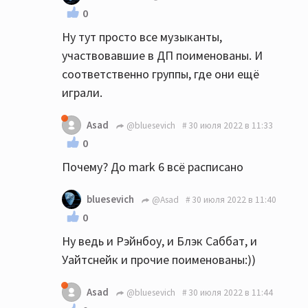
0
Ну тут просто все музыканты,
участвовавшие в ДП поименованы. И
соответственно группы, где они ещё
играли.
Asad
@bluesevich
30 июля 2022 в 11:33
0
Почему? До mark 6 всё расписано
bluesevich
@Asad
30 июля 2022 в 11:40
0
Ну ведь и Рэйнбоу, и Блэк Саббат, и
Уайтснейк и прочие поименованы:))
Asad
@bluesevich
30 июля 2022 в 11:44