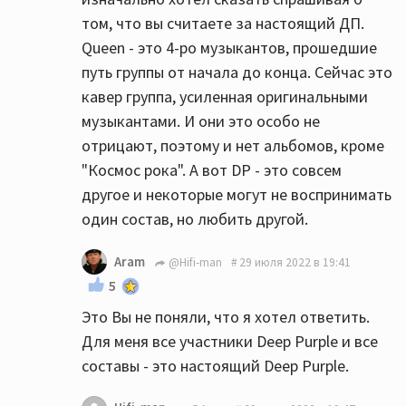
том, что вы считаете за настоящий ДП.
Queen - это 4-ро музыкантов, прошедшие
путь группы от начала до конца. Сейчас это
кавер группа, усиленная оригинальными
музыкантами. И они это особо не
отрицают, поэтому и нет альбомов, кроме
"Космос рока". А вот DP - это совсем
другое и некоторые могут не воспринимать
один состав, но любить другой.
Aram
@Hifi-man
29 июля 2022 в 19:41
5
Это Вы не поняли, что я хотел ответить.
Для меня все участники Deep Purple и все
составы - это настоящий Deep Purple.