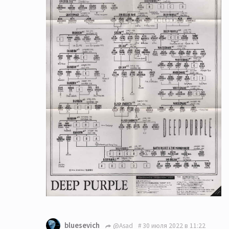
bluesevich
@Asad
30 июля 2022 в 11:22