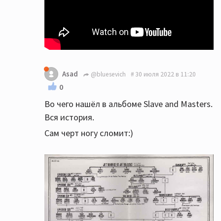
Asad
@bluesevich
30 июля 2022 в 11:20
0
Во чего нашёл в альбоме Slave and Masters.
Вся история.
Сам черт ногу сломит:)