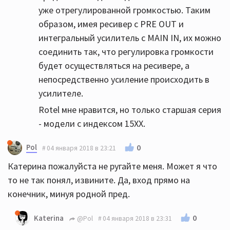
уже отрегулированной громкостью. Таким
образом, имея ресивер с PRE OUT и
интегральный усилитель с MAIN IN, их можно
соединить так, что регулировка громкости
будет осуществляться на ресивере, а
непосредственно усиление происходить в
усилителе.
Rotel мне нравится, но только старшая серия
- модели с индексом 15ХХ.
Pol
0
04 января 2018 в 23:21
Катерина пожалуйста не ругайте меня. Может я что
то не так понял, извините. Да, вход прямо на
конечник, минуя родной пред.
0
Katerina
@Pol
04 января 2018 в 23:31