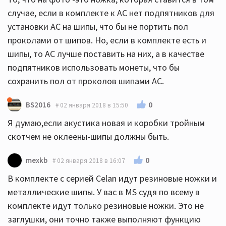
случае, если в комплекте к АС нет подпятников для
установки АС на шипы, что бы не портить пол
проколами от шипов. Но, если в комплекте есть и
шипы, то АС лучше поставить на них, а в качестве
подпятников использовать монеты, что бы
сохранить пол от проколов шипами АС.
0
BS2016
02 января 2018 в 15:50
Я думаю,если акустика новая и коробки тройным
скотчем не оклеены-шипы должны быть.
0
mexkb
02 января 2018 в 16:07
В комплекте с серией Celan идут резиновые ножки и
металлические шипы. У вас в MS судя по всему в
комплекте идут только резиновые ножки. Это не
заглушки, они точно также выполняют функцию