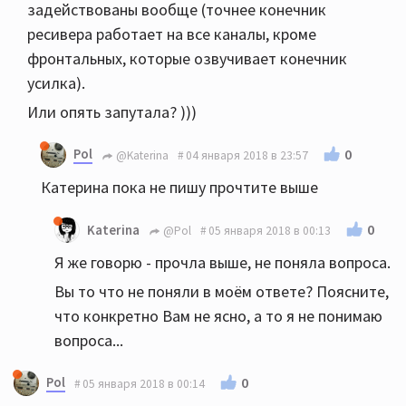
задействованы вообще (точнее конечник
ресивера работает на все каналы, кроме
фронтальных, которые озвучивает конечник
усилка).
Или опять запутала? )))
Pol
0
@Katerina
04 января 2018 в 23:57
Катерина пока не пишу прочтите выше
0
Katerina
@Pol
05 января 2018 в 00:13
Я же говорю - прочла выше, не поняла вопроса.
Вы то что не поняли в моём ответе? Поясните,
что конкретно Вам не ясно, а то я не понимаю
вопроса...
Pol
0
05 января 2018 в 00:14