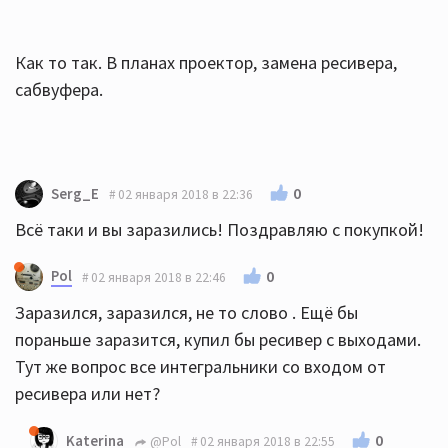
Как то так. В планах проектор, замена ресивера,
сабвуфера.
0
Serg_E
02 января 2018 в 22:36
Всё таки и вы заразились! Поздравляю с покупкой!
Pol
0
02 января 2018 в 22:46
Заразился, заразился, не то слово . Ещё бы
пораньше заразится, купил бы ресивер с выходами.
Тут же вопрос все интегральники со входом от
ресивера или нет?
0
Katerina
@Pol
02 января 2018 в 22:55