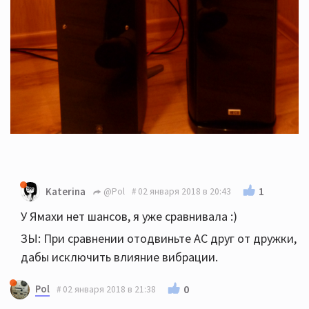
1
Katerina
@Pol
02 января 2018 в 20:43
У Ямахи нет шансов, я уже сравнивала :)
ЗЫ: При сравнении отодвиньте АС друг от дружки,
дабы исключить влияние вибрации.
Pol
0
02 января 2018 в 21:38