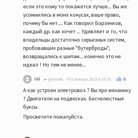
если это кому то покажется лучше... Вы же
усомнились в моих конусах, ваше право,
почему бы нет.... Как говорил Борзенков,
каждый др. как хочет ... Удивляет и то, что
владельцы достаточно серьезных систем,
пробовавших разные "бутерброды",
возвращались к шипам... конечно это не
идеал ! Но тем не менее...
0
VM
@mexkb
03 января 2018 в 20:56
А как устроен электровоз ? Вы про механику
? Двигатели на подвесках. Бесчелюстные
буксы.
Просветите пожалуйста.