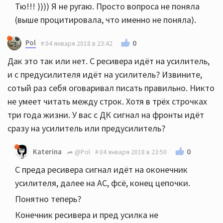
Тю!!! )))) Я не ругаю. Просто вопроса не поняла
(выше процитировала, что именно не поняла).
Pol
0
04 января 2018 в 23:42
Дак это так или нет. С ресивера идёт на усилитель,
и с предусилителя идёт на усилитель? Извините,
сотый раз себя оговаривал писать правильно. Никто
не умеет читать между строк. Хотя в трёх строчках
три года жизни. У вас с ДК сигнал на фронты идёт
сразу на усилитель или предусилитель?
0
Katerina
@Pol
04 января 2018 в 23:50
С преда ресивера сигнал идёт на оконечник
усилителя, далее на АС, фсё, конец цепочки.
Понятно теперь?
Конечник ресивера и пред усилка не