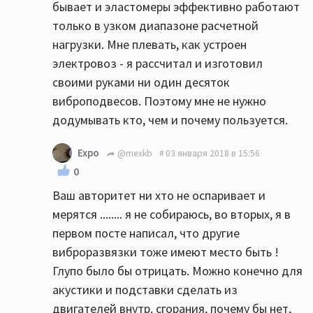
бывает и эластомеры эффективно работают
только в узком диапазоне расчетной
нагрузки. Мне плевать, как устроен
электровоз - я рассчитал и изготовил
своими руками ни один десяток
виброподвесов. Поэтому мне не нужно
додумывать кто, чем и почему пользуется.
Expo
@mexkb
03 января 2018 в 15:56
0
Ваш авторитет ни хто не оспаривает и
мерятся ........ я не собираюсь, во вторых, я в
первом посте написал, что другие
виброразвязки тоже имеют место быть !
Глупо было бы отрицать. Можно конечно для
акустики и подставки сделать из
двигателей внутр. сгорания, почему бы нет,