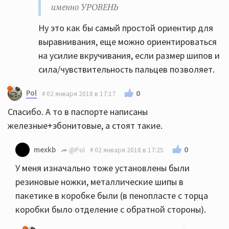
именно УРОВЕНЬ
Ну это как бы самый простой ориентир для
выравнивания, еще можно ориентироваться
на усилие вкручивания, если размер шипов и
сила/чувствительность пальцев позволяет.
Pol
0
02 января 2018 в 17:17
Спасибо. А то в паспорте написаны
железные+эбонитовые, а стоят такие.
0
mexkb
@Pol
02 января 2018 в 17:25
У меня изначально тоже установлены были
резиновые ножки, металлические шипы в
пакетике в коробке были (в пенопласте с торца
коробки было отделение с обратной стороны).