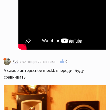
Pol
0
02 января 2018 в 19:58
А самое интересное mexkb впереди. Буду
сравнивать