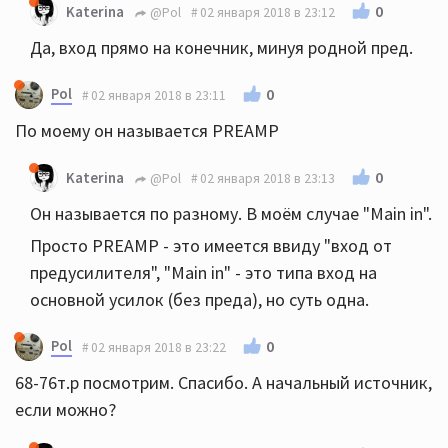
0
Katerina
@Pol
02 января 2018 в 23:12
Да, вход прямо на конечник, минуя родной пред.
Pol
0
02 января 2018 в 23:11
По моему он называется PREAMP
0
Katerina
@Pol
02 января 2018 в 23:13
Он называется по разному. В моём случае "Main in".
Просто PREAMP - это имеется ввиду "вход от
предусилителя", "Main in" - это типа вход на
основной усилок (без преда), но суть одна.
Pol
0
02 января 2018 в 23:22
68-76т.р посмотрим. Спасибо. А начальный источник,
если можно?