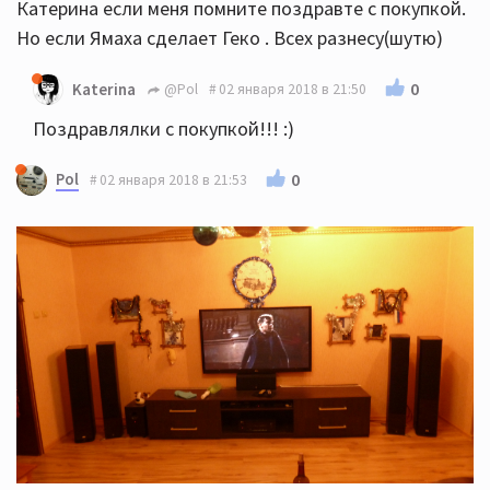
Катерина если меня помните поздравте с покупкой.
Но если Ямаха сделает Геко . Всех разнесу(шутю)
0
Katerina
@Pol
02 января 2018 в 21:50
Поздравлялки с покупкой!!! :)
Pol
0
02 января 2018 в 21:53