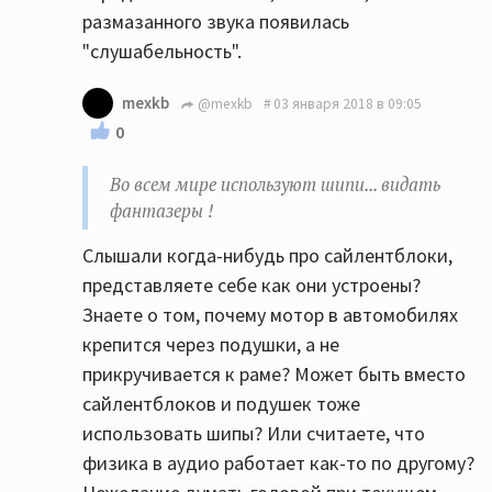
размазанного звука появилась
"слушабельность".
mexkb
@mexkb
03 января 2018 в 09:05
0
Во всем мире используют шипи... видать
фантазеры !
Слышали когда-нибудь про сайлентблоки,
представляете себе как они устроены?
Знаете о том, почему мотор в автомобилях
крепится через подушки, а не
прикручивается к раме? Может быть вместо
сайлентблоков и подушек тоже
использовать шипы? Или считаете, что
физика в аудио работает как-то по другому?