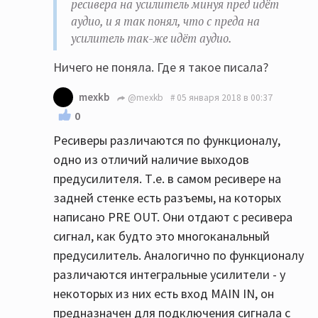
ресивера на усилитель минуя пред идёт
аудио, и я так понял, что с преда на
усилитель так-же идёт аудио.
Ничего не поняла. Где я такое писала?
mexkb
@mexkb
05 января 2018 в 00:37
0
Ресиверы различаются по функционалу,
одно из отличий наличие выходов
предусилителя. Т.е. в самом ресивере на
задней стенке есть разъемы, на которых
написано PRE OUT. Они отдают с ресивера
сигнал, как будто это многоканальный
предусилитель. Аналогично по функционалу
различаются интегральные усилители - у
некоторых из них есть вход MAIN IN, он
предназначен для подключения сигнала с