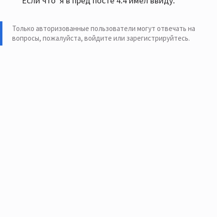
Если что' я в пред посте 4.4 имел ввиду.
Только авторизованные пользователи могут отвечать на
вопросы, пожалуйста,
войдите или зарегистрируйтесь
.