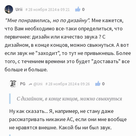
0
Urii
28 ноября 2024 в 09:21
"Мне понравились, но по дизайну".
Мне кажется,
что Вам необходимо все-таки определиться, что
первичнее: дизайн или качество звука ? С
дизайном, в конце концов, можно свыкнуться. А вот
если звук не "заходит", то тут не привыкнешь. Более
того, с течением времени это будет "доставать" все
больше и больше.
0
PG
@Urii
28 ноября 2024 в 09:26
С дизайном, в конце концов, можно свыкнуться
Ну как сказать... Я, например, не стану даже
рассматривать никакие АС, если они мне вообще
не нравятся внешне. Какой бы ни был звук.