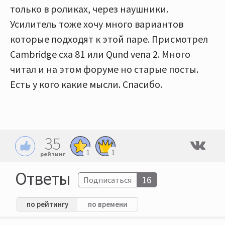
только в роликах, через наушники.
Усилитель тоже хочу много вариантов
которые подходят к этой паре. Присмотрел
Cambridge cxa 81 или Qund vena 2. Много
читал и на этом форуме но старые посты.
Есть у кого какие мысли. Спасибо.
35
1
1
рейтинг
Ответы
16
Подписаться
по рейтингу
по времени