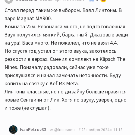
Стоял перед таким же выбором. Взял Линтоны. В
паре Magnat MA900.
Комната 22м. Резонанса много, не подготовленная.
Звук получился мягкий, бархатный. Джазовые вещи
на ура! Баса много. Не пожалел, что не взял 4.4.
Но спустя год устал от этого звука, захотелось
резкости в верхах. Сменил комплект на Klipsch The
Nines. Поначалу радовали, сейчас уже тоже
прислушался и начал замечать неточности. Буду
копить на связку с Kef R3 Meta.
Линтоны классные, но по дизайну больше нравятся
новые Сенгвичи от Лик. Хотя по звуку, уверен, одно
и тоже (не слушал).
IvanPetrov33
@frolicsome
28 ноября 2024 в 11:18