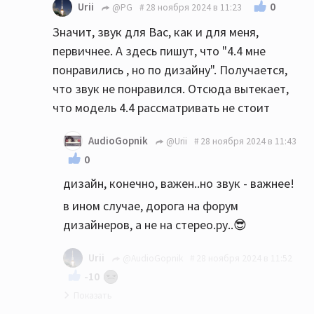
0
Urii
@PG
28 ноября 2024 в 11:23
Значит, звук для Вас, как и для меня,
первичнее. А здесь пишут, что "4.4 мне
понравились , но по дизайну". Получается,
что звук не понравился. Отсюда вытекает,
что модель 4.4 рассматривать не стоит
AudioGopnik
@Urii
28 ноября 2024 в 11:43
0
дизайн, конечно, важен..но звук - важнее!
в ином случае, дорога на форум
дизайнеров, а не на стерео.ру..😎
Urii
@AudioGopnik
28 ноября 2024 в 11:52
-10