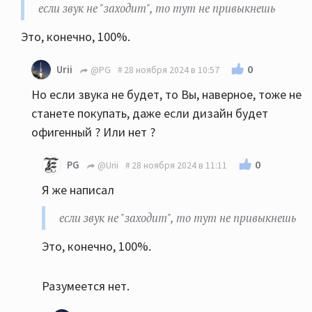
если звук не "заходит", то тут не привыкнешь
Это, конечно, 100%.
0
Urii
@PG
28 ноября 2024 в 10:57
Но если звука не будет, то Вы, наверное, тоже не
станете покупать, даже если дизайн будет
офигенный ? Или нет ?
0
PG
@Urii
28 ноября 2024 в 11:11
Я же написал
если звук не "заходит", то тут не привыкнешь
Это, конечно, 100%.
Разумеется нет.