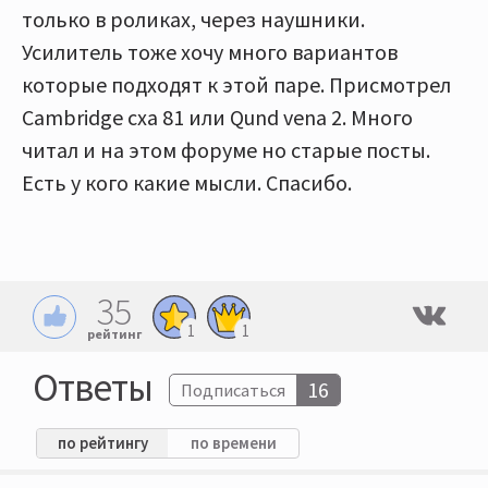
только в роликах, через наушники.
Усилитель тоже хочу много вариантов
которые подходят к этой паре. Присмотрел
Cambridge cxa 81 или Qund vena 2. Много
читал и на этом форуме но старые посты.
Есть у кого какие мысли. Спасибо.
35
1
1
рейтинг
Ответы
16
Подписаться
по рейтингу
по времени