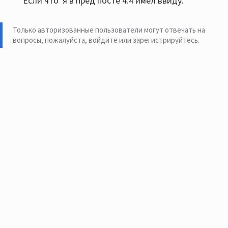
Если что' я в пред посте 4.4 имел ввиду.
Только авторизованные пользователи могут отвечать на
вопросы, пожалуйста,
войдите или зарегистрируйтесь
.