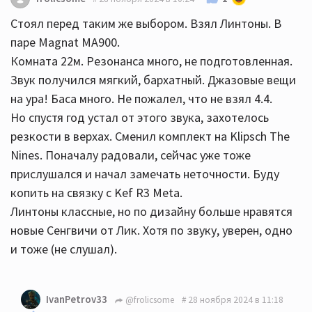
Стоял перед таким же выбором. Взял Линтоны. В
паре Magnat MA900.
Комната 22м. Резонанса много, не подготовленная.
Звук получился мягкий, бархатный. Джазовые вещи
на ура! Баса много. Не пожалел, что не взял 4.4.
Но спустя год устал от этого звука, захотелось
резкости в верхах. Сменил комплект на Klipsch The
Nines. Поначалу радовали, сейчас уже тоже
прислушался и начал замечать неточности. Буду
копить на связку с Kef R3 Meta.
Линтоны классные, но по дизайну больше нравятся
новые Сенгвичи от Лик. Хотя по звуку, уверен, одно
и тоже (не слушал).
IvanPetrov33
@frolicsome
28 ноября 2024 в 11:18