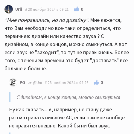
0
Urii
28 ноября 2024 в 09:21
"Мне понравились, но по дизайну".
Мне кажется,
что Вам необходимо все-таки определиться, что
первичнее: дизайн или качество звука ? С
дизайном, в конце концов, можно свыкнуться. А вот
если звук не "заходит", то тут не привыкнешь. Более
того, с течением времени это будет "доставать" все
больше и больше.
0
PG
@Urii
28 ноября 2024 в 09:26
С дизайном, в конце концов, можно свыкнуться
Ну как сказать... Я, например, не стану даже
рассматривать никакие АС, если они мне вообще
не нравятся внешне. Какой бы ни был звук.