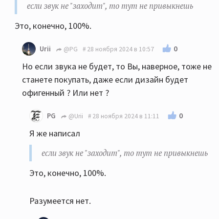
если звук не "заходит", то тут не привыкнешь
Это, конечно, 100%.
0
Urii
@PG
28 ноября 2024 в 10:57
Но если звука не будет, то Вы, наверное, тоже не
станете покупать, даже если дизайн будет
офигенный ? Или нет ?
0
PG
@Urii
28 ноября 2024 в 11:11
Я же написал
если звук не "заходит", то тут не привыкнешь
Это, конечно, 100%.
Разумеется нет.