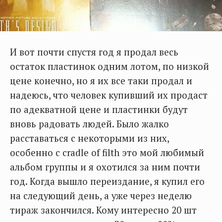
И вот почти спустя год я продал весь
остаток пластинок одним лотом, по низкой
цене конечно, но я их все таки продал и
надеюсь, что человек купивший их продаст
по адекватной цене и пластинки будут
вновь радовать людей. Было жалко
расставаться с некоторыми из них,
особенно с cradle of filth это мой любимый
альбом группы и я охотился за ним почти
год. Когда вышло переиздание, я купил его
на следующий день, а уже через неделю
тираж закончился. Кому интересно 20 шт