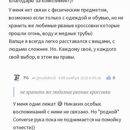
Благодарю за комплимент)!
У меня нет связи с физическим предметом,
возможно если только с одеждой и обувью, но не
хранить же любимые рваные кроссовки которые
прошли огонь, воду и медные трубы)
Вапще я всегда легко расставался с вещами, с
людьми сложнее. Но. Каждому своё, у каждого
свой выбор, в этом вы правы.
0
PG
@malishevil
08 ноября 2025 в 09:26
не хранить же любимые рваные кроссовки
У меня одни лежат 😅 Никаких особых
воспоминаний с ними не связано. Но "родной"
Converse рука пока не поднимается на помойку
отнести))