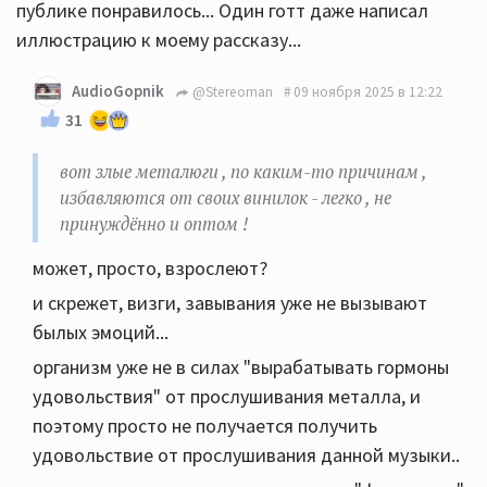
публике понравилось... Один готт даже написал
иллюстрацию к моему рассказу...
AudioGopnik
@Stereoman
09 ноября 2025 в 12:22
31
вот злые металюги , по каким-то причинам ,
избавляются от своих винилок - легко , не
принуждённо и оптом !
может, просто, взрослеют?
и скрежет, визги, завывания уже не вызывают
былых эмоций...
организм уже не в силах "вырабатывать гормоны
удовольствия" от прослушивания металла, и
поэтому просто не получается получить
удовольствие от прослушивания данной музыки..