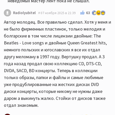
неведомых мастер лент пока не слышал.
63
Radiolyubitel
07 ноября 2025 в 21:39
Автор молодец. Все правильно сделал. Хотя у меня и
не было фирменных пластинок, только мелодия и
болгарские в том числе лицензии двойные: The
Beatles - Love songs и двойные Queen Greatest hits,
немного польских и югославских я все их отдал
другу меломану в 1997 году. Вертушку продал. А 3
года назад продал свою коллекцию CD, DTS-CD,
DVDA, SACD, BD концерты. Теперь в коллекции
только образы, папки и файлы и самые любимые
уже продублированные на жестких дисках DVD
диски концерты, которые никому не нужны даже
даром а выкинуть жалко. Стойки от дисков также
отдал знакомым.