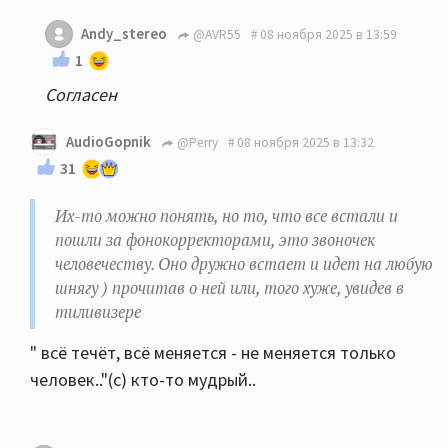
Andy_stereo
@AVR55
08 ноября 2025 в 13:59
1
Согласен
AudioGopnik
@Perry
08 ноября 2025 в 13:32
31
Их-то можно понять, но то, что все встали и
пошли за фонокорректорами, это звоночек
человечеству. Оно дружно встает и идет на любую
шнягу ) прочитав о ней или, того хуже, увидев в
тиливизере
" всё течёт, всё меняется - не меняется только
человек.."(с) кто-то мудрый..