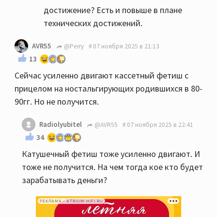
достижение? Есть и повыше в плане
технических достижений.
AVR55
@Perry
07 ноября 2025 в 21:13
13
Сейчас усиленно двигают кассетный фетиш с
прицелом на ностальгирующих родившихся в 80-
90гг. Но не получится.
Radiolyubitel
@AVR55
07 ноября 2025 в 22:41
34
Катушечный фетиш тоже усиленно двигают. И
тоже не получится. На чем тогда кое кто будет
зарабатывать деньги?
РЕКЛАМА • ATRIUM-HIFI.RU