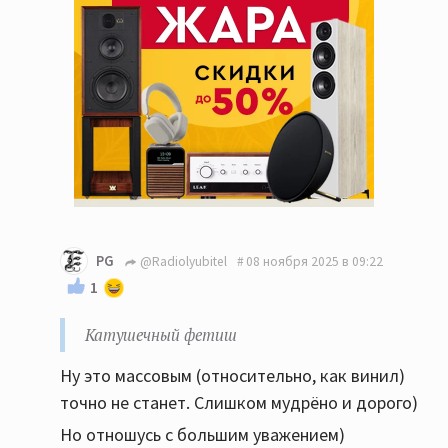
PG
@Radiolyubitel
08 ноября 2025 в 09:22
1
Катушечный фетиш
Ну это массовым (относительно, как винил)
точно не станет. Слишком мудрёно и дорого)
Но отношусь с большим уважением)