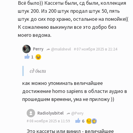
Всё было)) Кассеты были, сд были, коллекция
штук 200. Из 200 штук продал штук 50, пять
штук до сих пор храню, остальное на помойке((
К сожалению выкинули все это добро без
моего ведома.
Perry
@malishevil
07 ноября 2025 в 21:24
1
сд были
как можно упоминать величайшее
достижение homo sapiens в области аудио в
прошедшем времени, ума не приложу ))
Radiolyubitel
@Perry
6
08 ноября 2025 в 11:59
Это кассеты или винил - величайшее