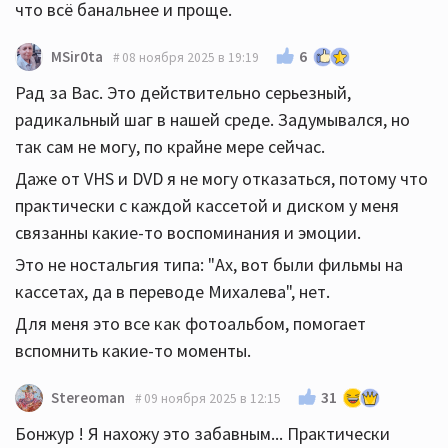
что всё банальнее и проще.
6
MSir0ta
08 ноября 2025 в 19:19
Рад за Вас. Это действительно серьезный,
радикальный шаг в нашей среде. Задумывался, но
так сам не могу, по крайне мере сейчас.
Даже от VHS и DVD я не могу отказаться, потому что
практически с каждой кассетой и диском у меня
связанны какие-то воспоминания и эмоции.
Это не ностальгия типа: "Ах, вот были фильмы на
кассетах, да в переводе Михалева", нет.
Для меня это все как фотоальбом, помогает
вспомнить какие-то моменты.
31
Stereoman
09 ноября 2025 в 12:15
Бонжур ! Я нахожу это забавным... Практически