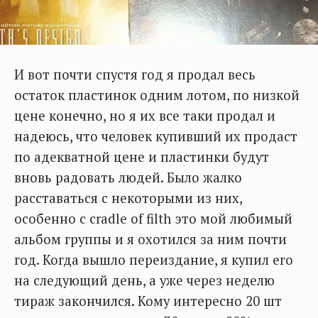
И вот почти спустя год я продал весь
остаток пластинок одним лотом, по низкой
цене конечно, но я их все таки продал и
надеюсь, что человек купивший их продаст
по адекватной цене и пластинки будут
вновь радовать людей. Было жалко
расставаться с некоторыми из них,
особенно с cradle of filth это мой любимый
альбом группы и я охотился за ним почти
год. Когда вышло переиздание, я купил его
на следующий день, а уже через неделю
тираж закончился. Кому интересно 20 шт