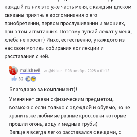
каждый из них это уже часть меня, с каждым диском
связаны приятные воспоминания о его
приобретении, первом прослушивании и эмоциях,
при э том испытанных. Поэтому пускай лежат у меня,
хлеба не просят) Имхо, естественно, у каждого из
нас свои мотивы собирания коллекции и
расставания с ней.
malishevil
@Ishkur
08 ноября 2025 в 01:13
32
Благодарю за комплимент)!
У меня нет связи с физическим предметом,
возможно если только с одеждой и обувью, но не
хранить же любимые рваные кроссовки которые
прошли огонь, воду и медные трубы)
Вапще я всегда легко расставался с вещами, с