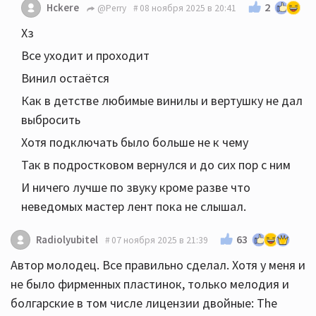
2
Hckere
@Perry
08 ноября 2025 в 20:41
Хз
Все уходит и проходит
Винил остаётся
Как в детстве любимые винилы и вертушку не дал
выбросить
Хотя подключать было больше не к чему
Так в подростковом вернулся и до сих пор с ним
И ничего лучше по звуку кроме разве что
неведомых мастер лент пока не слышал.
63
Radiolyubitel
07 ноября 2025 в 21:39
Автор молодец. Все правильно сделал. Хотя у меня и
не было фирменных пластинок, только мелодия и
болгарские в том числе лицензии двойные: The