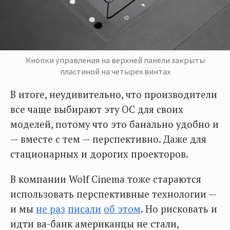
Кнопки управления на верхней панели закрыты
пластиной на четырех винтах
В итоге, неудивительно, что производители
все чаще выбирают эту ОС для своих
моделей, потому что это банально удобно и
— вместе с тем — перспективно. Даже для
стационарных и дорогих проекторов.
В компании Wolf Cinema тоже стараются
использовать перспективные технологии —
и мы
не раз
писали
об этом
. Но рисковать и
идти ва-банк американцы не стали,