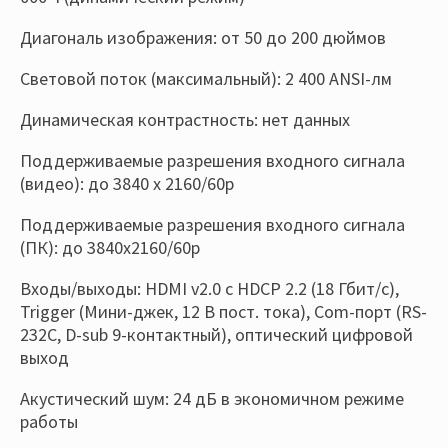
Диагональ изображения: от 50 до 200 дюймов
Световой поток (максимальный): 2 400 ANSI-лм
Динамическая контрастность: нет данных
Поддерживаемые разрешения входного сигнала
(видео): до 3840 x 2160/60p
Поддерживаемые разрешения входного сигнала
(ПК): до 3840х2160/60р
Входы/выходы: HDMI v2.0 с HDCP 2.2 (18 Гбит/с),
Trigger (Мини-джек, 12 В пост. тока), Com-порт (RS-
232C, D-sub 9-контактный), оптический цифровой
выход
Акустический шум: 24 дБ в экономичном режиме
работы