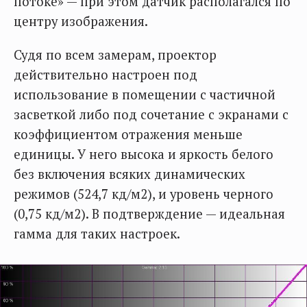
потоке» — при этом датчик располагался по
центру изображения.
Судя по всем замерам, проектор
действительно настроен под
использование в помещении с частичной
засветкой либо под сочетание с экранами с
коэффициентом отражения меньше
единицы. У него высока и яркость белого
без включения всяких динамических
режимов (524,7 кд/м2), и уровень черного
(0,75 кд/м2). В подтверждение — идеальная
гамма для таких настроек.