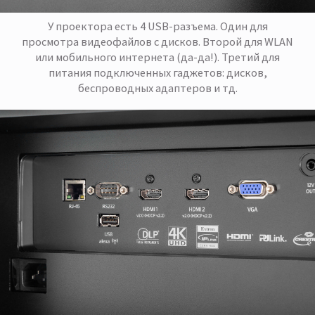
У проектора есть 4 USB-разъема. Один для
просмотра видеофайлов с дисков. Второй для WLAN
или мобильного интернета (да-да!). Третий для
питания подключенных гаджетов: дисков,
беспроводных адаптеров и тд.