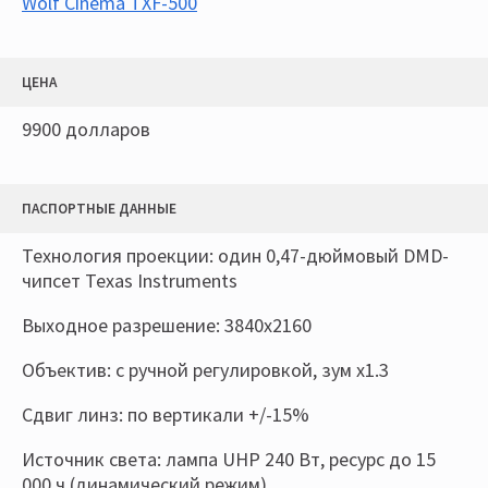
Wolf Cinema TXF-500
ЦЕНА
9900 долларов
ПАСПОРТНЫЕ ДАННЫЕ
Технология проекции: один 0,47-дюймовый DMD-
чипсет Texas Instruments
Выходное разрешение: 3840x2160
Объектив: с ручной регулировкой, зум х1.3
Сдвиг линз: по вертикали +/-15%
Источник света: лампа UHP 240 Вт, ресурс до 15
000 ч (динамический режим)