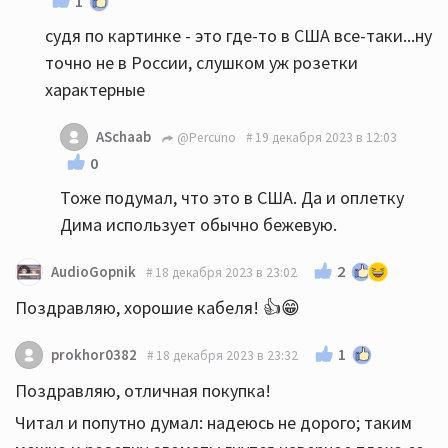
1
судя по картинке - это где-то в США все-таки...ну
точно не в России, слушком уж розетки
характерные
ASchaab
@Percuno
19 декабря 2023 в 12:03
0
Тоже подумал, что это в США. Да и оплетку
Дима использует обычно бежевую.
2
AudioGopnik
18 декабря 2023 в 23:02
Поздравляю, хорошие кабеля! 👍😁
1
prokhor0382
18 декабря 2023 в 23:32
Поздравляю, отличная покупка!
Читал и попутно думал: надеюсь не дорого; таким