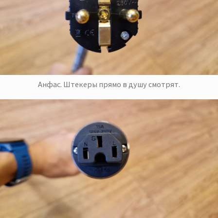
Анфас. Штекеры прямо в душу смотрят.