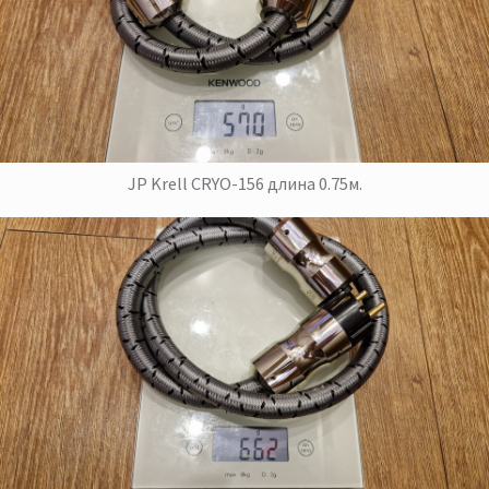
JP Krell CRYO-156 длина 0.75м.