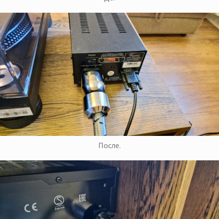
После.