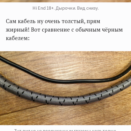
Hi End 18+. Дырочки. Вид снизу.
Сам кабель ну очень толстый, прям
жирный! Вот сравнение с обычным чёрным
кабелем:
Тут видно не вооруженным глазом у кого толще.