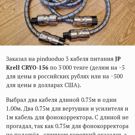
Заказал на pinduoduo 3 кабеля питания
JP
Krell CRYO-156
по 3'000 тенге (делим на ~5
для цены в российских рублях или на ~500
для цены в долларах США).
Выбрал два кабеля длиной 0.75м и один
1.00м. Два 0.75м для вертушки и усилителя и
1м кабель для фонокорректора. С длиной не
прогадал, так как 0.75м для фонокорректора
не подошёл - слишком короткий оказался, а