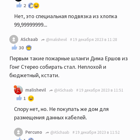
2
Нет, это специальная подвязка из хлопка
99,99999999...
ASchaab
@malishevil
19 декабря 2023 в 11:28
30
Первым такие пожарные шланги Дима Ершов из
Гонг Стерео собирать стал. Неплохой и
бюджетный, кстати.
malishevil
@ASchaab
19 декабря 2023 в 11:51
1
Спору нет, но. Не покупать же дом для
размещения данных кабелей.
Percuno
@ASchaab
19 декабря 2023 в 11:52