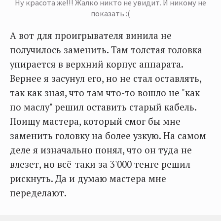
Ну красота же!!! Жалко никто не увидит. И никому не
показать :(
А вот для проигрывателя винила не
получилось заменить. Там толстая головка
упирается в верхний корпус аппарата.
Вернее я засунул его, но не стал оставлять,
так как зная, что там что-то вошло не "как
по маслу" решил оставить старый кабель.
Поищу мастера, который смог бы мне
заменить головку на более узкую. На самом
деле я изначально понял, что он туда не
влезет, но всё-таки за 3'000 тенге решил
рискнуть. Да и думаю мастера мне
переделают.