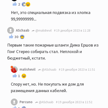
2
Нет, это специальная подвязка из хлопка
99,99999999...
ASchaab
@malishevil
19 декабря 2023 в 11:28
30
Первым такие пожарные шланги Дима Ершов из
Гонг Стерео собирать стал. Неплохой и
бюджетный, кстати.
malishevil
@ASchaab
19 декабря 2023 в 11:51
1
Спору нет, но. Не покупать же дом для
размещения данных кабелей.
Percuno
@ASchaab
19 декабря 2023 в 11:52