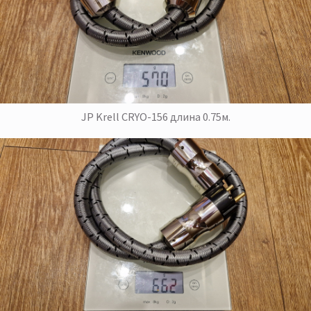
JP Krell CRYO-156 длина 0.75м.