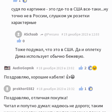
1
судя по картинке - это где-то в США все-таки...ну
точно не в России, слушком уж розетки
характерные
ASchaab
@Percuno
19 декабря 2023 в 12:03
0
Тоже подумал, что это в США. Да и оплетку
Дима использует обычно бежевую.
2
AudioGopnik
18 декабря 2023 в 23:02
Поздравляю, хорошие кабеля! 👍😁
1
prokhor0382
18 декабря 2023 в 23:32
Поздравляю, отличная покупка!
Читал и попутно думал: надеюсь не дорого; таким