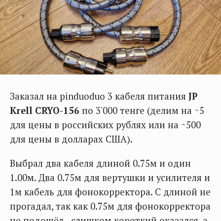
Заказал на pinduoduo 3 кабеля питания
JP
Krell CRYO-156
по 3'000 тенге (делим на ~5
для цены в российских рублях или на ~500
для цены в долларах США).
Выбрал два кабеля длиной 0.75м и один
1.00м. Два 0.75м для вертушки и усилителя и
1м кабель для фонокорректора. С длиной не
прогадал, так как 0.75м для фонокорректора
не подошёл - слишком короткий оказался, а