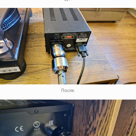
После.