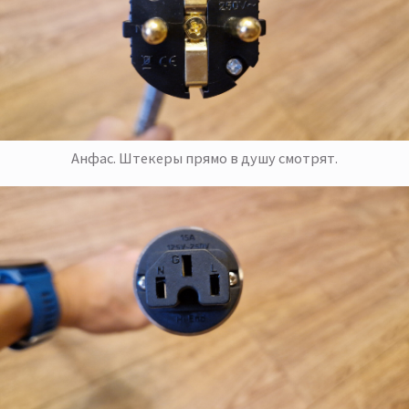
Анфас. Штекеры прямо в душу смотрят.