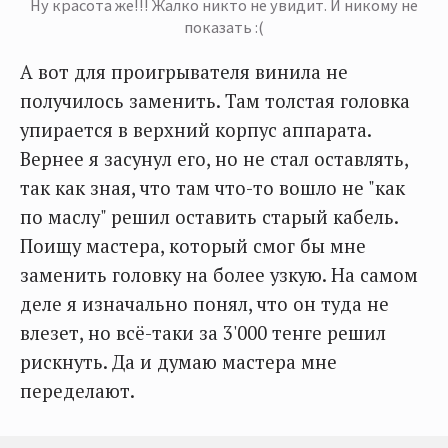
Ну красота же!!! Жалко никто не увидит. И никому не
показать :(
А вот для проигрывателя винила не
получилось заменить. Там толстая головка
упирается в верхний корпус аппарата.
Вернее я засунул его, но не стал оставлять,
так как зная, что там что-то вошло не "как
по маслу" решил оставить старый кабель.
Поищу мастера, который смог бы мне
заменить головку на более узкую. На самом
деле я изначально понял, что он туда не
влезет, но всё-таки за 3'000 тенге решил
рискнуть. Да и думаю мастера мне
переделают.