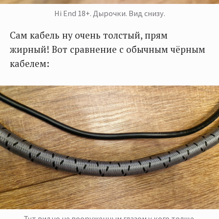
Hi End 18+. Дырочки. Вид снизу.
Сам кабель ну очень толстый, прям
жирный! Вот сравнение с обычным чёрным
кабелем:
Тут видно не вооруженным глазом у кого толще.