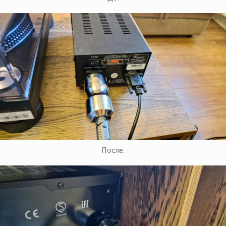
После.