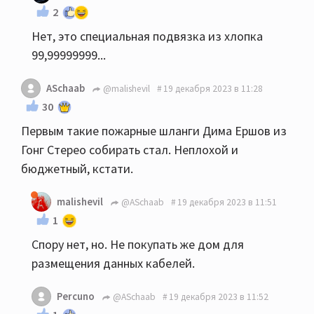
2
Нет, это специальная подвязка из хлопка
99,99999999...
ASchaab
@malishevil
19 декабря 2023 в 11:28
30
Первым такие пожарные шланги Дима Ершов из
Гонг Стерео собирать стал. Неплохой и
бюджетный, кстати.
malishevil
@ASchaab
19 декабря 2023 в 11:51
1
Спору нет, но. Не покупать же дом для
размещения данных кабелей.
Percuno
@ASchaab
19 декабря 2023 в 11:52