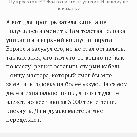
Ну красота же!!! Жалко никто не увидит. И никому не
показать :(
А вот для проигрывателя винила не
получилось заменить. Там толстая головка
упирается в верхний корпус аппарата.
Вернее я засунул его, но не стал оставлять,
так как зная, что там что-то вошло не "как
по маслу" решил оставить старый кабель.
Поищу мастера, который смог бы мне
заменить головку на более узкую. На самом
деле я изначально понял, что он туда не
влезет, но всё-таки за 3'000 тенге решил
рискнуть. Да и думаю мастера мне
переделают.