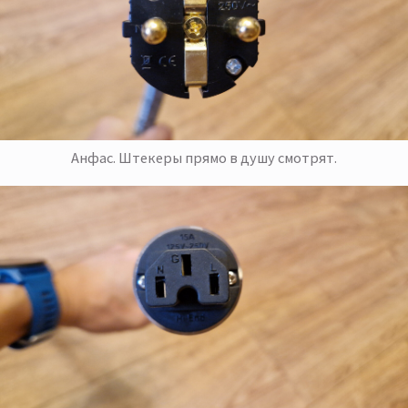
Анфас. Штекеры прямо в душу смотрят.