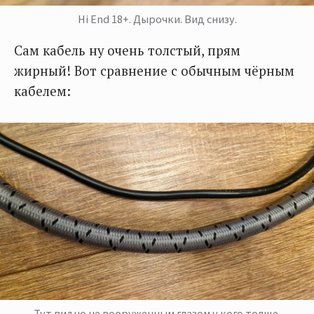
Hi End 18+. Дырочки. Вид снизу.
Сам кабель ну очень толстый, прям
жирный! Вот сравнение с обычным чёрным
кабелем:
Тут видно не вооруженным глазом у кого толще.