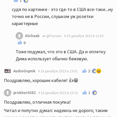
1
судя по картинке - это где-то в США все-таки...ну
точно не в России, слушком уж розетки
характерные
ASchaab
@Percuno
19 декабря 2023 в 12:03
0
Тоже подумал, что это в США. Да и оплетку
Дима использует обычно бежевую.
2
AudioGopnik
18 декабря 2023 в 23:02
Поздравляю, хорошие кабеля! 👍😁
1
prokhor0382
18 декабря 2023 в 23:32
Поздравляю, отличная покупка!
Читал и попутно думал: надеюсь не дорого; таким