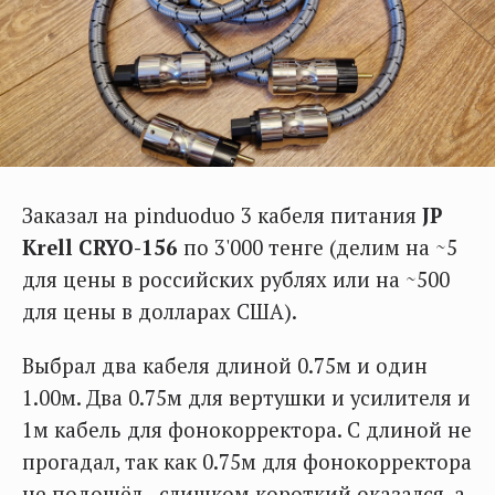
Заказал на pinduoduo 3 кабеля питания
JP
Krell CRYO-156
по 3'000 тенге (делим на ~5
для цены в российских рублях или на ~500
для цены в долларах США).
Выбрал два кабеля длиной 0.75м и один
1.00м. Два 0.75м для вертушки и усилителя и
1м кабель для фонокорректора. С длиной не
прогадал, так как 0.75м для фонокорректора
не подошёл - слишком короткий оказался, а