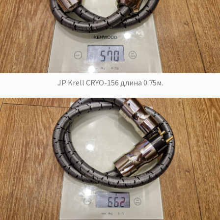
JP Krell CRYO-156 длина 0.75м.