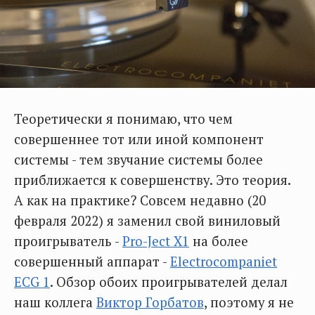
Теоретически я понимаю, что чем
совершеннее тот или иной компонент
системы - тем звучание системы более
приближается к совершенству. Это теория.
А как на практике? Совсем недавно (20
февраля 2022) я заменил свой виниловый
проигрыватель -
Pro-Ject X1
на более
совершенный аппарат -
Electrocompaniet
ECG 1
. Обзор обоих проигрывателей делал
наш коллега
Виктор Горбатов
, поэтому я не