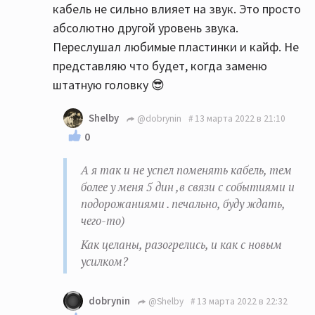
кабель не сильно влияет на звук. Это просто
абсолютно другой уровень звука.
Переслушал любимые пластинки и кайф. Не
представляю что будет, когда заменю
штатную головку 😎
Shelby
@dobrynin
13 марта 2022 в 21:10
0
А я так и не успел поменять кабель, тем
более у меня 5 дин ,в связи с событиями и
подорожаниями . печально, буду ждать,
чего-то)
Как целаны, разогрелись, и как с новым
усилком?
dobrynin
@Shelby
13 марта 2022 в 22:32