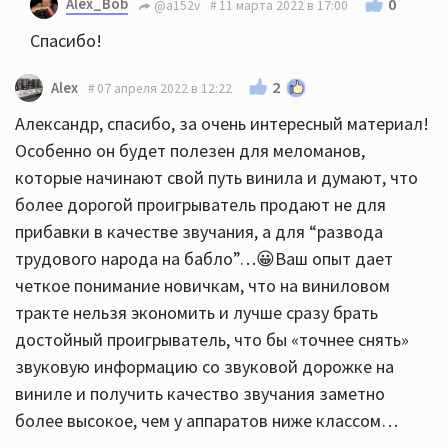
Alex_Bob
0
@a152v
11 марта 2022 в 17:00
Спасибо!
2
Alex
07 апреля 2022 в 12:22
Александр, спасибо, за очень интересный материал!
Особенно он будет полезен для меломанов,
которые начинают свой путь винила и думают, что
более дорогой проигрыватель продают не для
прибавки в качестве звучания, а для “развода
трудового народа на бабло”…😀Ваш опыт дает
четкое понимание новичкам, что на виниловом
тракте нельзя экономить и лучше сразу брать
достойный проигрыватель, что бы «точнее снять»
звуковую информацию со звуковой дорожке на
виниле и получить качество звучания заметно
более высокое, чем у аппаратов ниже классом…