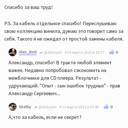
Спасибо за ваш труд!
P.S. За кабель отдельное спасибо! Переслушиваю
свою коллекцию винила, думаю это говорит само за
себя. Такого я не ожидал от простой замены кабеля.
Alex_Bob
0
@dobrynin
10 марта 2022 в 20:17
Александр, спасибо! В тракте любой элемент
важен. Недавно попробовал сэкономить на
межблочнике для CD плеера. Результат -
удручающий. "Опыт - сын ошибок трудных" - прав
Александр Сергеевич...
0
Shelby
@dobrynin
13 марта 2022 в 07:46
А,что за кабель, если не секрет?