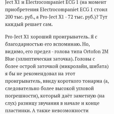
Ject X1 и Electrocompaniet ECG 1 (на момент
приобретения Electrocompaniet ECG 1 стоил
200 тыс. руб., а Pro-Ject X1 - 72 тыс. руб.)? Тут
каждый решает сам.
Pro-Ject X1 хороший проигрыватель. Я с
благодарностью его вспоминаю. Но,
видимо, его предел - голова типа Ortofon 2M
Blue (эллиптическая заточка). Головы с
более острой заточкой (микролайн, шибата)
я бы не рекомендовал на этот
проигрыватель, ввиду короткого тонарма (а,
следовательно более высокой угловой
погрешности), который даёт заметную (на
слух) разницу звучания в начале и конце
пластинки. А также невозможности