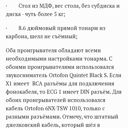
· Стол из МДФ, вес стола, без субдиска и
диска - чуть более 5 кг;
· 8.6 дюймовый прямой тонарм из
карбона, шелл не съёмный;
Оба проигрывателя обладают всеми
необходимыми настройками тонарма. С
обоими проигрывателями использовался
звукосниматель Ortofon Quintet Black S. Если
X1 имеет RCA разъёмы для подключения
фонокабеля, то ECG 1 имеет DIN разъём. Для
обоих проигрывателей использовался
кабель Ortofon 6NX-TSW 1010, только с
разными разъёмами. Отмечу, что штатный
джелковский кабель, который шёл в