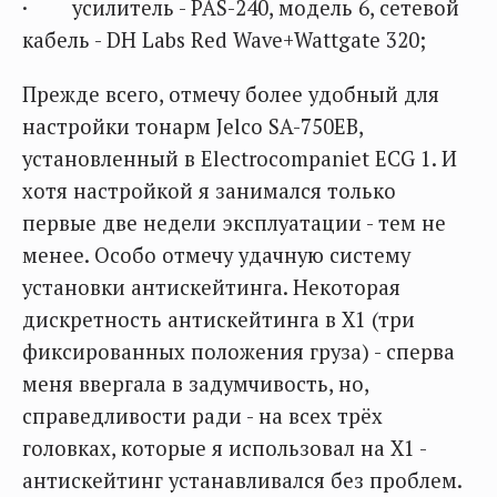
· усилитель - PAS-240, модель 6, сетевой
кабель - DH Labs Red Wave+Wattgate 320;
Прежде всего, отмечу более удобный для
настройки тонарм Jelco SA-750EB,
установленный в Electrocompaniet ECG 1. И
хотя настройкой я занимался только
первые две недели эксплуатации - тем не
менее. Особо отмечу удачную систему
установки антискейтинга. Некоторая
дискретность антискейтинга в X1 (три
фиксированных положения груза) - сперва
меня ввергала в задумчивость, но,
справедливости ради - на всех трёх
головках, которые я использовал на X1 -
антискейтинг устанавливался без проблем.