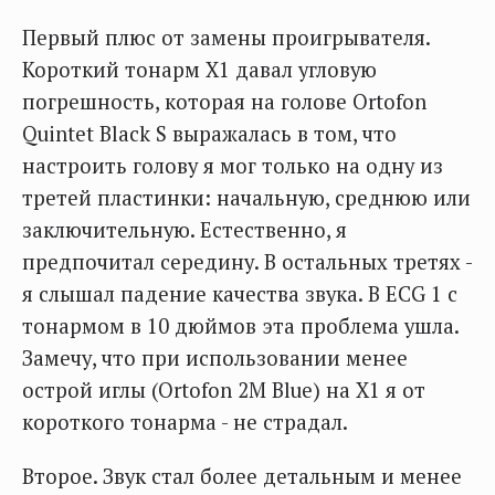
Первый плюс от замены проигрывателя.
Короткий тонарм X1 давал угловую
погрешность, которая на голове Ortofon
Quintet Black S выражалась в том, что
настроить голову я мог только на одну из
третей пластинки: начальную, среднюю или
заключительную. Естественно, я
предпочитал середину. В остальных третях -
я слышал падение качества звука. В ECG 1 с
тонармом в 10 дюймов эта проблема ушла.
Замечу, что при использовании менее
острой иглы (Ortofon 2M Blue) на X1 я от
короткого тонарма - не страдал.
Второе. Звук стал более детальным и менее