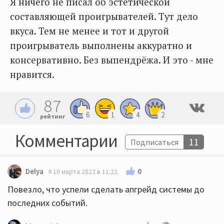
Я ничего не писал об эстетической
составляющей проигрывателей. Тут дело
вкуса. Тем не менее и тот и другой
проигрыватель выполнены аккуратно и
консервативно. Без выпендрёжа. И это - мне
нравится.
87
6
1
4
2
рейтинг
Комментарии
11
Подписаться
0
Delya
10 марта 2022 в 11:22
Повезло, что успели сделать апгрейд системы до
последних событий.