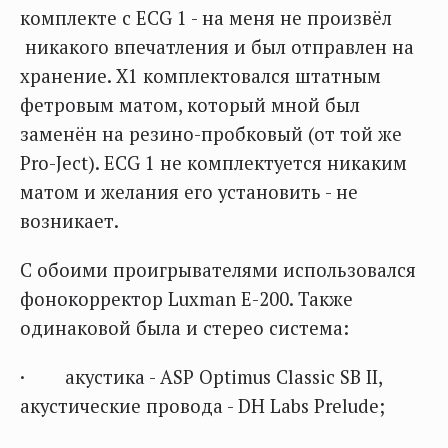
комплекте с ECG 1 - на меня не произвёл
никакого впечатления и был отправлен на
хранение. X1 комплектовался штатным
фетровым матом, который мной был
заменён на резино-пробковый (от той же
Pro-Ject). ECG 1 не комплектуется никаким
матом и желания его установить - не
возникает.
С обоими проигрывателями использовался
фонокорректор Luxman E-200. Также
одинаковой была и стерео система:
· акустика - ASP Optimus Classic SB II,
акустические провода - DH Labs Prelude;