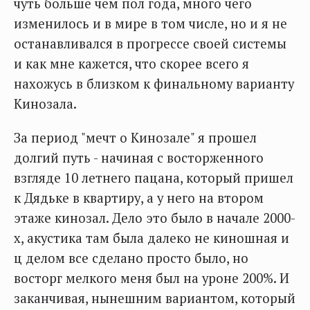
чуть больше чем пол года, много чего
изменилось и в мире в том числе, но и я не
останавливался в прогрессе своей системы
и как мне кажется, что скорее всего я
нахожусь в близком к финальному варианту
Кинозала.
За период "мечт о Кинозале" я прошел
долгий путь - начиная с восторженного
взгляде 10 летнего пацана, который пришел
к Дядьке в квартиру, а у него на втором
этаже кинозал. Дело это было в начале 2000-
х, акустика там была далеко не киношная и
ц делом все сделано просто было, но
восторг мелкого меня был на уроне 200%. И
заканчивая, нынешним вариантом, который