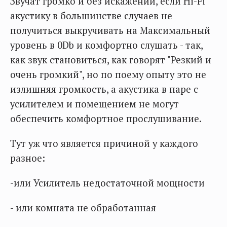
Звучат громко и без искажений, если Hi-Fi
акустику в большинстве случаев не
получиться выкручивать на Максимальный
уровень в 0Db и комфортно слушать - так,
как звук становиться, как говорят "Резкий и
очень громкий", но по поему опыту это не
излишняя громкость, а акустика в паре с
усилителем и помещением не могут
обеспечить комфортное прослушивание.
Тут уж что является причиной у каждого
разное:
-или Усилитель недостаточной мощности
- или комната не обработанная