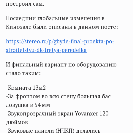
построил сам.
Последнии глобальные изменения в
Кинозале были описаны в данном посте:
https://stereo.ru/p/gbyde-final-proekta-po-
stroitelstvu-dk-tretya-peredelka
И финальный вариант по оборудованию
стало таким:
-Комната 13м2
-За фронтом во всю стену большая бас
ловушка в 54 мм
-Звукопрозрачный экран Yovanxer 120
дюймов
-Звуковые панели (НЧКП) делались