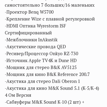
самостоятельно 7 больших/16 маленьких
-Проектор Benq W5700
-Крепление Wize с плавной регулеровкой
-HDMI Оптика Wyrestorm ISF
Сертифицированный
-Межблочники InAkustik
-Акустические провода QED
-Ресивер/Процессор Onkyo RZ-730
-Источник Apple TV4K и Dune HD
-Мощник для стерео B&K AV5125
-Мощник для кино B&K Reference 200.7
-Акустика для стерео Dali Oberon 1
-Акустика для кино M&K Sound 5.1 (K-5/K-4)
4 Ом Версия
-Сабвуферы M&K Sound K-10 (2 шт) +