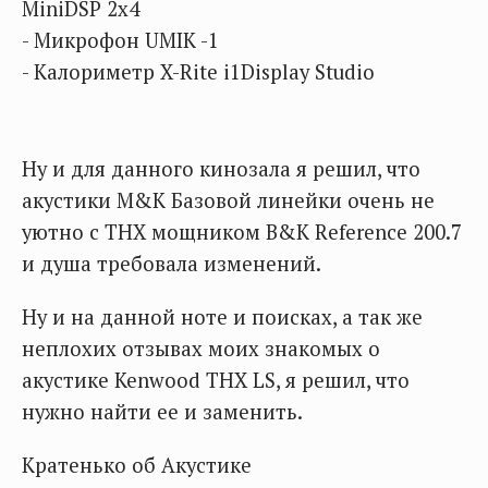
MiniDSP 2x4
- Микрофон UMIK -1
- Калориметр X-Rite i1Display Studio
Ну и для данного кинозала я решил, что
акустики M&K Базовой линейки очень не
уютно с THX мощником B&K Reference 200.7
и душа требовала изменений.
Ну и на данной ноте и поисках, а так же
неплохих отзывах моих знакомых о
акустике Kenwood THX LS, я решил, что
нужно найти ее и заменить.
Кратенько об Акустике