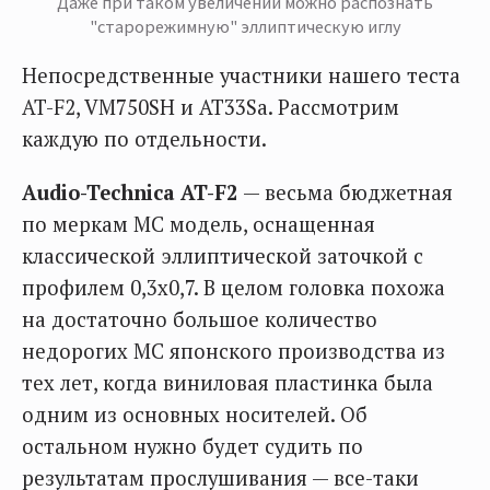
Даже при таком увеличении можно распознать
"старорежимную" эллиптическую иглу
Непосредственные участники нашего теста
AT-F2, VM750SH и AT33Sa. Рассмотрим
каждую по отдельности.
Audio-Technica AT-F2
— весьма бюджетная
по меркам MC модель, оснащенная
классической эллиптической заточкой с
профилем 0,3х0,7. В целом головка похожа
на достаточно большое количество
недорогих MC японского производства из
тех лет, когда виниловая пластинка была
одним из основных носителей. Об
остальном нужно будет судить по
результатам прослушивания — все-таки