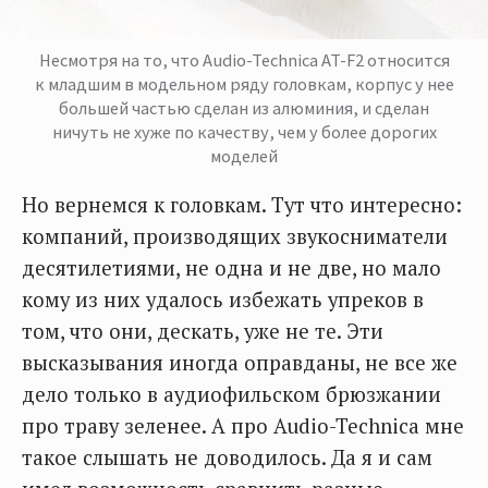
Несмотря на то, что Audio-Technica AT-F2 относится
к младшим в модельном ряду головкам, корпус у нее
большей частью сделан из алюминия, и сделан
ничуть не хуже по качеству, чем у более дорогих
моделей
Но вернемся к головкам. Тут что интересно:
компаний, производящих звукосниматели
десятилетиями, не одна и не две, но мало
кому из них удалось избежать упреков в
том, что они, дескать, уже не те. Эти
высказывания иногда оправданы, не все же
дело только в аудиофильском брюзжании
про траву зеленее. А про Audio-Technica мне
такое слышать не доводилось. Да я и сам