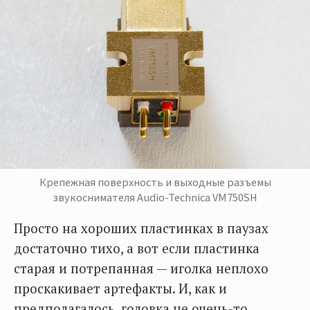
Крепежная поверхность и выходные разъемы
звукоснимателя Audio-Technica VM750SH
Просто на хороших пластинках в паузах
достаточно тихо, а вот если пластинка
старая и потрепанная — иголка неплохо
проскакивает артефакты. И, как и
предполагалось, головка не очень-то