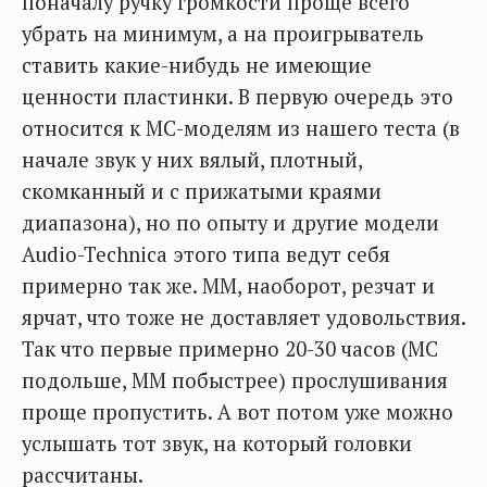
поначалу ручку громкости проще всего
убрать на минимум, а на проигрыватель
ставить какие-нибудь не имеющие
ценности пластинки. В первую очередь это
относится к MC-моделям из нашего теста (в
начале звук у них вялый, плотный,
скомканный и с прижатыми краями
диапазона), но по опыту и другие модели
Audio-Technica этого типа ведут себя
примерно так же. ММ, наоборот, резчат и
ярчат, что тоже не доставляет удовольствия.
Так что первые примерно 20-30 часов (MC
подольше, MM побыстрее) прослушивания
проще пропустить. А вот потом уже можно
услышать тот звук, на который головки
рассчитаны.