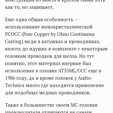
как-то, но защищает.
Еще одна общая особенность —
использование монокристаллической
PCOCC (Pure Copper by Ohno Continuous
Casting) меди в катушках и проводниках,
вплоть до идущих в комплекте с некоторым
головкам проводков для шелла. Но тут
понятно, этот материал впервые был
использован в головке AT33ML/OCC еще в
1986 году, да и кроме головок у Audio-
Technica много где находится применение
для подобных медных проводников.
Также в большинстве своем MC-головки
производителя отличаются не самым