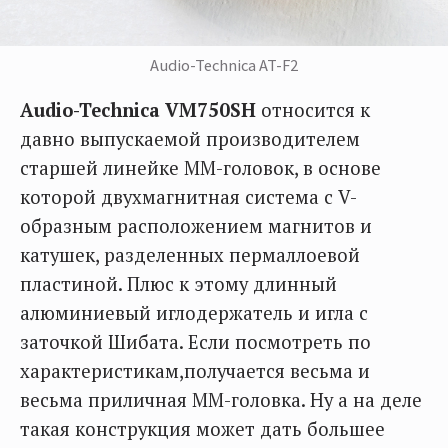
Audio-Technica AT-F2
Audio-Technica VM750SH
относится к
давно выпускаемой производителем
старшей линейке ММ-головок, в основе
которой двухмагнитная система с V-
образным расположением магнитов и
катушек, разделенных пермаллоевой
пластиной. Плюс к этому длинный
алюминиевый иглодержатель и игла с
заточкой Шибата. Если посмотреть по
характеристикам,получается весьма и
весьма приличная ММ-головка. Ну а на деле
такая конструкция может дать большее