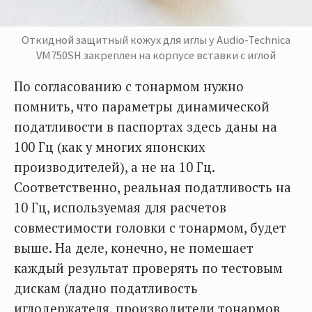
Откидной защитный кожух для иглы у Audio-Technica
VM750SH закреплен на корпусе вставки с иглой
По согласованию с тонармом нужно
помнить, что параметры динамической
податливости в паспортах здесь даны на
100 Гц (как у многих японских
производителей), а не на 10 Гц.
Соответственно, реальная податливость на
10 Гц, используемая для расчетов
совместимости головки с тонармом, будет
выше. На деле, конечно, не помешает
каждый результат проверять по тестовым
дискам (ладно податливость
иглодержателя, производители тонармов