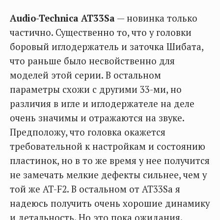
Audio-Technica AT33Sa
— новинка только
частично. Существенно то, что у головки
боровый иглодержатель и заточка Шибата,
что раньше было несвойственно для
моделей этой серии. В остальном
параметры схожи с другими 33-ми, но
различия в игле и иглодержателе на деле
очень значимы и отражаются на звуке.
Предположу, что головка окажется
требовательной к настройкам и состоянию
пластинок, но в то же время у нее получится
не замечать мелкие дефекты сильнее, чем у
той же AT-F2. В остальном от AT33Sa я
надеюсь получить очень хорошие динамику
и детальность. Но это пока ожидания.