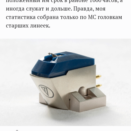
положенный им срок в районе 1000 часов, а
иногда служат и дольше. Правда, моя
статистика собрана только по MC головкам
старших линеек.