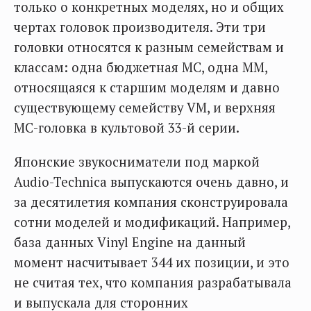
только о конкретных моделях, но и общих
чертах головок производителя. Эти три
головки относятся к разным семействам и
классам: одна бюджетная MC, одна ММ,
относящаяся к старшим моделям и давно
существующему семейству VM, и верхняя
МС-головка в культовой 33-й серии.
Японские звукосниматели под маркой
Audio-Technica выпускаются очень давно, и
за десятилетия компания сконструировала
сотни моделей и модификаций. Например,
база данных Vinyl Engine на данный
момент насчитывает 344 их позиции, и это
не считая тех, что компания разрабатывала
и выпускала для сторонних