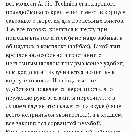
все модели Audio-Technica стандартного
полудюймового крепления имеют в корпусе
сквозные отверстия для крепежных винтов.
Т.е. все головки крепятся к шеллу при
помощи винтов и гаек (и не надо забывать
об идущих в комплект шайбах). Такой тип
крепления, особенно в сочетании с
несъемным шеллом тонарма менее удобен,
чем когда винт вкручивается в ответку в
корпусе головки. Но тогда вместе с
удобством появляется вероятность, что
неумелые руки эти винты перетянут, и в
лучшем случае это скажется на звуке (чаще
всего неприятной звонкостью), а в худшем
все закончится сорванной резьбой.
Конструкция из винта и круглой гайки хоть