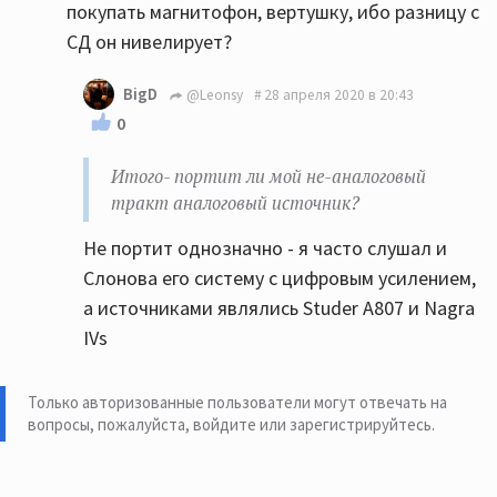
покупать магнитофон, вертушку, ибо разницу с
СД он нивелирует?
BigD
@Leonsy
28 апреля 2020 в 20:43
0
Итого- портит ли мой не-аналоговый
тракт аналоговый источник?
Не портит однозначно - я часто слушал и
Слонова его систему с цифровым усилением,
а источниками являлись Studer A807 и Nagra
IVs
Только авторизованные пользователи могут отвечать на
вопросы, пожалуйста,
войдите или зарегистрируйтесь
.