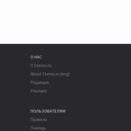
О НАС
О Stereo.ru
About Stereo.ru (eng)
Редакция
Реклама
ПОЛЬЗОВАТЕЛЯМ
Правила
Помощь