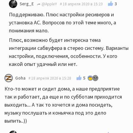
3
Serg_E
@AppleY
18 апреля 2020 в 15:23
Поддерживаю. Плюс настройки ресиверов и
установка АС. Вопросов по этой теме много, а
понимания мало.
Плюс, возможно будет интересна тема
интеграции сабвуфера в стерео систему. Варианты
настройки, подключения, особенности. У кого
какой опыт удачный или нет.
5
Goha
18 апреля 2020 в 15:28
Кто-то может и сидит дома, а наше предприятие
так и работает, да еще и по субботам приходится
выходить... А так то хочется и дома посидеть,
музыку послушать и коньячка под это дело
выпить..))