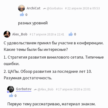
ArchiCat
@Gorbatov
22 апреля 2020 в 09:53
0
разных уровней
0
Alex_Bob
17 апреля 2020 в 22:41
С удовольствием принял бы участие в конференции.
Какие темы были бы интересные?
1. Стратегия развития винилового сетапа. Типичные
ошибки.
2. ЦАПы. Обзор развития за последние лет 10.
Разумная достаточность.
Gorbatov
@Alex_Bob
17 апреля 2020 в 23:01
0
Первую тему рассматриваю, материал знаком.