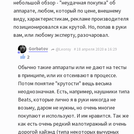
небольшой обзор - "неудачная покупка" об
аппарате, любом, который по цене, внешнему
виду, характеристикам, рекламе производителя
позиционировался как крутой. Но, попав в руки
вам, или любому эксперту, разочаровал.
Gorbatov
@Leonsy
18 апреля 2020 в 16:29
2
Обычно такие аппараты или не дают на тесты
в принципе, или их отсеивают в процессе.
Потом понятие "крутости" вещь весьма
неоднозначная. Есть, например, наушники типа
Beats, которые лично я в руки никогда не
возьму, даром не нужны, но очень многие
покупают и используют. И им нравится. Так же
как есть очень редкий малотиражный и очень
дорогой хайэнд (типа некоторых вычурных