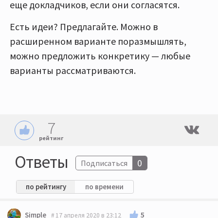
еще докладчиков, если они согласятся.
Есть идеи? Предлагайте. Можно в
расширенном варианте поразмышлять,
можно предложить конкретику — любые
варианты рассматриваются.
7
рейтинг
Ответы
0
Подписаться
по рейтингу
по времени
5
Simple
17 апреля 2020 в 23:12