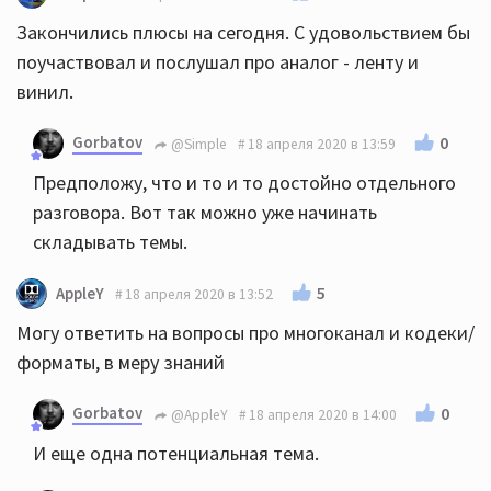
Закончились плюсы на сегодня. С удовольствием бы
поучаствовал и послушал про аналог - ленту и
винил.
Gorbatov
0
@Simple
18 апреля 2020 в 13:59
Предположу, что и то и то достойно отдельного
разговора. Вот так можно уже начинать
складывать темы.
5
AppleY
18 апреля 2020 в 13:52
Могу ответить на вопросы про многоканал и кодеки/
форматы, в меру знаний
Gorbatov
0
@AppleY
18 апреля 2020 в 14:00
И еще одна потенциальная тема.