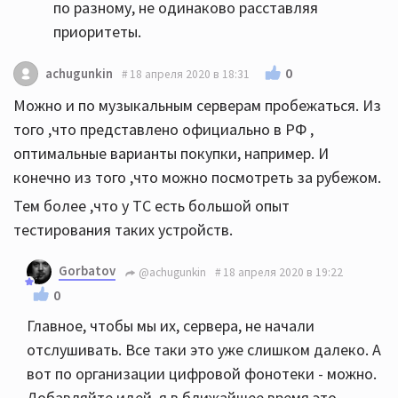
по разному, не одинаково расставляя
приоритеты.
0
achugunkin
18 апреля 2020 в 18:31
Можно и по музыкальным серверам пробежаться. Из
того ,что представлено официально в РФ ,
оптимальные варианты покупки, например. И
конечно из того ,что можно посмотреть за рубежом.
Тем более ,что у ТС есть большой опыт
тестирования таких устройств.
Gorbatov
@achugunkin
18 апреля 2020 в 19:22
0
Главное, чтобы мы их, сервера, не начали
отслушивать. Все таки это уже слишком далеко. А
вот по организации цифровой фонотеки - можно.
Добавляйте идей, я в ближайшее время это