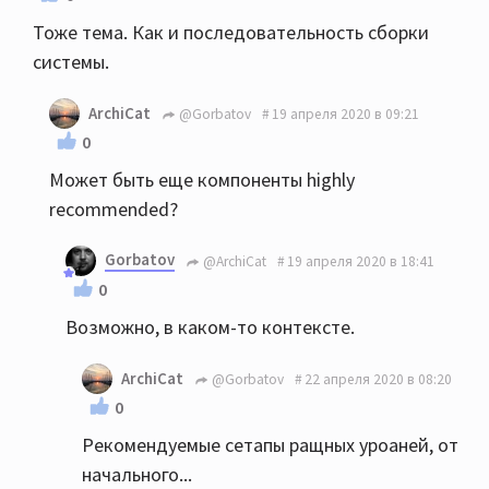
Тоже тема. Как и последовательность сборки
системы.
ArchiCat
@Gorbatov
19 апреля 2020 в 09:21
0
Может быть еще компоненты highly
recommended?
Gorbatov
@ArchiCat
19 апреля 2020 в 18:41
0
Возможно, в каком-то контексте.
ArchiCat
@Gorbatov
22 апреля 2020 в 08:20
0
Рекомендуемые сетапы ращных уроаней, от
начального...