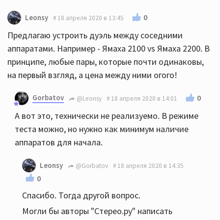
0
Leonsy
18 апреля 2020 в 13:45
Предлагаю устроить дуэль между соседними
аппаратами. Например - Ямаха 2100 vs Ямаха 2200. В
принципе, любые пары, которые почти одинаковы,
на первый взгляд, а цена между ними огого!
Gorbatov
0
@Leonsy
18 апреля 2020 в 14:01
А вот это, технически не реализуемо. В режиме
теста можно, но нужно как минимум наличие
аппаратов для начала.
Leonsy
@Gorbatov
18 апреля 2020 в 14:35
0
Спасибо. Тогда другой вопрос.
Могли бы авторы "Стерео.ру" написать