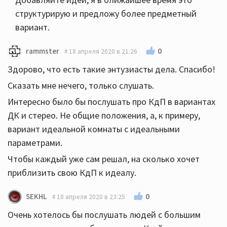
структурирую и предложу более предметный
вариант.
0
rammster
18 апреля 2020 в 21:26
Здорово, что есть такие энтузиасты дела. Спасибо!
Сказать мне нечего, только слушать.
Интересно было бы послушать про КдП в вариантах
ДК и стерео. Не общие положения, а, к примеру,
вариант идеальной комнаты с идеальными
параметрами.
Чтобы каждый уже сам решал, на сколько хочет
приблизить свою КдП к идеалу.
0
SEKHL
18 апреля 2020 в 23:25
Очень хотелось бы послушать людей с большим