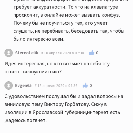
требует аккуратности. То что на клавиатуре
проскочит, в онлайне может вызвать конфуз.
Почему бы не поучиться у тех, кто умеет
слушать, не перебивать, беседовать так, чтобы
было интересно всем.
0
StereoLelik
18 апреля 2020 в 07:38
Идея интересная, но кто возьмет на себя эту
ответственную миссию?
0
Evgen65
18 апреля 2020 в 09:36
С удовольствием послушал бы и задал вопросы на
виниловую тему Виктору Горбатову. Сижу в
изоляции в Ярославской губернии,интернет есть
,надеюсь потянет.