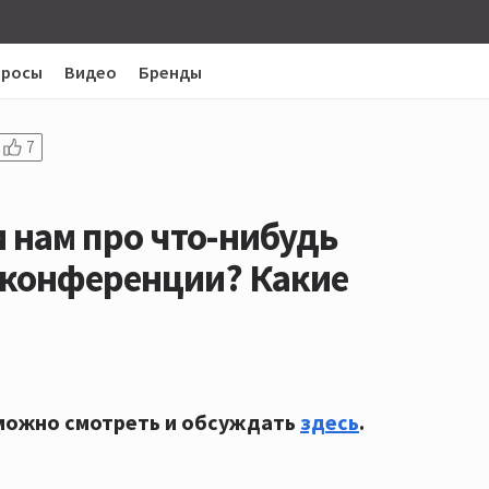
просы
Видео
Бренды
7
и нам про что-нибудь
оконференции? Какие
можно смотреть и обсуждать
здесь
.