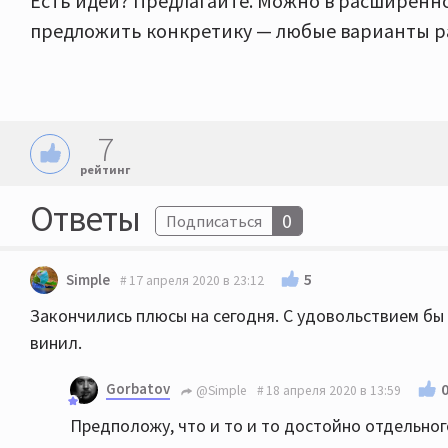
Есть идеи? Предлагайте. Можно в расширен
предложить конкретику — любые варианты р
7
рейтинг
Ответы
0
Подписаться
5
Simple
17 апреля 2020 в 23:12
Закончились плюсы на сегодня. С удовольствием бы 
винил.
Gorbatov
@Simple
18 апреля 2020 в 13:59
Предположу, что и то и то достойно отдельног