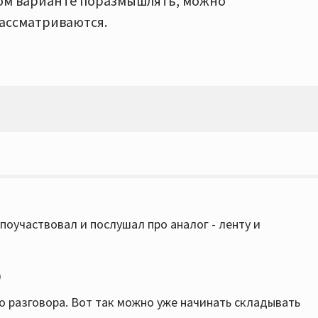
ном варианте поразмышлять, можно
ассматриваются.
поучаствовал и послушал про аналог - ленту и
0
о разговора. Вот так можно уже начинать складывать