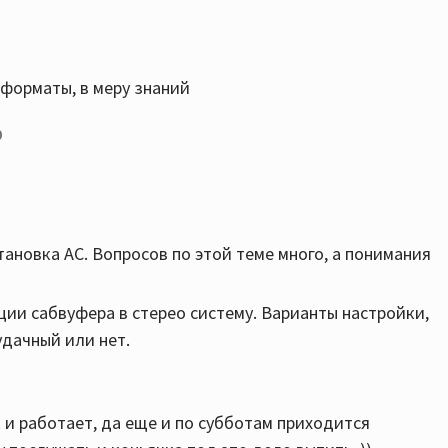
/форматы, в меру знаний
0
ановка АС. Вопросов по этой теме много, а понимания
ии сабвуфера в стерео систему. Варианты настройки,
удачный или нет.
 и работает, да еще и по субботам приходится