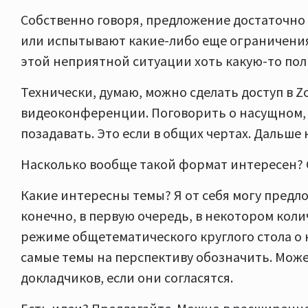
Собственно говоря, предложение достаточно 
или испытывают какие-либо еще ограничения,
этой неприятной ситуации хоть какую-то пол
Технически, думаю, можно сделать доступ в 
видеоконференции. Поговорить о насущном, 
позадавать. Это если в общих чертах. Дальше
Насколько вообще такой формат интересен? 
Какие интересны темы? Я от себя могу предло
конечно, в первую очередь, в некотором коли
режиме общетематического круглого стола о
самые темы на перспективу обозначить. Мож
докладчиков, если они согласятся.