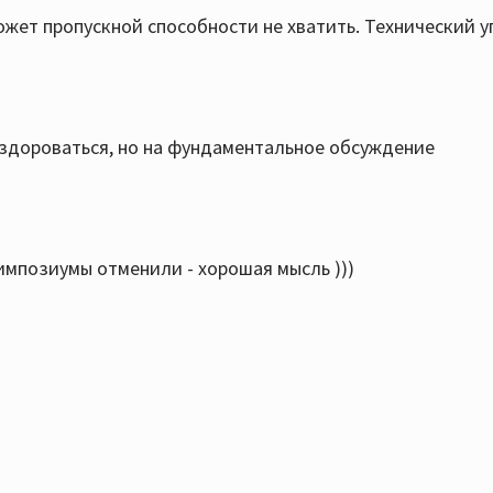
жет пропускной способности не хватить. Технический уп
оздороваться, но на фундаментальное обсуждение
импозиумы отменили - хорошая мысль )))