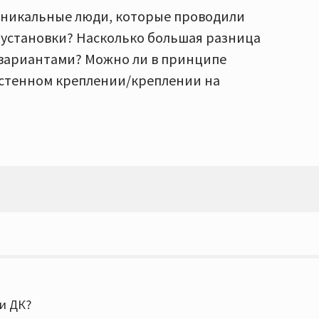
 уникальные люди, которые проводили
 установки? Насколько большая разница
 вариантами? Можно ли в принципе
астенном креплении/креплении на
ли ДК?