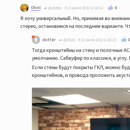
Olvol
0
@dotter
11 июля 2021 в 16:52
Я хочу универсальный. Но, принимая во внимани
стерео, остановимся на последнем варианте. Ч
dotter
@Olvol
11 июля 2021 в 20:23
Тогда кронштейны на стену и полочные АС
умолчанию. Сабвуфер по классике, в углу.
Если стены будут покрыты ГКЛ, можно буд
кронштейнов, и провода проложить акуст