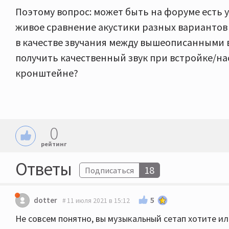
Поэтому вопрос: может быть на форуме есть
живое сравнение акустики разных вариантов
в качестве звучания между вышеописанными
получить качественный звук при встройке/н
кронштейне?
0
рейтинг
Ответы
18
Подписаться
5
dotter
11 июля 2021 в 15:12
Не совсем понятно, вы музыкальный сетап хотите и