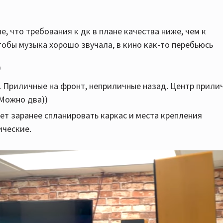
е, что требования к дк в плане качества ниже, чем к
тобы музыка хорошо звучала, в кино как-то перебьюсь
0
. Приличные на фронт, неприличные назад. Центр прили
 Можно два))
ет заранее спланировать каркас и места крепления
ические.