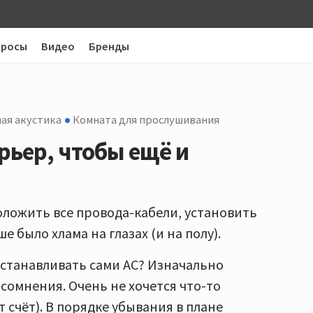
просы
Видео
Бренды
ая акустика
Комната для прослушивания
рьер, чтобы ещё и
оложить все провода-кабели, установить
 было хлама на глазах (и на полу).
устанавливать сами АС? Изначально
сомнения. Очень не хочется что-то
т счёт). В порядке убывания в плане