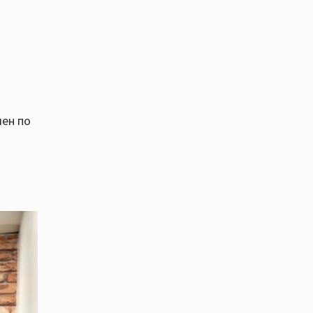
чен по