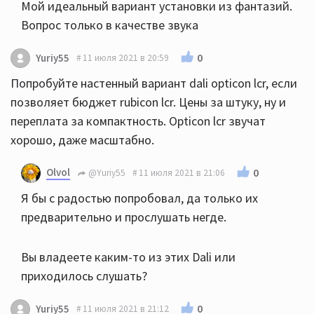
Мой идеальный вариант установки из фантазий.
Вопрос только в качестве звука
0
Yuriy55
11 июля 2021 в 20:59
Попробуйте настенный вариант dali opticon lcr, если
позволяет бюджет rubicon lcr. Цены за штуку, ну и
переплата за компактность. Opticon lcr звучат
хорошо, даже масштабно.
Olvol
0
@Yuriy55
11 июля 2021 в 21:06
Я бы с радостью попробовал, да только их
предварительно и прослушать негде.
Вы владеете каким-то из этих Dali или
приходилось слушать?
0
Yuriy55
11 июля 2021 в 21:12