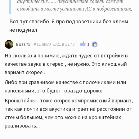
акустических…… акустические кабели следует
выводить в месте установки АС в подрозетниках,
Вот тут спасибо. Я про подрозетники без клемм
не подумал
1
Boss75
11 июля 2021 в 12:43
На сколько я понимаю, ждать чудес от встройки в
качестве звука в стерео , не нужно. Это киношный
вариант скорее .
Либо при сравнивом качестве с полочниками или
напольными, это будет гораздо дороже
Кронштейны - тоже скорее компромиссный вариант,
так как почти вся акустика играет на расстоянии от
стены большем, чем это можно на кронштейнах
реализовать...