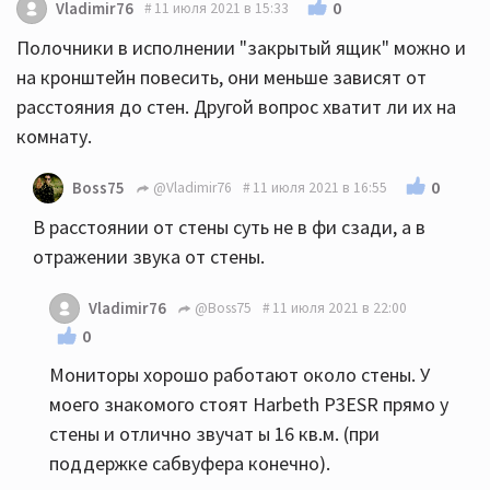
0
Vladimir76
11 июля 2021 в 15:33
Полочники в исполнении "закрытый ящик" можно и
на кронштейн повесить, они меньше зависят от
расстояния до стен. Другой вопрос хватит ли их на
комнату.
0
Boss75
@Vladimir76
11 июля 2021 в 16:55
В расстоянии от стены суть не в фи сзади, а в
отражении звука от стены.
Vladimir76
@Boss75
11 июля 2021 в 22:00
0
Мониторы хорошо работают около стены. У
моего знакомого стоят Harbeth P3ESR прямо у
стены и отлично звучат ы 16 кв.м. (при
поддержке сабвуфера конечно).