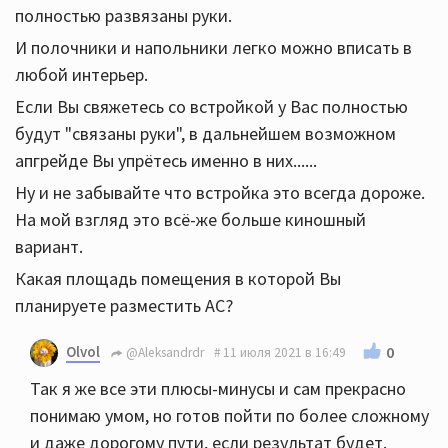
полностью развязаны руки.
И полочники и напольники легко можно вписать в
любой интерьер.
Если Вы свяжетесь со встройкой у Вас полностью
будут "связаны руки", в дальнейшем возможном
апгрейде Вы упрётесь именно в них......
Ну и не забывайте что встройка это всегда дороже.
На мой взгляд это всё-же больше киношный
вариант.
Какая площадь помещения в которой Вы
планируете разместить АС?
Olvol
0
@Aleksandrdr
11 июля 2021 в 16:49
Так я же все эти плюсы-минусы и сам прекрасно
понимаю умом, но готов пойти по более сложному
и даже дорогому пути, если результат будет.