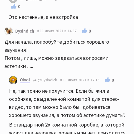
0
Это настенные, а не встройка
0
Dysindich
11 июля 2021 в 14:37
Для начала, попробуйте добиться хорошего
звучания!
Потом , лишь, можно задаваться вопросами
эстетики .....
Olvol
0
@Dysindich
11 июля 2021 в 17:15
Не, так точно не получится. Если бы жил в
особняке, с выделенной комнатой для стерео-
видео, то там можно было бы "добиваться
хорошего звучания, а потом об эстетике думать".
В стандартной 2х комнатной коробке, в которой
живут два человека, хочешь или нет, приходится