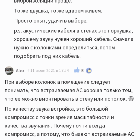
виброизоляции проще.
То же двушка, то же вдвоем живем.
Просто опыт, удачи в выборе.
p.s. акустические кабеля в стенах это порнушка,
хорошему звуку нужен хороший кабель. Сначала
нужно с колонками определиться, потом
подобрать под них кабель.
5
Alex
11 июля 2021 в 17:54
При выборе колонок а помещение следует
понимать, что встраиваемая АС хороша только тем,
что ее можно вмонтировать в стену или потолок. 😀
По качеству звука встройка, это большой
компромисс с точки зрения масштабности и
качества звучания. Почему почти всегда
компромисс, а потому, что быавют встраиваемые АС