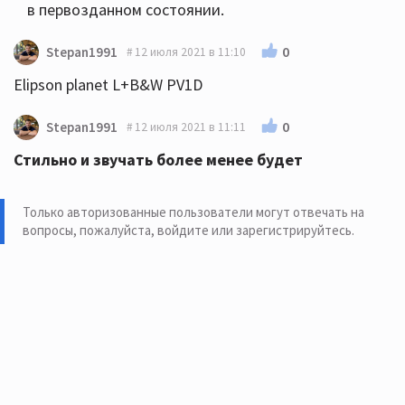
в первозданном состоянии.
0
Stepan1991
12 июля 2021 в 11:10
Elipson planet L+B&W PV1D
0
Stepan1991
12 июля 2021 в 11:11
Стильно и звучать более менее будет
Только авторизованные пользователи могут отвечать на
вопросы, пожалуйста,
войдите или зарегистрируйтесь
.