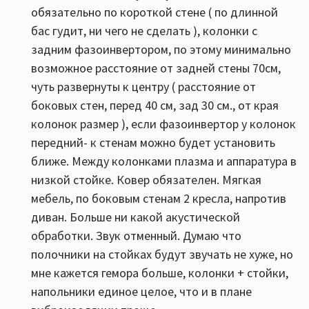
обязательно по короткой стене ( по длинной
бас гудит, ни чего не сделать ), колонки с
задним фазоинвертором, по этому минимально
возможное расстояние от задней стены 70см,
чуть развернуты к центру ( расстояние от
боковых стен, перед 40 см, зад 30 см., от края
колонок размер ), если фазоинвертор у колонок
передний- к стенам можно будет установить
ближе. Между колонками плазма и аппаратура в
низкой стойке. Ковер обязателен. Мягкая
мебель, по боковым стенам 2 кресла, напротив
диван. Больше ни какой акустической
обработки. Звук отменный. Думаю что
полочники на стойках будут звучать не хуже, но
мне кажется гемора больше, колонки + стойки,
напольники единое целое, что и в плане