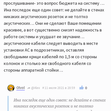
прослушивание- это вопрос бюджета на систему …
Ина последок еще один совет: не делайте в стенах
никаких акустических розеток и не толтко
акустических… Они не сделают Ваше помещении
красивее, а вот существенно снизят надежность в
работе системы и ухудшат ее звучание…
акустические кабели следует выводить в месте
установки АС в подрозетниках, оставляя
свободными крнци кабелей по 1,5 м со стороны
колонок и столько же свободного кабеля со
стороны аппаратной стойки…
Olvol
0
@Alex
11 июля 2021 в 20:59
Ина последок еще один совет: не делайте в стенах
никаких акустических розеток и не толтко