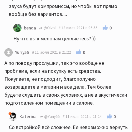
звука будут компромиссы, но чтобы вот прямо
вообще без вариантов....
0
benda
@Olvol
13 июля 2021 в 06:55
Ну что вы к мелочам цепляетесь? ))
0
Yuriy55
11 июля 2021 в 21:22
А по поводу прослушки, так это вообще не
проблема, если на покупку есть средства.
Покупаете, не подходит, благополучно
возвращаете в магазин и все дела. Тем более
будете слушать в своих условиях, а не в акустически
подготовленном помещении в салоне.
0
Katerina
@Yuriy55
11 июля 2021 в 21:24
Со встройкой всё сложнее. Ее невозможно вернуть