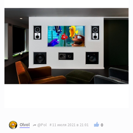
Olvol
0
@Pol
11 июля 2021 в 21:01