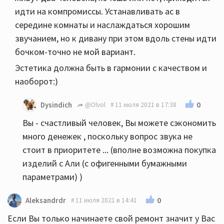
идти на компромиссы. Устанавливать ас в
середине комнаты и наслаждаться хорошим
звучанием, но к дивану при этом вдоль стены идти
бочком-точно не мой вариант.
Эстетика должна быть в гармонии с качеством и
наоборот:)
0
Dysindich
@Olvol
11 июля 2021 в 17:38
Вы - счастливый человек, Вы можете сэкономить
много денежек , поскольку вопрос звука не
стоит в приоритете ... (вполне возможна покупка
изделий с Али (с офигенными бумажными
параметрами) )
0
Aleksandrdr
11 июля 2021 в 14:41
Если Вы только начинаете свой ремонт значит у Вас