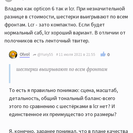
Владею как opticon 6 так и lcr. При незначительной
разнице в стоимости, шестерки выигрывают по всем
фронтам. Lcr - зато компактно. Если будет
нормальный саб, lcr хороший вариант. В отличии от
полочников есть ленточный твитер.
Olvol
0
@Yuriy55
11 июля 2021 в 21:55
шестерки выигрывают по всем фронтам
То есть я правильно понимаю: сцена, масштаб,
детальность, общий тональный баланс-всего
этого по сравнению с шестёрками в lcr нет? И
единственное их преимущество это размеры?
Я, конечно, заранее понимал, что в плане качества