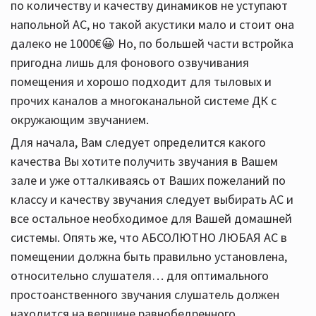
по количеству и качеству динамиков не уступают
напольной АС, но такой акустики мало и стоит она
далеко не 1000€😀 Но, по большей части встройка
пригодна лишь для фонового озвучивания
помещения и хорошо подходит для тыловых и
прочих каналов а многоканальной системе ДК с
окружающим звучанием.
Для начала, Вам следует определится какого
качества Вы хотите получить звучания в Вашем
зале и уже отталкиваясь от Ваших пожеланий по
классу и качеству звучания следует выбирать АС и
все остальное необходимое для Вашей домашней
системы. Опять же, что АБСОЛЮТНО ЛЮБАЯ АС в
помещении должна быть правильно установлена,
относительно слушателя… для оптимального
простоанственного звучания слушатель должен
находится на вершине равнобедренного