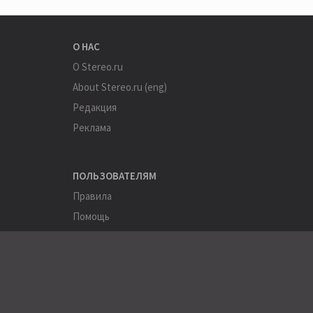
О НАС
О Stereo.ru
About Stereo.ru (eng)
Редакция
Реклама
ПОЛЬЗОВАТЕЛЯМ
Правила
Помощь
Соглашение
Конфиденциальность
ПОЛЕЗНОЕ