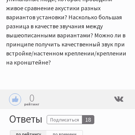
живое сравнение акустики разных
вариантов установки? Насколько большая
разница в качестве звучания между
вышеописанными вариантами? Можно ли в
принципе получить качественный звук при
встройке/настенном креплении/креплении
на кронштейне?
0
рейтинг
Ответы
18
Подписаться
по рейтингу
по времени