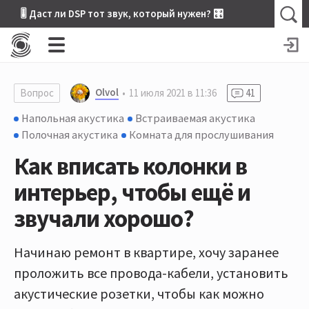
🎚 Даст ли DSP тот звук, который нужен? 🎛
Olvol
Вопрос
11 июля 2021 в 11:36
41
Напольная акустика
Встраиваемая акустика
Полочная акустика
Комната для прослушивания
Как вписать колонки в
интерьер, чтобы ещё и
звучали хорошо?
Начинаю ремонт в квартире, хочу заранее
проложить все провода-кабели, установить
акустические розетки, чтобы как можно