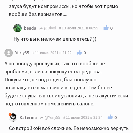
звука будут компромиссы, но чтобы вот прямо
вообще без вариантов....
0
benda
@Olvol
13 июля 2021 в 06:55
Ну что вы к мелочам цепляетесь? ))
0
Yuriy55
11 июля 2021 в 21:22
А по поводу прослушки, так это вообще не
проблема, если на покупку есть средства.
Покупаете, не подходит, благополучно
возвращаете в магазин и все дела. Тем более
будете слушать в своих условиях, а не в акустически
подготовленном помещении в салоне.
0
Katerina
@Yuriy55
11 июля 2021 в 21:24
Со встройкой всё сложнее. Ее невозможно вернуть