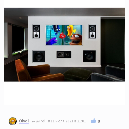
Olvol
0
@Pol
11 июля 2021 в 21:01