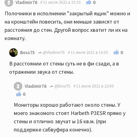
0
Vladimir76
11 июля 2021 в 15:33
Полочники в исполнении "закрытый ящик" можно и
на кронштейн повесить, они меньше зависят от
расстояния до стен. Другой вопрос хватит ли их на
комнату.
0
Boss75
@Vladimir76
11 июля 2021 в 16:55
В расстоянии от стены суть не в фи сзади, а в
отражении звука от стены.
Vladimir76
@Boss75
11 июля 2021 в 22:00
0
Мониторы хорошо работают около стены. У
моего знакомого стоят Harbeth P3ESR прямо у
стены и отлично звучат ы 16 кв.м. (при
поддержке сабвуфера конечно).