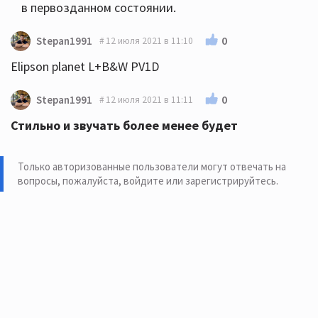
в первозданном состоянии.
0
Stepan1991
12 июля 2021 в 11:10
Elipson planet L+B&W PV1D
0
Stepan1991
12 июля 2021 в 11:11
Стильно и звучать более менее будет
Только авторизованные пользователи могут отвечать на
вопросы, пожалуйста,
войдите или зарегистрируйтесь
.