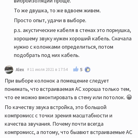
виброизоляции проще.
То же двушка, то же вдвоем живем.
Просто опыт, удачи в выборе.
p.s. акустические кабеля в стенах это порнушка,
хорошему звуку нужен хороший кабель. Сначала
нужно с колонками определиться, потом
подобрать под них кабель.
5
Alex
11 июля 2021 в 17:54
При выборе колонок а помещение следует
понимать, что встраиваемая АС хороша только тем,
что ее можно вмонтировать в стену или потолок. 😀
По качеству звука встройка, это большой
компромисс с точки зрения масштабности и
качества звучания. Почему почти всегда
компромисс, а потому, что быавют встраиваемые АС