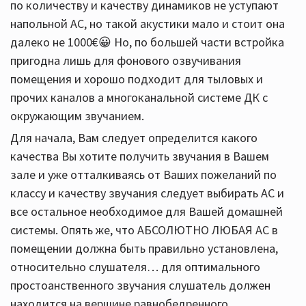
по количеству и качеству динамиков не уступают
напольной АС, но такой акустики мало и стоит она
далеко не 1000€😀 Но, по большей части встройка
пригодна лишь для фонового озвучивания
помещения и хорошо подходит для тыловых и
прочих каналов а многоканальной системе ДК с
окружающим звучанием.
Для начала, Вам следует определится какого
качества Вы хотите получить звучания в Вашем
зале и уже отталкиваясь от Ваших пожеланий по
классу и качеству звучания следует выбирать АС и
все остальное необходимое для Вашей домашней
системы. Опять же, что АБСОЛЮТНО ЛЮБАЯ АС в
помещении должна быть правильно установлена,
относительно слушателя… для оптимального
простоанственного звучания слушатель должен
находится на вершине равнобедренного