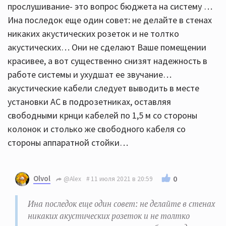
прослушивание- это вопрос бюджета на систему …
Ина последок еще один совет: не делайте в стенах
никаких акустических розеток и не толтко
акустических… Они не сделают Ваше помещении
красивее, а вот существенно снизят надежность в
работе системы и ухудшат ее звучание…
акустические кабели следует выводить в месте
установки АС в подрозетниках, оставляя
свободными крнци кабелей по 1,5 м со стороны
колонок и столько же свободного кабеля со
стороны аппаратной стойки…
Olvol
0
@Alex
11 июля 2021 в 20:59
Ина последок еще один совет: не делайте в стенах
никаких акустических розеток и не толтко