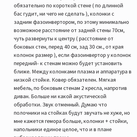
обязательно по короткой стене ( по длинной
бас гудит, ни чего не сделать ), колонки с
задним фазоинвертором, по этому минимально
возможное расстояние от задней стены 70см,
чуть развернуты к центру ( расстояние от
боковых стен, перед 40 см, зад 30 см., от края
колонок размер ), если фазоинвертор у колонок
передний- к стенам можно будет установить
ближе. Между колонками плазма и аппаратура в
низкой стойке. Ковер обязателен. Мягкая
мебель, по боковым стенам 2 кресла, напротив
диван. Больше ни какой акустической
обработки. Звук отменный. Думаю что
полочники на стойках будут звучать не хуже, но
мне кажется гемора больше, колонки + стойки,
напольники единое целое, что и в плане