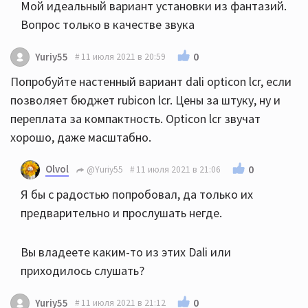
Мой идеальный вариант установки из фантазий.
Вопрос только в качестве звука
0
Yuriy55
11 июля 2021 в 20:59
Попробуйте настенный вариант dali opticon lcr, если
позволяет бюджет rubicon lcr. Цены за штуку, ну и
переплата за компактность. Opticon lcr звучат
хорошо, даже масштабно.
Olvol
0
@Yuriy55
11 июля 2021 в 21:06
Я бы с радостью попробовал, да только их
предварительно и прослушать негде.
Вы владеете каким-то из этих Dali или
приходилось слушать?
0
Yuriy55
11 июля 2021 в 21:12