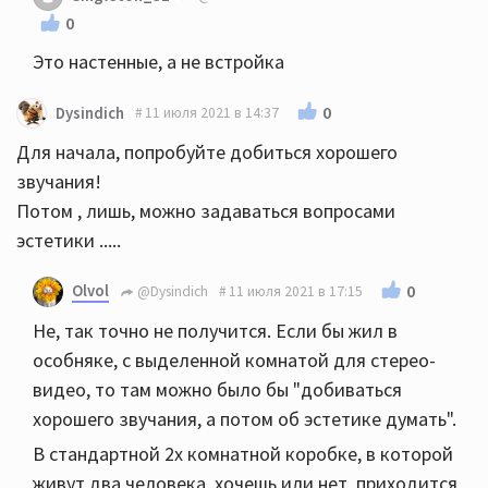
0
Это настенные, а не встройка
0
Dysindich
11 июля 2021 в 14:37
Для начала, попробуйте добиться хорошего
звучания!
Потом , лишь, можно задаваться вопросами
эстетики .....
Olvol
0
@Dysindich
11 июля 2021 в 17:15
Не, так точно не получится. Если бы жил в
особняке, с выделенной комнатой для стерео-
видео, то там можно было бы "добиваться
хорошего звучания, а потом об эстетике думать".
В стандартной 2х комнатной коробке, в которой
живут два человека, хочешь или нет, приходится