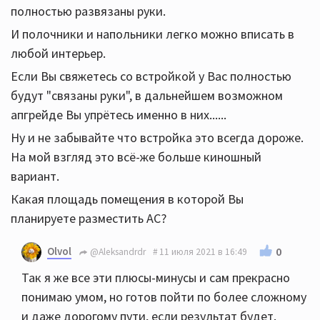
полностью развязаны руки.
И полочники и напольники легко можно вписать в
любой интерьер.
Если Вы свяжетесь со встройкой у Вас полностью
будут "связаны руки", в дальнейшем возможном
апгрейде Вы упрётесь именно в них......
Ну и не забывайте что встройка это всегда дороже.
На мой взгляд это всё-же больше киношный
вариант.
Какая площадь помещения в которой Вы
планируете разместить АС?
Olvol
0
@Aleksandrdr
11 июля 2021 в 16:49
Так я же все эти плюсы-минусы и сам прекрасно
понимаю умом, но готов пойти по более сложному
и даже дорогому пути, если результат будет.