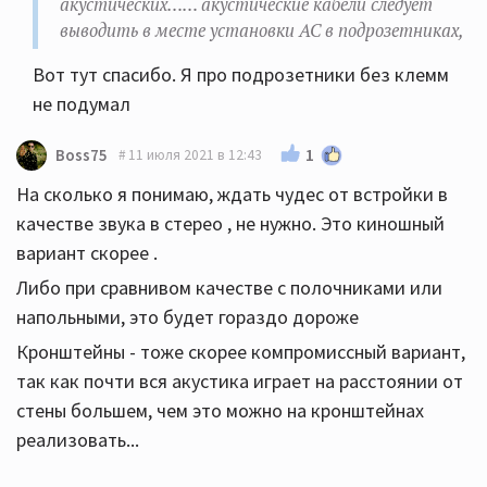
акустических…… акустические кабели следует
выводить в месте установки АС в подрозетниках,
Вот тут спасибо. Я про подрозетники без клемм
не подумал
1
Boss75
11 июля 2021 в 12:43
На сколько я понимаю, ждать чудес от встройки в
качестве звука в стерео , не нужно. Это киношный
вариант скорее .
Либо при сравнивом качестве с полочниками или
напольными, это будет гораздо дороже
Кронштейны - тоже скорее компромиссный вариант,
так как почти вся акустика играет на расстоянии от
стены большем, чем это можно на кронштейнах
реализовать...