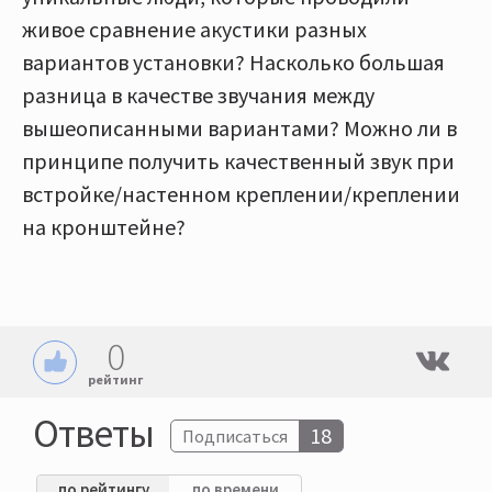
живое сравнение акустики разных
вариантов установки? Насколько большая
разница в качестве звучания между
вышеописанными вариантами? Можно ли в
принципе получить качественный звук при
встройке/настенном креплении/креплении
на кронштейне?
0
рейтинг
Ответы
18
Подписаться
по рейтингу
по времени