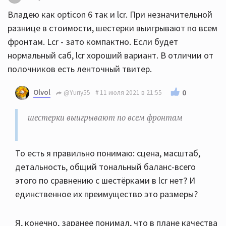
Владею как opticon 6 так и lcr. При незначительной
разнице в стоимости, шестерки выигрывают по всем
фронтам. Lcr - зато компактно. Если будет
нормальный саб, lcr хороший вариант. В отличии от
полочников есть ленточный твитер.
Olvol
0
@Yuriy55
11 июля 2021 в 21:55
шестерки выигрывают по всем фронтам
То есть я правильно понимаю: сцена, масштаб,
детальность, общий тональный баланс-всего
этого по сравнению с шестёрками в lcr нет? И
единственное их преимущество это размеры?
Я, конечно, заранее понимал, что в плане качества