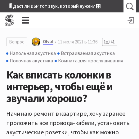
🎚 Даст ли DSP тот звук, который нужен? 🎛
Olvol
Вопрос
11 июля 2021 в 11:36
41
Напольная акустика
Встраиваемая акустика
Полочная акустика
Комната для прослушивания
Как вписать колонки в
интерьер, чтобы ещё и
звучали хорошо?
Начинаю ремонт в квартире, хочу заранее
проложить все провода-кабели, установить
акустические розетки, чтобы как можно