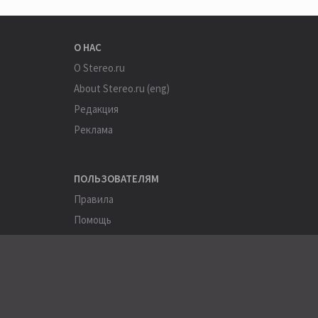
О НАС
О Stereo.ru
About Stereo.ru (eng)
Редакция
Реклама
ПОЛЬЗОВАТЕЛЯМ
Правила
Помощь
Соглашение
Конфиденциальность
ПОЛЕЗНОЕ