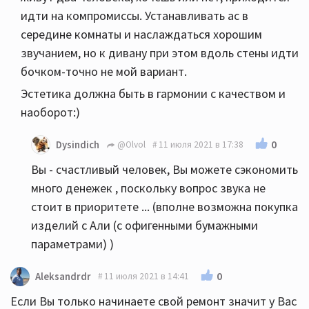
идти на компромиссы. Устанавливать ас в
середине комнаты и наслаждаться хорошим
звучанием, но к дивану при этом вдоль стены идти
бочком-точно не мой вариант.
Эстетика должна быть в гармонии с качеством и
наоборот:)
0
Dysindich
@Olvol
11 июля 2021 в 17:38
Вы - счастливый человек, Вы можете сэкономить
много денежек , поскольку вопрос звука не
стоит в приоритете ... (вполне возможна покупка
изделий с Али (с офигенными бумажными
параметрами) )
0
Aleksandrdr
11 июля 2021 в 14:41
Если Вы только начинаете свой ремонт значит у Вас