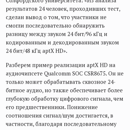
Солфордского университета: «Из анализа
результатов 24 человек, проходивших тест,
сделан вывод о том, что участники не
смогли последовательно обнаружить
разницу между звуком 24 бит/96 кГц и
кодированным и декодированным звуком
24 бит/48 кГц aptX HD».
Разберем пример реализации aptX HD на
аудиочипсете Qualcomm SOC CSR8675. Он не
только может обрабатывать сквозное 24-
битное аудио, но также обеспечивает более
глубокую обработку цифрового сигнала, чем
его предшественники. Понижение
соотношения сигнал/шум достигается, в
частности, благодаря последовательному