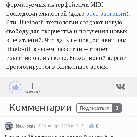
формируемых интерфейсами MIDI-
последовательностей (даже
рост растений
).
Эти Bluetooth-технологии создают новую
свободу для творчества и получения новых
впечатлений. Что дальше предоставит нам
Bluetooth в своем развитии — станет
известно очень скоро. Выход новой версии
прогнозируется в ближайшее время.
1
рейтинг
Комментарии
0
Подписаться
0
Max_bcaa
26 ноября 2019 в 12:15
Я только ЗА развитие технологий синезубых.