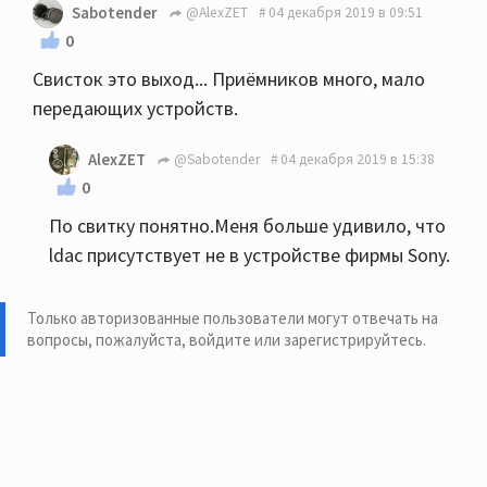
Sabotender
@AlexZET
04 декабря 2019 в 09:51
0
Свисток это выход... Приёмников много, мало
передающих устройств.
AlexZET
@Sabotender
04 декабря 2019 в 15:38
0
По свитку понятно.Меня больше удивило, что
ldac присутствует не в устройстве фирмы Sony.
Только авторизованные пользователи могут отвечать на
вопросы, пожалуйста,
войдите или зарегистрируйтесь
.