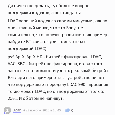
Да ничего не делать, тут больше вопрос
поддержки кодеков, а не стандарта.
LDAC хороший кодек со своими минусами, как по
мне - главный минус, что это Sony, т.е.
сомнительно, что получит развитие. (как пример -
найдите БТ свисток для компьютера с
поддержкой LDAC).
ps^ AptX, AptX HD - битрейт фиксирован. LDAC,
AAC, SBC - битрейт не фиксирован, из-за этого
часто нет возможности узнать реальный битрейт.
Выглядит это примерно так - устройство пишет
что поддерживает передачу LDAC 990 - приемник
то-же может LDAC, но он поддерживает только
256... И об этом не напишут.
JZar
0
28 ноября 2019 в 15:49