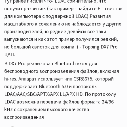
Тут ранее писали что- LDAC сомнительно, что
получит развитие. (как пример - найдите БТ свисток
для компьютера с поддержкой LDAC).Развития
масштабного к сожалению не наблюдается у других
производителей,но редкие девайсы все таки
выпускаются и как этот пример получился редкий,
но большой свисток для компа :) - Topping DX7 Pro
ЦАП.
В DX7 Pro реализован Bluetooth вход для
беспроводного воспроизведения файлов, включая
hi-res. Аппарат использует чип CSR8675, который
поддерживает Bluetooth 5.0 и протоколы
LDAC/AAC/SBC/APTX/APX LL/APX HD. По протоколу
LDAC возможна передача файлов формата 24/96
kHz с сохранением высокого качества
воспроизведения