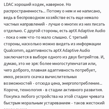
LDAC хороший кодек, наверное. Но
распространенность... Потому о нем и не написано,
ведь в беспроводном хозяйстве есть еще немало
частных направлений - лучше о многих из них писать
отдельно. С другой стороны, есть aptX Adaptive Audio
- пока о нем что-то мало слышно. С третьей
стороны, насколько можно видеть из информации
Qualcomm, адаптивность aptX Adaptive Audio
заключается в выборе одного из двух битрейтов. И,
думаю, это не зря: более многоступенчатая или,
чего доброго, плавная адаптивность потребует,
имхо, резкого скачка вычислительных
возможностей - отсюда цена, энергопотребление...
Короче, технология - в стадии активного развития.
Покупка любого устройства на этой стадии чревата
быстрым моральным устареванием - таков жестокий