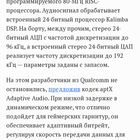
программируемого 80-МГц RISC-
процессора. Аудиосигнал обрабатывает
встроенный 24-битный процессор Kalimba
DSP. На борту, между прочим, стерео 24-
битный АЦП с частотой дискретизации до
96 кГц, а встроенный стерео 24-битный ЦАП
реализует частоту дискретизации до 192
кГц — параметры заданы с запасом.
На этом разработчики из Qualcomm не
остановились,
предложив
кодек aptX
Adaptive Audio. При низкой задержке в
динамическом режиме, что отлично
подойдет для геймерских гарнитур, он
обеспечивает адаптивный битрейт,
регулируя скорость передачи данных для