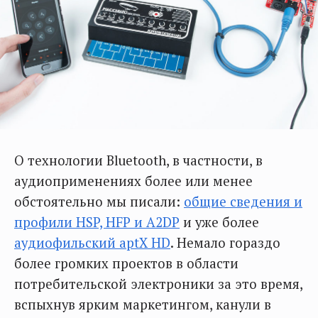
О технологии Bluetooth, в частности, в
аудиоприменениях более или менее
обстоятельно мы писали:
общие сведения и
профили HSP, HFP и A2DP
и уже более
аудиофильский aptX HD
. Немало гораздо
более громких проектов в области
потребительской электроники за это время,
вспыхнув ярким маркетингом, канули в