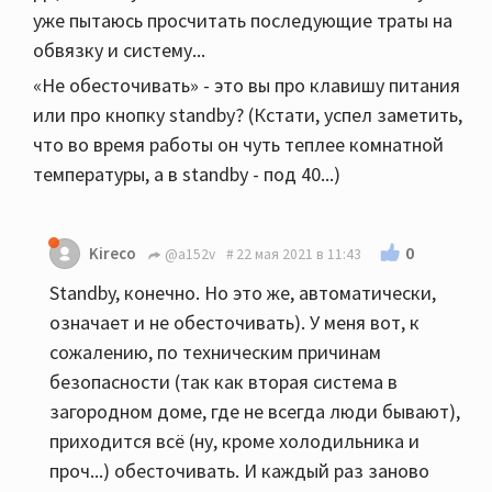
уже пытаюсь просчитать последующие траты на
обвязку и систему...
«Не обесточивать» - это вы про клавишу питания
или про кнопку standby? (Кстати, успел заметить,
что во время работы он чуть теплее комнатной
температуры, а в standby - под 40...)
0
Kireco
@a152v
22 мая 2021 в 11:43
Standby, конечно. Но это же, автоматически,
означает и не обесточивать). У меня вот, к
сожалению, по техническим причинам
безопасности (так как вторая система в
загородном доме, где не всегда люди бывают),
приходится всё (ну, кроме холодильника и
проч...) обесточивать. И каждый раз заново