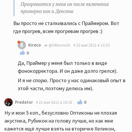
Прогревается у меня он после включения
примерно как и Денсены
Вы просто не сталкивались с Праймером. Вот
где прогрев, всем прогревам прогрев :)
Kireco
@Viktorovich
22 мая 2021 в 13:23
0
Да, Праймер у меня был только в виде
фонокорректора. И он даже долго грелся).
И я не спорю. Просто у нас одинаковый опыт в
этой части, поэтому делюсь им).
0
Predator
22 мая 2021 в 18:18
Ну и мои 5 коп., безусловно Оптиконы не плохая
акустика, Рубикон на голову лучше, но как мне
кажется ещё лучше взять на вторичке Хеликон,