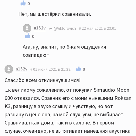
0
Нет, мы шестёрки сравнивали.
a152v
@Viktorovich
22 мая 2021 в 23:01
0
Ага, ну, значит, по 6-кам ощущения
совпадают
a152v
0
01 июня 2021 в 21:22
Спасибо всем откликнувшимся!
...к великому сожалению, от покупки Simaudio Moon
600 отказался. Сравнив его с моим нынешним Roksan
K3, разницу в звуке слышу и чувствую, но вот
разницу в цене она, на мой слух, увы, не выбирает.
Сравнивал как дома, так и в салоне. В первом
случае, очевидно, не вытягивает нынешняя акустика