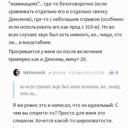
"номинациях"... где-то безоговорочно (если
сравнивать отдельно его и отдельно связку
Денсенов), где-то с небольшим отрывом (особенно
если использовать его как пред с 310-м). Но во
всех случаях звук был хоть немного, но...чище, что
ли... и масштабнее.
Прогревается у меня он после включения
примерно как и Денсены, минут 20.
0
Viktorovich
@Kireco
22 мая 2021 в 12:58
во всех случаях звук был хоть немного, но...чище,
что ли...
Я же ровно это и написал, что он идеальный. С
чем вы спорите-то? Просто для меня это
слишком. Хочется какой-то шероховатости.