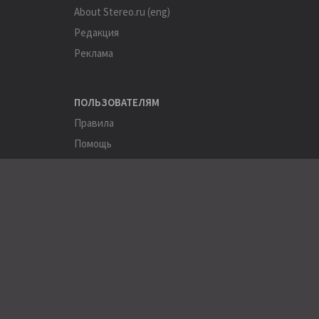
About Stereo.ru (eng)
Редакция
Реклама
ПОЛЬЗОВАТЕЛЯМ
Правила
Помощь
Соглашение
Конфиденциальность
ПОЛЕЗНОЕ
Пользователи
Хэштеги
Города
Компании