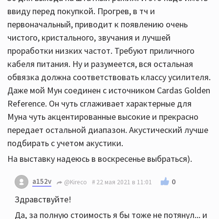
ввиду перед покупкой. Прогрев, в тч и
первоначальный, приводит к появлению очень
чистого, кристального, звучания и лучшей
проработки низких частот. Требуют приличного
кабеля питания. Ну и разумеется, вся остальная
обвязка должна соответствовать классу усилителя.
Даже мой Мун соединен с источником Cardas Golden
Reference. Он чуть сглаживает характерные для
Муна чуть акцентированные высокие и прекрасно
передает остальной диапазон. Акустический лучше
подбирать с учетом акустики.
На выставку надеюсь в воскресенье выбраться).
a152v
0
@Kireco
22 мая 2021 в 11:01
Здравствуйте!
Да, за полную стоимость я бы тоже не потянул... и