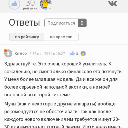
30
1
рейтинг
Ответы
9
Подписаться
по рейтингу
по времени
5
Kireco
22 мая 2021 в 10:27
Здравствуйте. Это очень хороший усилитель. К
сожалению, не смог только финансово его потянуть.
У меня более младшая модель. Да и все же он для
более серьезной напольной акстики, а не моей
полочной во второй системе.
Муны (как и некоторые другие аппараты) вообще
рекомендуется не обесточивать. Так как после
каждого нового включения им требуется минут 20-
30 для выхода на штатный режим. И это надо иметь