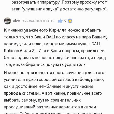
разогревать аппаратуру. Поэтому прохожу этот
этап "улучшения звука" достаточно регулярно).
5
Alex
22 мая 2021 в 11:35
К мнению уважаемого Кирилла можно добавить
только то, что Ваши DALI по классу не пара Вашему
новому усилителю, тут как минимум нужны DALI
Rubicon 6 или 8... И все Ваши вопросы, правильнее
было задавать не после покупки аппарата, а перед
тем, как собирались покупать усилитель...
И конечно, для качественного звучания для этого
усилителя нужен хороший сетевой кабель, равно,
как и достойные межблчные и акустические
провода системы.. А вот какие, правильнее всего
выбрать самому, путем сравнительных
прослушиваний различных вариантов в своем
тракте. Сейчас, многие салоны дают ( под залог)