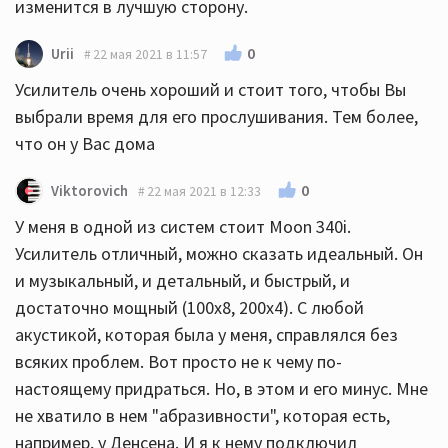
изменится в лучшую сторону.
0
Urii
22 мая 2021 в 11:57
Усилитель очень хороший и стоит того, чтобы Вы
выбрали время для его прослушивания. Тем более,
что он у Вас дома
0
Viktorovich
22 мая 2021 в 12:33
У меня в одной из систем стоит Moon 340i.
Усилитель отличный, можно сказать идеальный. Он
и музыкальный, и детальный, и быстрый, и
достаточно мощный (100х8, 200х4). С любой
акустикой, которая была у меня, справлялся без
всяких проблем. Вот просто не к чему по-
настоящему придраться. Но, в этом и его минус. Мне
не хватило в нем "абразивности", которая есть,
например, у Денсена. И я к нему подключил