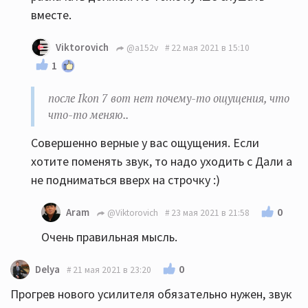
вместе.
Viktorovich
@a152v
22 мая 2021 в 15:10
1
после Ikon 7 вот нет почему-то ощущения, что
что-то меняю..
Совершенно верные у вас ощущения. Если
хотите поменять звук, то надо уходить с Дали а
не подниматься вверх на строчку :)
0
Aram
@Viktorovich
23 мая 2021 в 21:58
Очень правильная мысль.
0
Delya
21 мая 2021 в 23:20
Прогрев нового усилителя обязательно нужен, звук