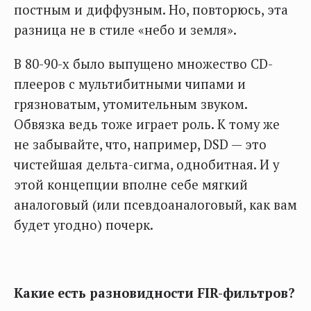
постным и диффузным. Но, повторюсь, эта
разница не в стиле «небо и земля».
В 80-90-х было выпущено множество CD-
плееров с мультибитными чипами и
грязноватым, утомительным звуком.
Обвязка ведь тоже играет роль. К тому же
не забывайте, что, например, DSD — это
чистейшая дельта-сигма, однобитная. И у
этой концепции вполне себе мягкий
аналоговый (или псевдоаналоговый, как вам
будет угодно) почерк.
Какие есть разновидности FIR-фильтров?