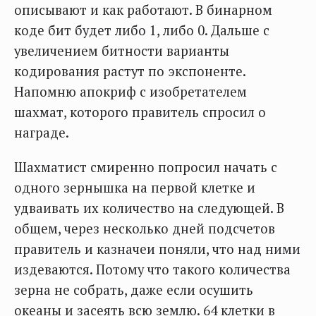
описывают и как работают. В бинарном
коде бит будет либо 1, либо 0. Дальше с
увеличением битности варианты
кодирования растут по экспоненте.
Напомню апокриф с изобретателем
шахмат, которого правитель спросил о
награде.
Шахматист смиренно попросил начать с
одного зернышка на первой клетке и
удваивать их количество на следующей. В
общем, через несколько дней подсчетов
правитель и казначеи поняли, что над ними
издеваются. Потому что такого количества
зерна не собрать, даже если осушить
океаны и засеять всю землю. 64 клетки в