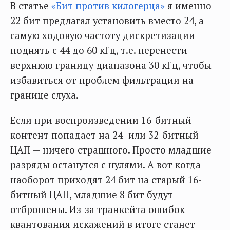
В статье
«Бит против килогерца»
я именно
22 бит предлагал установить вместо 24, а
самую ходовую частоту дискретизации
поднять с 44 до 60 кГц, т.е. перенести
верхнюю границу диапазона 30 кГц, чтобы
избавиться от проблем фильтрации на
границе слуха.
Если при воспроизведении 16-битный
контент попадает на 24- или 32-битный
ЦАП — ничего страшного. Просто младшие
разряды останутся с нулями. А вот когда
наоборот приходят 24 бит на старый 16-
битный ЦАП, младшие 8 бит будут
отброшены. Из-за транкейта ошибок
квантования искажений в итоге станет