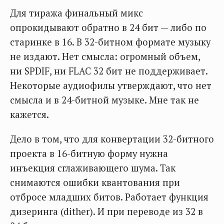
Для тиража финальный микс
опрокидывают обратно в 24 бит — либо по
старинке в 16. В 32-битном формате музыку
не издают. Нет смысла: огромный объем,
ни SPDIF, ни FLAC 32 бит не поддерживает.
Некоторые аудиофилы утверждают, что нет
смысла и в 24-битной музыке. Мне так не
кажется.
Дело в том, что для конвертации 32-битного
проекта в 16-битную форму нужна
инъекция сглаживающего шума. Так
снимаются ошибки квантования при
отбросе младших битов. Работает функция
дизеринга (dither). И при переводе из 32 в