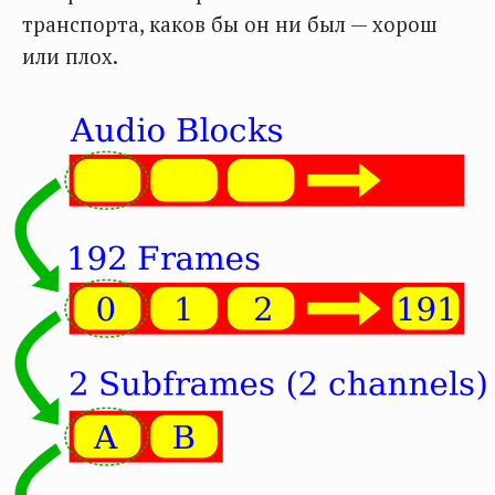
транспорта, каков бы он ни был — хорош
или плох.