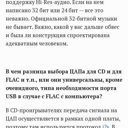
поддержку Hi-Res-аудио. Если на нем
написано 32 бит или 24 бит — все это
неважно. Официальной 32-битной музыки
не бывает. Важно, какой у вас дальше обвес
и была ли конструкция спроектирована
адекватным человеком.
В чем разница выбора ЦАПа для CD и для
FLAC и т.п., или они универсальны, кроме
очевидного, типа необходимости порта
USB в случае с FLAC с компьютера?
В CD-проигрывателях передача сигнала на
ЦАП осуществляется в рамках одной платы,
поэтому там используется протокол
i2s
. В