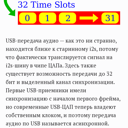
USB-передача аудио — как это ни странно,
находится ближе к старинному i2s, потому
что фактически транслируется сигнал на
i2s-шину в чипе ЦАПа. Здесь также
существует возможность передачи до 32
бит и выделенный канал синхронизации.
Первые USB-приемники имели
синхронизацию с началом первого фрейма,
но современные USB-ЦАП теперь владеют
собственным клоком, и поэтому передача
аудио по USB называется асинхронной.