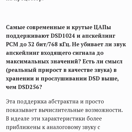
Самые современные и крутые ЦАПы
поддерживают DSD1024 и апскейлинг
PCM до 32 бит/768 кГц. Не убивает ли звук
апскейлинг входящего сигнала до
максимальных значений? Есть ли смысл
(реальный прирост в качестве звука) в
хранении и прослушивании DSD выше,
чем DSD256?
Эта поддержка абстрактна и просто
показывает вычислительные возможности.
В идеале эти характеристики более
приближены к аналоговому звуку с