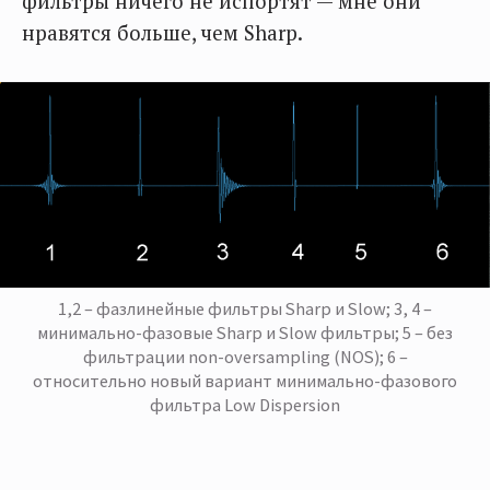
фильтры ничего не испортят — мне они
нравятся больше, чем Sharp.
1,2 – фазлинейные фильтры Sharp и Slow; 3, 4 –
минимально-фазовые Sharp и Slow фильтры; 5 – без
фильтрации non-oversampling (NOS); 6 –
относительно новый вариант минимально-фазового
фильтра Low Dispersion