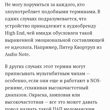
Не могу поручиться за каждого, кто
злоупотребляет подобными терминами. В
одних случаях подразумевается, что
устройство принадлежит к аудиобренду
High End, чей имидж обусловлен такой
выраженной эмоциональной составляющей
ее идеолога. Например, Питер Квортруп из
Audio Note.
В других случаях этот термин могут
приписывать мультибитным чипам —
особенно, если они еще и работают в NOS-
режиме, сглаживая высокочастотный
диапазон. Окраска, ламповая или
высокочастотная — все это может давать
повод назвать такой ЦАП меломанским.