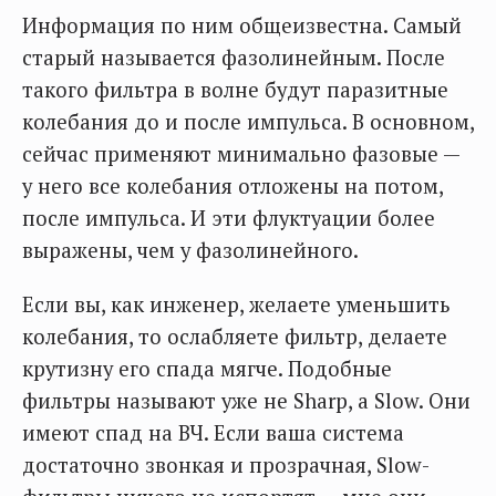
Информация по ним общеизвестна. Самый
старый называется фазолинейным. После
такого фильтра в волне будут паразитные
колебания до и после импульса. В основном,
сейчас применяют минимально фазовые —
у него все колебания отложены на потом,
после импульса. И эти флуктуации более
выражены, чем у фазолинейного.
Если вы, как инженер, желаете уменьшить
колебания, то ослабляете фильтр, делаете
крутизну его спада мягче. Подобные
фильтры называют уже не Sharp, а Slow. Они
имеют спад на ВЧ. Если ваша система
достаточно звонкая и прозрачная, Slow-