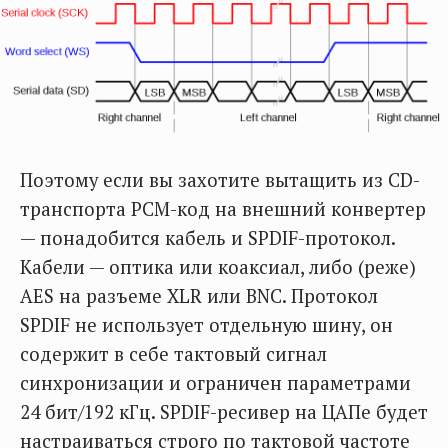
Поэтому если вы захотите вытащить из CD-
транспорта PCM-код на внешний конвертер
— понадобится кабель и SPDIF-протокол.
Кабели — оптика или коаксиал, либо (реже)
AES на разъеме XLR или BNC. Протокол
SPDIF не использует отдельную шину, он
содержит в себе тактовый сигнал
синхронизации и ограничен параметрами
24 бит/192 кГц. SPDIF-ресивер на ЦАПе будет
настраиваться строго по тактовой частоте