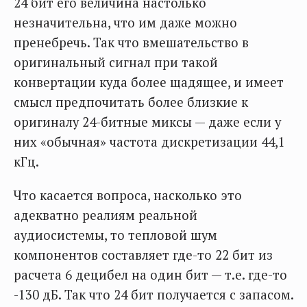
24 бит его величина настолько
незначительна, что им даже можно
пренебречь. Так что вмешательство в
оригинальный сигнал при такой
конвертации куда более щадящее, и имеет
смысл предпочитать более близкие к
оригиналу 24-битные миксы — даже если у
них «обычная» частота дискретизации 44,1
кГц.
Что касается вопроса, насколько это
адекватно реалиям реальной
аудиосистемы, то тепловой шум
компонентов составляет где-то 22 бит из
расчета 6 децибел на один бит — т.е. где-то
-130 дБ. Так что 24 бит получается с запасом.