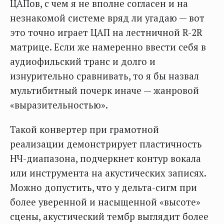
ЦАПов, с чем я не вполне согласен и на
незнакомой системе вряд ли угадаю — вот
это точно играет ЦАП на лестничной R-2R
матрице. Если же намеренно ввести себя в
аудиофильский транс и долго и
изнурительно сравнивать, то я бы назвал
мультибитный почерк иначе — жанровой
«выразительностью».
Такой конвертер при грамотной
реализации демонстрирует пластичность
НЧ-диапазона, подчеркнет контур вокала
или инструмента на акустических записях.
Можно допустить, что у дельта-сигм при
более уверенной и насыщенной «высоте»
сцены, акустический тембр выглядит более