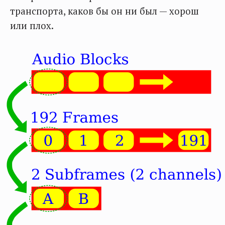
транспорта, каков бы он ни был — хорош
или плох.