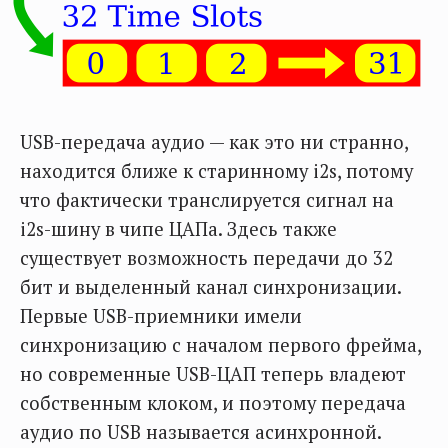
USB-передача аудио — как это ни странно,
находится ближе к старинному i2s, потому
что фактически транслируется сигнал на
i2s-шину в чипе ЦАПа. Здесь также
существует возможность передачи до 32
бит и выделенный канал синхронизации.
Первые USB-приемники имели
синхронизацию с началом первого фрейма,
но современные USB-ЦАП теперь владеют
собственным клоком, и поэтому передача
аудио по USB называется асинхронной.