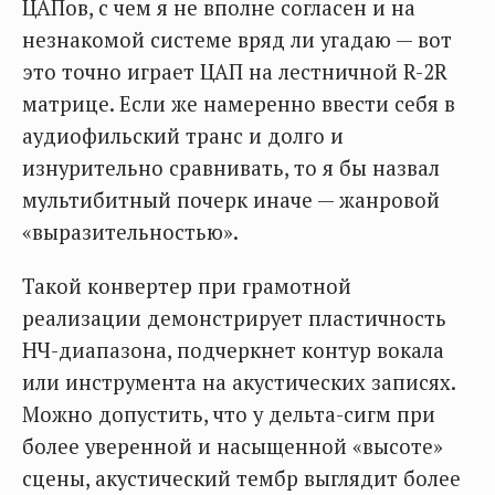
ЦАПов, с чем я не вполне согласен и на
незнакомой системе вряд ли угадаю — вот
это точно играет ЦАП на лестничной R-2R
матрице. Если же намеренно ввести себя в
аудиофильский транс и долго и
изнурительно сравнивать, то я бы назвал
мультибитный почерк иначе — жанровой
«выразительностью».
Такой конвертер при грамотной
реализации демонстрирует пластичность
НЧ-диапазона, подчеркнет контур вокала
или инструмента на акустических записях.
Можно допустить, что у дельта-сигм при
более уверенной и насыщенной «высоте»
сцены, акустический тембр выглядит более