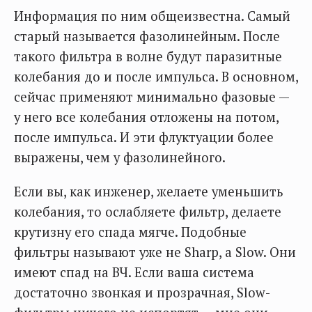
Информация по ним общеизвестна. Самый
старый называется фазолинейным. После
такого фильтра в волне будут паразитные
колебания до и после импульса. В основном,
сейчас применяют минимально фазовые —
у него все колебания отложены на потом,
после импульса. И эти флуктуации более
выражены, чем у фазолинейного.
Если вы, как инженер, желаете уменьшить
колебания, то ослабляете фильтр, делаете
крутизну его спада мягче. Подобные
фильтры называют уже не Sharp, а Slow. Они
имеют спад на ВЧ. Если ваша система
достаточно звонкая и прозрачная, Slow-