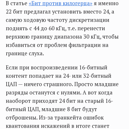
В статье
«Бит против килогерца»
я именно
22 бит предлагал установить вместо 24, а
самую ходовую частоту дискретизации
поднять с 44 до 60 кГц, т.е. перенести
верхнюю границу диапазона 30 кГц, чтобы
избавиться от проблем фильтрации на
границе слуха.
Если при воспроизведении 16-битный
контент попадает на 24- или 32-битный
ЦАП — ничего страшного. Просто младшие
разряды останутся с нулями. А вот когда
наоборот приходят 24 бит на старый 16-
битный ЦАП, младшие 8 бит будут
отброшены. Из-за транкейта ошибок
квантования искажений в итоге станет