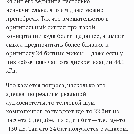
24 бит его величина настолько
незначительна, что им даже можно
пренебречь. Так что вмешательство в
оригинальный сигнал при такой
конвертации куда более щадящее, и имеет
смысл предпочитать более близкие к
оригиналу 24-битные миксы — даже если у
них «обычная» частота дискретизации 44,1
кГц.
Что касается вопроса, насколько это
адекватно реалиям реальной
аудиосистемы, то тепловой шум
компонентов составляет где-то 22 бит из
расчета 6 децибел на один бит — т.е. где-то
-130 дБ. Так что 24 бит получается с запасом.