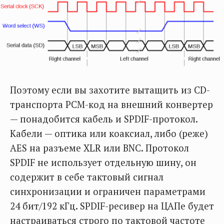
Поэтому если вы захотите вытащить из CD-
транспорта PCM-код на внешний конвертер
— понадобится кабель и SPDIF-протокол.
Кабели — оптика или коаксиал, либо (реже)
AES на разъеме XLR или BNC. Протокол
SPDIF не использует отдельную шину, он
содержит в себе тактовый сигнал
синхронизации и ограничен параметрами
24 бит/192 кГц. SPDIF-ресивер на ЦАПе будет
настраиваться строго по тактовой частоте