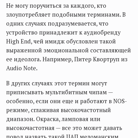
Не могу поручиться за каждого, кто
злоупотребляет подобными терминами. В
одних случаях подразумевается, что
устройство принадлежит к аудиобренду
High End, чей имидж обусловлен такой
выраженной эмоциональной составляющей
ее идеолога. Например, Питер Квортруп из
Audio Note.
В других случаях этот термин могут
приписывать мультибитным чипам —
особенно, если они еще и работают в NOS-
режиме, сглаживая высокочастотный
диапазон. Окраска, ламповая или
высокочастотная — все это может давать
повод назвать такой ЦАП меломанским.