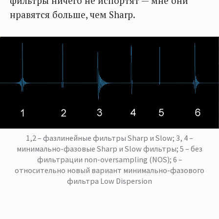
фильтры ничего не испортят — мне они
нравятся больше, чем Sharp.
1,2 – фазлинейные фильтры Sharp и Slow; 3, 4 –
минимально-фазовые Sharp и Slow фильтры; 5 – без
фильтрации non-oversampling (NOS); 6 –
относительно новый вариант минимально-фазового
фильтра Low Dispersion