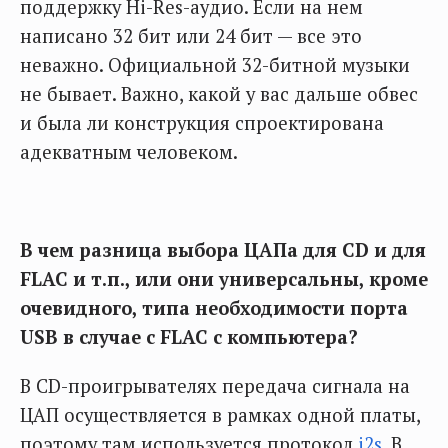
поддержку Hi-Res-аудио. Если на нем
написано 32 бит или 24 бит — все это
неважно. Официальной 32-битной музыки
не бывает. Важно, какой у вас дальше обвес
и была ли конструкция спроектирована
адекватным человеком.
В чем разница выбора ЦАПа для CD и для
FLAC и т.п., или они универсальны, кроме
очевидного, типа необходимости порта
USB в случае с FLAC с компьютера?
В CD-проигрывателях передача сигнала на
ЦАП осуществляется в рамках одной платы,
поэтому там используется протокол
i2s
. В