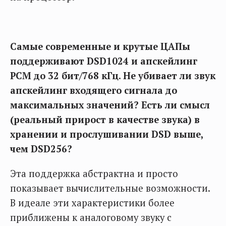
Самые современные и крутые ЦАПы
поддерживают DSD1024 и апскейлинг
PCM до 32 бит/768 кГц. Не убивает ли звук
апскейлинг входящего сигнала до
максимальных значений? Есть ли смысл
(реальный прирост в качестве звука) в
хранении и прослушивании DSD выше,
чем DSD256?
Эта поддержка абстрактна и просто
показывает вычислительные возможности.
В идеале эти характеристики более
приближены к аналоговому звуку с