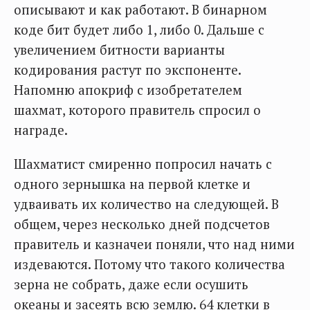
описывают и как работают. В бинарном
коде бит будет либо 1, либо 0. Дальше с
увеличением битности варианты
кодирования растут по экспоненте.
Напомню апокриф с изобретателем
шахмат, которого правитель спросил о
награде.
Шахматист смиренно попросил начать с
одного зернышка на первой клетке и
удваивать их количество на следующей. В
общем, через несколько дней подсчетов
правитель и казначеи поняли, что над ними
издеваются. Потому что такого количества
зерна не собрать, даже если осушить
океаны и засеять всю землю. 64 клетки в