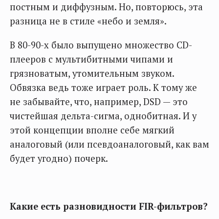
постным и диффузным. Но, повторюсь, эта
разница не в стиле «небо и земля».
В 80-90-х было выпущено множество CD-
плееров с мультибитными чипами и
грязноватым, утомительным звуком.
Обвязка ведь тоже играет роль. К тому же
не забывайте, что, например, DSD — это
чистейшая дельта-сигма, однобитная. И у
этой концепции вполне себе мягкий
аналоговый (или псевдоаналоговый, как вам
будет угодно) почерк.
Какие есть разновидности FIR-фильтров?