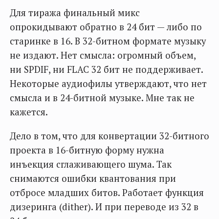
Для тиража финальный микс
опрокидывают обратно в 24 бит — либо по
старинке в 16. В 32-битном формате музыку
не издают. Нет смысла: огромный объем,
ни SPDIF, ни FLAC 32 бит не поддерживает.
Некоторые аудиофилы утверждают, что нет
смысла и в 24-битной музыке. Мне так не
кажется.
Дело в том, что для конвертации 32-битного
проекта в 16-битную форму нужна
инъекция сглаживающего шума. Так
снимаются ошибки квантования при
отбросе младших битов. Работает функция
дизеринга (dither). И при переводе из 32 в