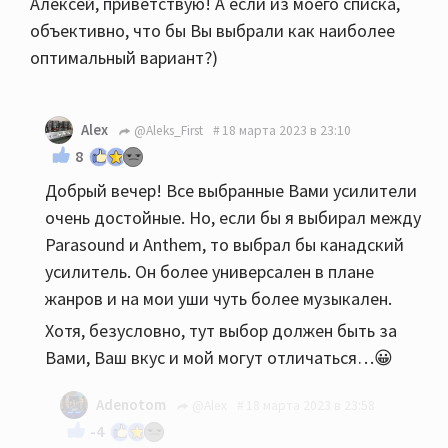
Алексей, приветствую! А если из моего списка,
объективно, что бы Вы выбрали как наиболее
оптимальный вариант?)
Alex
@Aleks_First
18 марта 2023 в 23:10
8
Добрый вечер! Все выбранные Вами усилители
очень достойные. Но, если бы я выбирал между
Parasound и Anthem, то выбрал бы канадский
усилитель. Он более универсален в плане
жанров и на мои уши чуть более музыкален.
Хотя, безусловно, тут выбор должен быть за
Вами, Ваш вкус и мой могут отличаться…😀
Adenotom
@Alex
18 марта 2023 в 23:58
-4