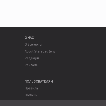
О НАС
О Stereo.ru
About Stereo.ru (eng)
Редакция
Реклама
ПОЛЬЗОВАТЕЛЯМ
Правила
Помощь
Соглашение