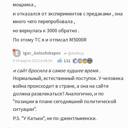
мощника ,
и отказался от экспериментов с предаками , она
много чего перепробовала ,
но вернулась к 3000 обратно .
По этому ТС я и отписал M5000R
Igor_Golochshapov
@AndreyL
131
19 марта 2023 в 06:59
и сайт бросила в самое худшее время .
Нормальный, естественный поступок. У человека
война происходит в стране, а она на сайте
должна развлекаться? Аналогично, и по
"позиции в плане сегодняшней политической
ситуации".
P.S. "У Катьки", не по-джентльменски.