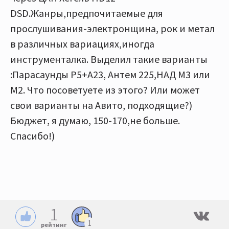
DSD.Жанры,предпочитаемые для
прослушивания-электронщина, рок и метал
в различных вариациях,иногда
инструменталка. Выделил такие варианты
:Парасаунды P5+A23, Антем 225,НАД М3 или
М2. Что посоветуете из этого? Или может
свои варианты на Авито, подходящие?)
Бюджет, я думаю, 150-170,не больше.
Спасибо!)
1
1
рейтинг