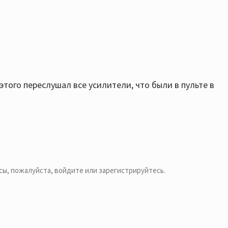
 этого переслушал все усилители, что были в пульте в
сы, пожалуйста,
войдите или зарегистрируйтесь
.