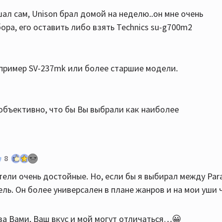
ал сам, Unison брал домой на неделю..он мне очень
бора, его оставить либо взять Technics su-g700m2
апример SV-237mk или более старшие модели.
 объективно, что бы Вы выбрали как наиболее
8
ели очень достойные. Но, если бы я выбирал между Par
ль. Он более универсален в плане жанров и на мои уши 
 за Вами, Ваш вкус и мой могут отличаться…😀