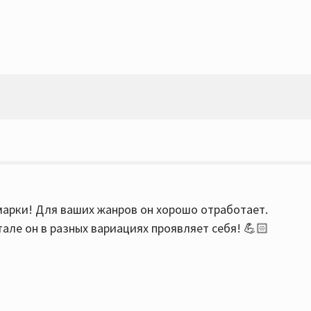
 марки! Для ваших жанров он хорошо отработает.
тале он в разных вариациях проявляет себя! 💪🏻