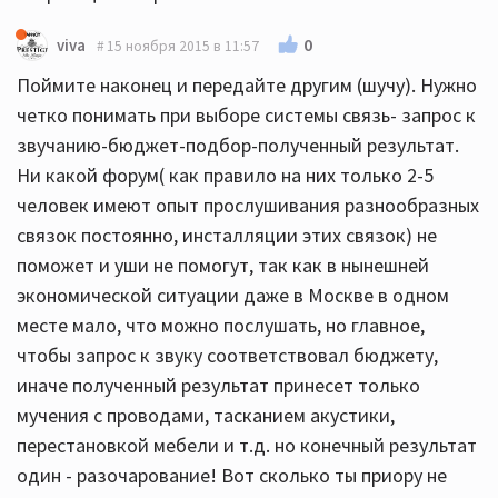
0
viva
15 ноября 2015 в 11:57
Поймите наконец и передайте другим (шучу). Нужно
четко понимать при выборе системы связь- запрос к
звучанию-бюджет-подбор-полученный результат.
Ни какой форум( как правило на них только 2-5
человек имеют опыт прослушивания разнообразных
связок постоянно, инсталляции этих связок) не
поможет и уши не помогут, так как в нынешней
экономической ситуации даже в Москве в одном
месте мало, что можно послушать, но главное,
чтобы запрос к звуку соответствовал бюджету,
иначе полученный результат принесет только
мучения с проводами, тасканием акустики,
перестановкой мебели и т.д. но конечный результат
один - разочарование! Вот сколько ты приору не