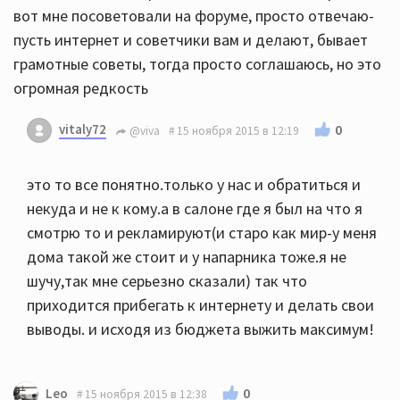
вот мне посоветовали на форуме, просто отвечаю-
пусть интернет и советчики вам и делают, бывает
грамотные советы, тогда просто соглашаюсь, но это
огромная редкость
vitaly72
0
@viva
15 ноября 2015 в 12:19
это то все понятно.только у нас и обратиться и
некуда и не к кому.а в салоне где я был на что я
смотрю то и рекламируют(и старо как мир-у меня
дома такой же стоит и у напарника тоже.я не
шучу,так мне серьезно сказали) так что
приходится прибегать к интернету и делать свои
выводы. и исходя из бюджета выжить максимум!
0
Leo
15 ноября 2015 в 12:38