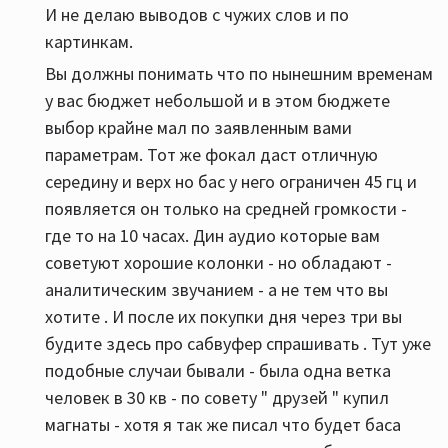
И не делаю выводов с чужих слов и по
картинкам.
Вы должны понимать что по нынешним временам
у вас бюджет небольшой и в этом бюджете
выбор крайне мал по заявленным вами
параметрам. Тот же фокал даст отличную
середину и верх но бас у него ограничен 45 гц и
появляется он только на средней громкости -
где то на 10 часах. Дин аудио которые вам
советуют хорошие колонки - но обладают -
аналитическим звучанием - а не тем что вы
хотите . И после их покупки дня через три вы
будите здесь про сабвуфер спрашивать . Тут уже
подобные случаи бывали - была одна ветка
человек в 30 кв - по совету " друзей " купил
магнаты - хотя я так же писал что будет баса