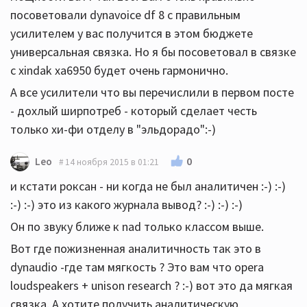
посоветовали dynavoice df 8 с правильным
усилителем у вас получится в этом бюджете
универсальная связка. Но я бы посоветовал в связке
с xindak xa6950 будет очень гармонично.
А все усилители что вы перечислили в первом посте
- дохлый ширпотреб - который сделает честь
только хи-фи отделу в "эльдорадо":-)
0
Leo
14 ноября 2015 в 01:21
и кстати роксан - ни когда не был аналитичен :-) :-)
:-) :-) это из какого журнала вывод? :-) :-) :-)
Он по звуку ближе к nad только классом выше.
Вот где пожизненная аналитичность так это в
dynaudio -где там мягкость ? Это вам что opera
loudspeakers + unison research ? :-) вот это да мягкая
связка. А хотите получить аналитическую