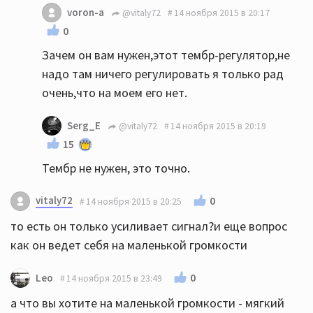
voron-a
@vitaly72
14 ноября 2015 в 20:17
0
Зачем он вам нужен,этот тембр-регулятор,не
надо там ничего регулировать я только рад
очень,что на моем его нет.
Serg_E
@vitaly72
14 ноября 2015 в 20:19
15
Тембр не нужен, это точно.
vitaly72
0
14 ноября 2015 в 20:25
то есть он только усиливает сигнал?и еще вопрос
как он ведет себя на маленькой громкости
0
Leo
14 ноября 2015 в 23:49
а что вы хотите на маленькой громкости - мягкий