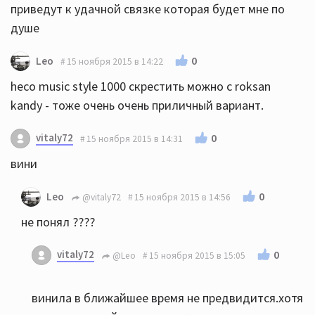
приведут к удачной связке которая будет мне по
душе
0
Leo
15 ноября 2015 в 14:22
heco music style 1000 скрестить можно с roksan
kandy - тоже очень очень приличный вариант.
vitaly72
0
15 ноября 2015 в 14:31
вини
0
Leo
@vitaly72
15 ноября 2015 в 14:56
не понял ????
vitaly72
0
@Leo
15 ноября 2015 в 15:05
винила в ближайшее время не предвидится.хотя