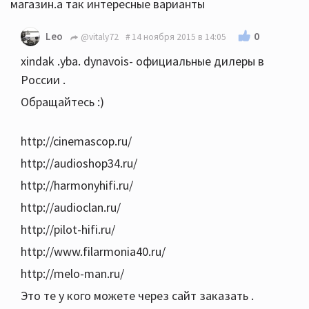
магазин.а так интересные варианты
0
Leo
@vitaly72
14 ноября 2015 в 14:05
xindak .yba. dynavois- официальные дилеры в
России .
Обращайтесь :)
http://cinemascop.ru/
http://audioshop34.ru/
http://harmonyhifi.ru/
http://audioclan.ru/
http://pilot-hifi.ru/
http://www.filarmonia40.ru/
http://melo-man.ru/
Это те у кого можете через сайт заказать .