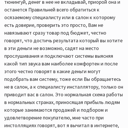
тюнингуй, денег в нее не вкладывай, приорой она и
останется Правильней всего обратиться к
осязаемому специалисту или в салон к которому
есть доверие, проверить это просто, Вам не
навязывают сразу товар под бюджет, честно
говорят, что достичь результата который вы хотите
в эти деньги не возможно, садят на место
прослушивания и подключают системы выясняя
какой тип звука вам наиболее комфортен и после
этого честно говорят в какие деньги могут
подобрать вам систему, тоже если Вы обращаетесь
не в салон, а к специалисту инсталлятору, только он
приводит вас в салон. Это нормальная схема работы
в нормальных странах, приносящая прибыль людям
которые занимаются продажей и подбором и
удовлетворение покупателю, мне часто при
инстолляциях говорят, вот я вычитал в интернете,