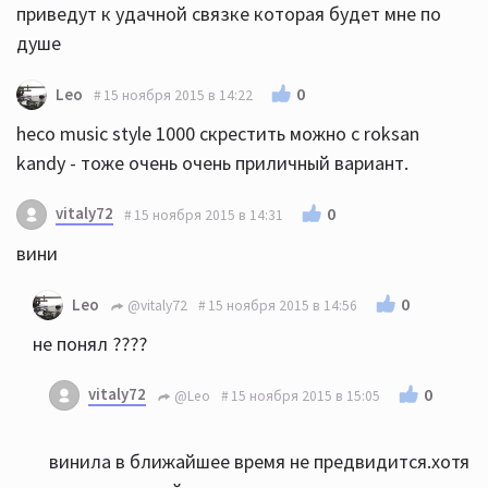
приведут к удачной связке которая будет мне по
душе
0
Leo
15 ноября 2015 в 14:22
heco music style 1000 скрестить можно с roksan
kandy - тоже очень очень приличный вариант.
vitaly72
0
15 ноября 2015 в 14:31
вини
0
Leo
@vitaly72
15 ноября 2015 в 14:56
не понял ????
vitaly72
0
@Leo
15 ноября 2015 в 15:05
винила в ближайшее время не предвидится.хотя