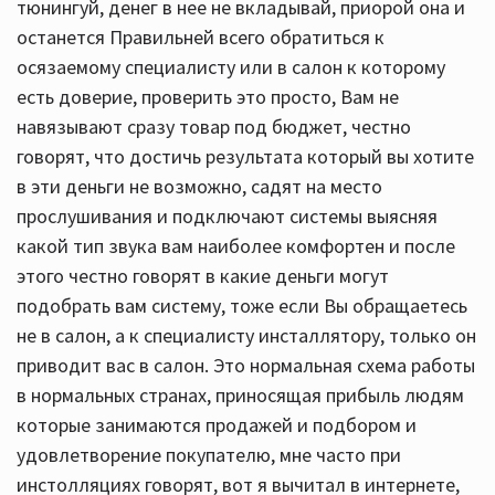
тюнингуй, денег в нее не вкладывай, приорой она и
останется Правильней всего обратиться к
осязаемому специалисту или в салон к которому
есть доверие, проверить это просто, Вам не
навязывают сразу товар под бюджет, честно
говорят, что достичь результата который вы хотите
в эти деньги не возможно, садят на место
прослушивания и подключают системы выясняя
какой тип звука вам наиболее комфортен и после
этого честно говорят в какие деньги могут
подобрать вам систему, тоже если Вы обращаетесь
не в салон, а к специалисту инсталлятору, только он
приводит вас в салон. Это нормальная схема работы
в нормальных странах, приносящая прибыль людям
которые занимаются продажей и подбором и
удовлетворение покупателю, мне часто при
инстолляциях говорят, вот я вычитал в интернете,