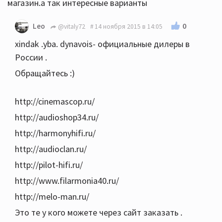
магазин.а так интересные варианты
0
Leo
@vitaly72
14 ноября 2015 в 14:05
xindak .yba. dynavois- официальные дилеры в
России .
Обращайтесь :)
http://cinemascop.ru/
http://audioshop34.ru/
http://harmonyhifi.ru/
http://audioclan.ru/
http://pilot-hifi.ru/
http://www.filarmonia40.ru/
http://melo-man.ru/
Это те у кого можете через сайт заказать .