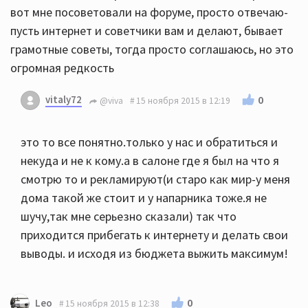
вот мне посоветовали на форуме, просто отвечаю-
пусть интернет и советчики вам и делают, бывает
грамотные советы, тогда просто соглашаюсь, но это
огромная редкость
vitaly72
0
@viva
15 ноября 2015 в 12:19
это то все понятно.только у нас и обратиться и
некуда и не к кому.а в салоне где я был на что я
смотрю то и рекламируют(и старо как мир-у меня
дома такой же стоит и у напарника тоже.я не
шучу,так мне серьезно сказали) так что
приходится прибегать к интернету и делать свои
выводы. и исходя из бюджета выжить максимум!
0
Leo
15 ноября 2015 в 12:38