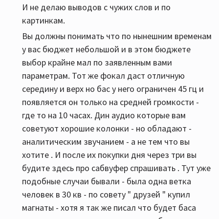
И не делаю выводов с чужих слов и по
картинкам.
Вы должны понимать что по нынешним временам
у вас бюджет небольшой и в этом бюджете
выбор крайне мал по заявленным вами
параметрам. Тот же фокал даст отличную
середину и верх но бас у него ограничен 45 гц и
появляется он только на средней громкости -
где то на 10 часах. Дин аудио которые вам
советуют хорошие колонки - но обладают -
аналитическим звучанием - а не тем что вы
хотите . И после их покупки дня через три вы
будите здесь про сабвуфер спрашивать . Тут уже
подобные случаи бывали - была одна ветка
человек в 30 кв - по совету " друзей " купил
магнаты - хотя я так же писал что будет баса