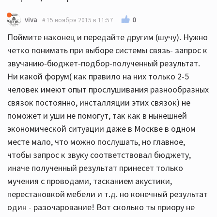
0
viva
15 ноября 2015 в 11:57
Поймите наконец и передайте другим (шучу). Нужно
четко понимать при выборе системы связь- запрос к
звучанию-бюджет-подбор-полученный результат.
Ни какой форум( как правило на них только 2-5
человек имеют опыт прослушивания разнообразных
связок постоянно, инсталляции этих связок) не
поможет и уши не помогут, так как в нынешней
экономической ситуации даже в Москве в одном
месте мало, что можно послушать, но главное,
чтобы запрос к звуку соответствовал бюджету,
иначе полученный результат принесет только
мучения с проводами, тасканием акустики,
перестановкой мебели и т.д. но конечный результат
один - разочарование! Вот сколько ты приору не