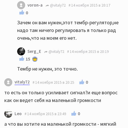
voron-a
@vitaly72
14 ноября 2015 в 20:17
0
Зачем он вам нужен,этот тембр-регулятор,не
надо там ничего регулировать я только рад
очень,что на моем его нет.
Serg_E
@vitaly72
14 ноября 2015 в 20:19
15
Тембр не нужен, это точно.
vitaly72
0
14 ноября 2015 в 20:25
то есть он только усиливает сигнал?и еще вопрос
как он ведет себя на маленькой громкости
0
Leo
14 ноября 2015 в 23:49
а что вы хотите на маленькой громкости - мягкий