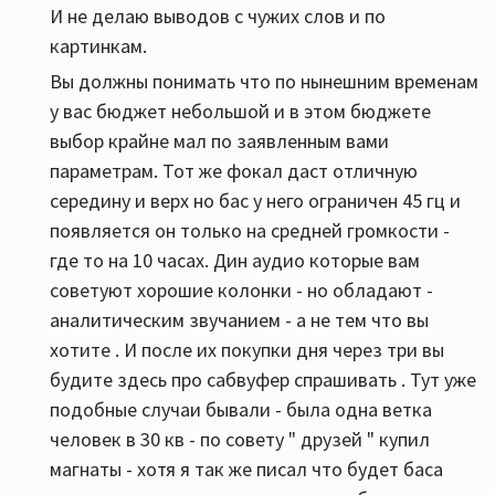
И не делаю выводов с чужих слов и по
картинкам.
Вы должны понимать что по нынешним временам
у вас бюджет небольшой и в этом бюджете
выбор крайне мал по заявленным вами
параметрам. Тот же фокал даст отличную
середину и верх но бас у него ограничен 45 гц и
появляется он только на средней громкости -
где то на 10 часах. Дин аудио которые вам
советуют хорошие колонки - но обладают -
аналитическим звучанием - а не тем что вы
хотите . И после их покупки дня через три вы
будите здесь про сабвуфер спрашивать . Тут уже
подобные случаи бывали - была одна ветка
человек в 30 кв - по совету " друзей " купил
магнаты - хотя я так же писал что будет баса