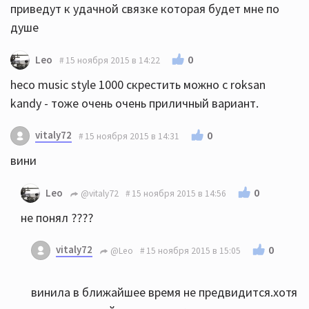
приведут к удачной связке которая будет мне по
душе
0
Leo
15 ноября 2015 в 14:22
heco music style 1000 скрестить можно с roksan
kandy - тоже очень очень приличный вариант.
vitaly72
0
15 ноября 2015 в 14:31
вини
0
Leo
@vitaly72
15 ноября 2015 в 14:56
не понял ????
vitaly72
0
@Leo
15 ноября 2015 в 15:05
винила в ближайшее время не предвидится.хотя