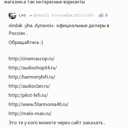
магазин.а так интересные варианты
0
Leo
@vitaly72
14 ноября 2015 в 14:05
xindak .yba. dynavois- официальные дилеры в
России .
Обращайтесь :)
http://cinemascop.ru/
http://audioshop34.ru/
http://harmonyhifi.ru/
http://audioclan.ru/
http://pilot-hifi.ru/
http://www.filarmonia40.ru/
http://melo-man.ru/
Это те у кого можете через сайт заказать .