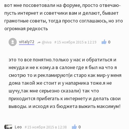
вот мне посоветовали на форуме, просто отвечаю-
пусть интернет и советчики вам и делают, бывает
грамотные советы, тогда просто соглашаюсь, но это
огромная редкость
vitaly72
0
@viva
15 ноября 2015 в 12:19
это то все понятно.только у нас и обратиться и
некуда и не к кому.а в салоне где я был на что я
смотрю то и рекламируют(и старо как мир-у меня
дома такой же стоит и у напарника тоже.я не
шучу,так мне серьезно сказали) так что
приходится прибегать к интернету и делать свои
выводы. и исходя из бюджета выжить максимум!
0
Leo
15 ноября 2015 в 12:38