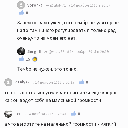
voron-a
@vitaly72
14 ноября 2015 в 20:17
0
Зачем он вам нужен,этот тембр-регулятор,не
надо там ничего регулировать я только рад
очень,что на моем его нет.
Serg_E
@vitaly72
14 ноября 2015 в 20:19
15
Тембр не нужен, это точно.
vitaly72
0
14 ноября 2015 в 20:25
то есть он только усиливает сигнал?и еще вопрос
как он ведет себя на маленькой громкости
0
Leo
14 ноября 2015 в 23:49
а что вы хотите на маленькой громкости - мягкий