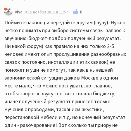
0
viva
15 ноября 2015 в 11:57
Поймите наконец и передайте другим (шучу). Нужно
четко понимать при выборе системы связь- запрос к
звучанию-бюджет-подбор-полученный результат.
Ни какой форум( как правило на них только 2-5
человек имеют опыт прослушивания разнообразных
связок постоянно, инсталляции этих связок) не
поможет и уши не помогут, так как в нынешней
экономической ситуации даже в Москве в одном
месте мало, что можно послушать, но главное,
чтобы запрос к звуку соответствовал бюджету,
иначе полученный результат принесет только
мучения с проводами, тасканием акустики,
перестановкой мебели и т.д. но конечный результат
один - разочарование! Вот сколько ты приору не