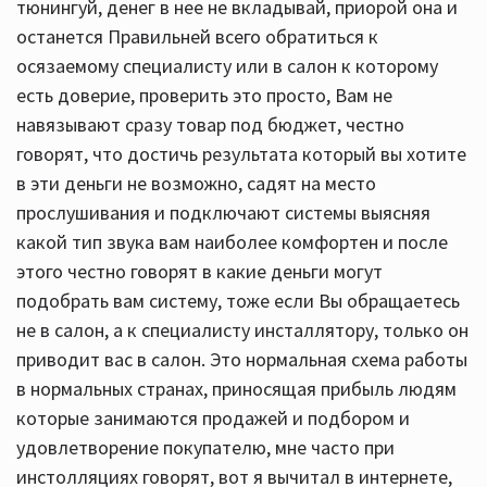
тюнингуй, денег в нее не вкладывай, приорой она и
останется Правильней всего обратиться к
осязаемому специалисту или в салон к которому
есть доверие, проверить это просто, Вам не
навязывают сразу товар под бюджет, честно
говорят, что достичь результата который вы хотите
в эти деньги не возможно, садят на место
прослушивания и подключают системы выясняя
какой тип звука вам наиболее комфортен и после
этого честно говорят в какие деньги могут
подобрать вам систему, тоже если Вы обращаетесь
не в салон, а к специалисту инсталлятору, только он
приводит вас в салон. Это нормальная схема работы
в нормальных странах, приносящая прибыль людям
которые занимаются продажей и подбором и
удовлетворение покупателю, мне часто при
инстолляциях говорят, вот я вычитал в интернете,