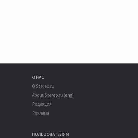
О НАС
О Stereo.ru
About Stereo.ru (eng)
Редакция
Реклама
ПОЛЬЗОВАТЕЛЯМ