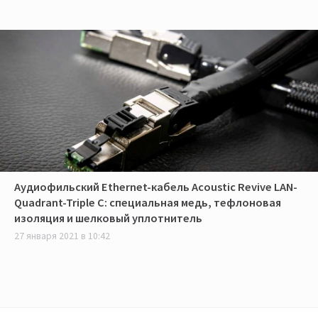
Аудиофильский Ethernet-кабель Acoustic Revive LAN-
Quadrant-Triple C: специальная медь, тефлоновая
изоляция и шелковый уплотнитель
27 января 2021 в 10:42