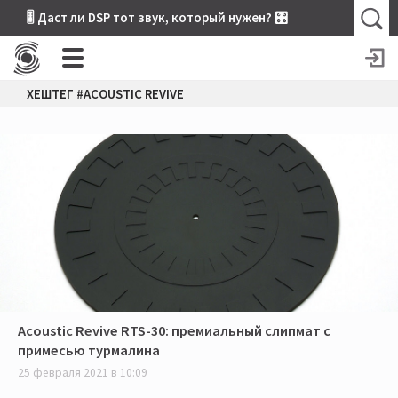
🎚 Даст ли DSP тот звук, который нужен? 🎛
ХЕШТЕГ #ACOUSTIC REVIVE
​Acoustic Revive RTS-30: премиальный слипмат с
примесью турмалина
25 февраля 2021 в 10:09