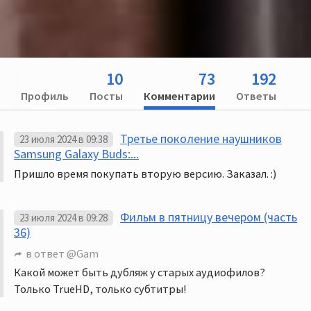
10
73
192
Профиль
Посты
Комментарии
Ответы
Третье поколение наушников
23 июля 2024 в 09:38
Samsung Galaxy Buds:...
Пришло время покупать вторую версию. Заказал. :)
Фильм в пятницу вечером (часть
23 июля 2024 в 09:28
36)
в ответ
@Gam
Какой может быть дубляж у старых аудиофилов?
Только TrueHD, только субтитры!