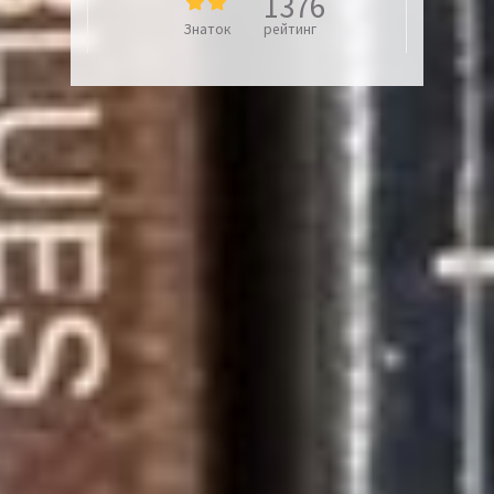
1376
Знаток
рейтинг