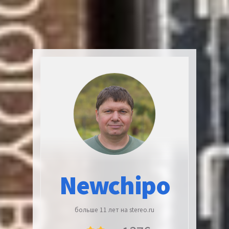
Newchipo
больше 11 лет на stereo.ru