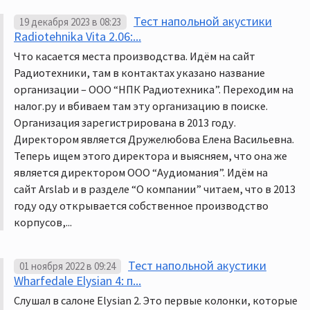
Тест напольной акустики
19 декабря 2023 в 08:23
Radiotehnika Vita 2.06:...
Что касается места производства. Идём на сайт
Радиотехники, там в контактах указано название
организации – ООО “НПК Радиотехника”. Переходим на
налог.ру и вбиваем там эту организацию в поиске.
Организация зарегистрирована в 2013 году.
Директором является Дружелюбова Елена Васильевна.
Теперь ищем этого директора и выясняем, что она же
является директором ООО “Аудиомания”. Идём на
сайт Arslab и в разделе “О компании” читаем, что в 2013
году оду открывается собственное производство
корпусов,...
Тест напольной акустики
01 ноября 2022 в 09:24
Wharfedale Elysian 4: п...
Слушал в салоне Elysian 2. Это первые колонки, которые