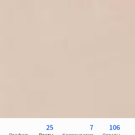
25
7
106
Профиль
Посты
Комментарии
Ответы