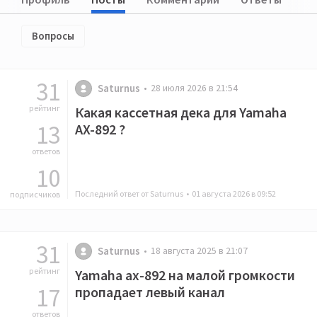
Вопросы
31
Saturnus
28 июля 2026 в 21:54
рейтинг
Какая кассетная дека для Yamaha
13
AX-892 ?
ответов
10
Последний ответ от Saturnus •
01 августа 2026 в 09:52
подписчиков
31
Saturnus
18 августа 2025 в 21:07
рейтинг
Yamaha ax-892 на малой громкости
17
пропадает левый канал
ответов