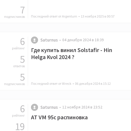
7
Последний ответ от Argentum •
13 ноября 2025 в 00:57
подписчиков
6
Saturnus
04 декабря 2024 в 18:39
рейтинг
Где купить винил Solstafir - Hin
5
Helga Kvol 2024 ?
ответов
5
Последний ответ от Wreck •
06 декабря 2024 в 15:12
подписчиков
6
Saturnus
12 ноября 2024 в 23:52
рейтинг
AT VM 95c распиновка
19