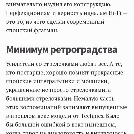
внимательно изучил его конструкцию.
Перфекционизм и верность идеалам Hi-Fi —
это то, из чего сделан современный
японский флагман.
Минимум ретроградства
Усилители со стрелочками любят все. А те,
кто постарше, хорошо помнят прекрасные
японские интегральники и мощники,
украшенные не просто стрелочками, а
большими стрелочками. Немалую часть
этих воспоминаний занимают выпущенные
в прошлом веке модели от Technics. Было
бы большой ошибкой в веке нынешнем,
когда спрос на аналоговость и винтажность