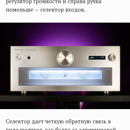
регулятор громкости и справа ручка
поменьше — селектор входов.
Селектор дает четкую обратную связь в
виде щелчков, как будто за алюминиевой