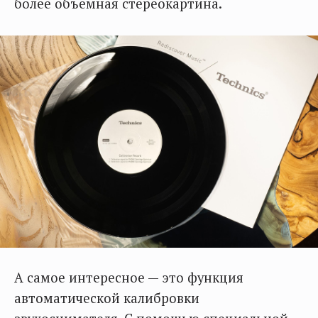
более объемная стереокартина.
А самое интересное — это функция
автоматической калибровки