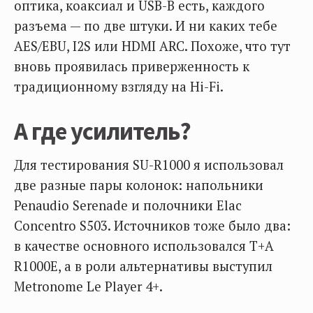
оптика, коаксиал и USB-B есть, каждого
разъема — по две штуки. И ни каких тебе
AES/EBU, I2S или HDMI ARC. Похоже, что тут
вновь проявилась приверженность к
традиционному взгляду на Hi-Fi.
А где усилитель?
Для тестирования SU-R1000 я использовал
две разные пары колонок: напольники
Penaudio Serenade и полочники Elac
Concentro S503. Источников тоже было два:
в качестве основного использовался T+A
R1000E, а в роли альтернативы выступил
Metronome Le Player 4+.