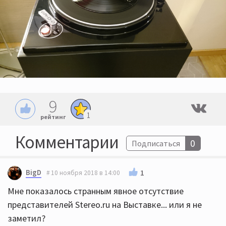
9
1
рейтинг
Комментарии
0
Подписаться
BigD
1
10 ноября 2018 в 14:00
Мне показалось странным явное отсутствие
представителей Stereo.ru на Выставке... или я не
заметил?