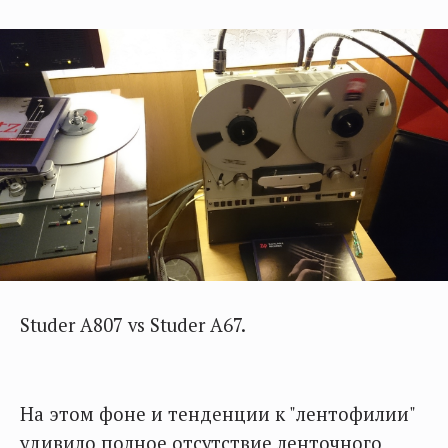
Studer A807 vs Studer A67.
На этом фоне и тенденции к "лентофилии"
удивило полное отсутствие ленточного