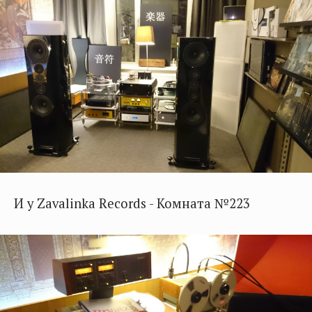
И у Zavalinka Records - Комната №223