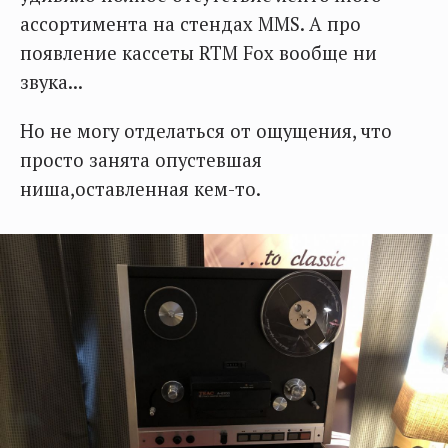
ассортимента на стендах MMS. А про
появление кассеты RTM Fox вообще ни
звука...
Но не могу отделаться от ощущения, что
просто занята опустевшая
ниша,оставленная кем-то.