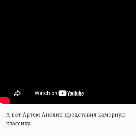
А вот Артем Анохин представил камерную
классику.