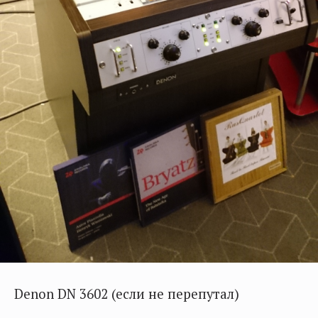
Denon DN 3602 (если не перепутал)