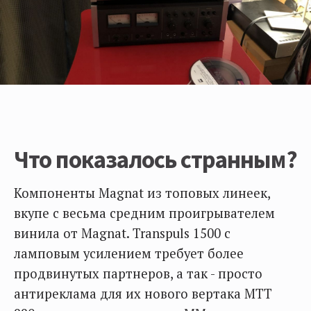
Что показалось странным?
Компоненты Magnat из топовых линеек,
вкупе с весьма средним проигрывателем
винила от Magnat. Transpuls 1500 c
ламповым усилением требует более
продвинутых партнеров, а так - просто
антиреклама для их нового вертака MTT