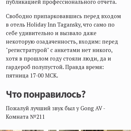
публикацией профессионального отчета.
Свободно припарковавшись перед входом
в отель Holiday Inn Tagansky, что само по
себе удивительно и вызвало даже
некоторую озадаченность, входим: перед
"регистратурой" с анкетами нет никого,
хотя в прошлом году стояли люди, да и
гардероб полупустой. Правда время:
пятница 17-00 МСК.
Что понравилось?
Пожалуй лучший звук был у Gong AV -
Комната №211