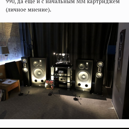
990, да еще и с начальным ММ картриджем
(личное мнение).