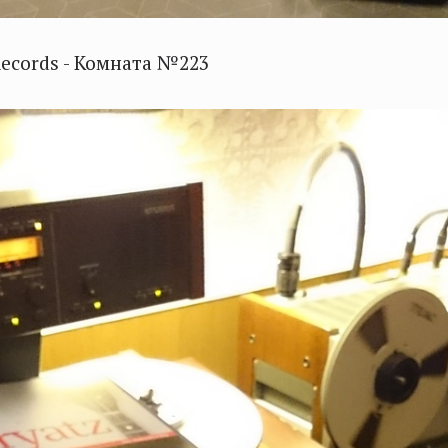
Records - Комната №223