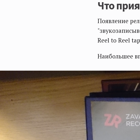
Что прия
Появление рел
"звукозаписыв
Reel to Reel t
Наибольшее вп