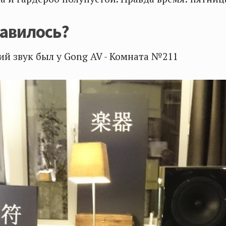
равилось?
й звук был у Gong AV - Комната №211