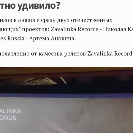
тно удивило?
изов в аналоге сразу двух отечественных
ающих" проектов: Zavalinka Records - Николая К
apes Russia - Артема Анохина.
ечатление от качества релизов Zavalinka Record