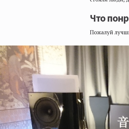
Что пон
Пожалуй лучши