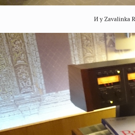
И у Zavalinka 