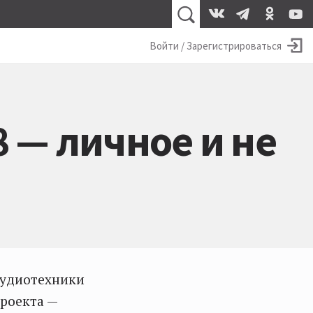
Войти / Зарегистрироваться
 — личное и не
аудиотехники
проекта —