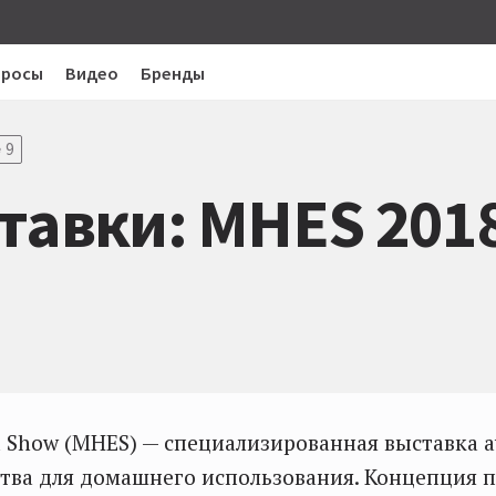
просы
Видео
Бренды
9
тавки: MHES 2018
 Show (MHES) — специализированная выставка 
тва для домашнего использования. Концепция 