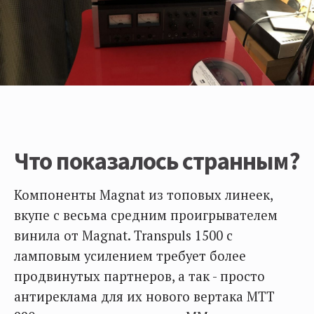
Что показалось странным?
Компоненты Magnat из топовых линеек,
вкупе с весьма средним проигрывателем
винила от Magnat. Transpuls 1500 c
ламповым усилением требует более
продвинутых партнеров, а так - просто
антиреклама для их нового вертака MTT