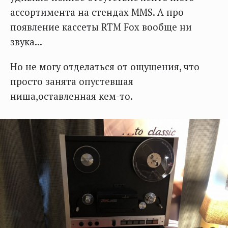
ассортимента на стендах MMS. А про
появление кассеты RTM Fox вообще ни
звука...
Но не могу отделаться от ощущения, что
просто занята опустевшая
ниша,оставленная кем-то.