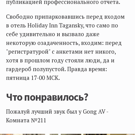
публикацией профессионального отчета.
Свободно припарковавшись перед входом
в отель Holiday Inn Tagansky, что само по
себе удивительно и вызвало даже
некоторую озадаченность, входим: перед
"регистратурой" с анкетами нет никого,
хотя в прошлом году стояли люди, да и
гардероб полупустой. Правда время:
пятница 17-00 МСК.
Что понравилось?
Пожалуй лучший звук был у Gong AV -
Комната №211