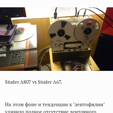
Studer A807 vs Studer A67.
На этом фоне и тенденции к "лентофилии"
удивило полное отсутствие ленточного