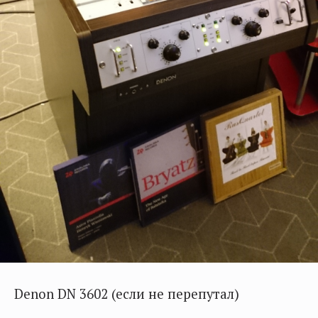
Denon DN 3602 (если не перепутал)