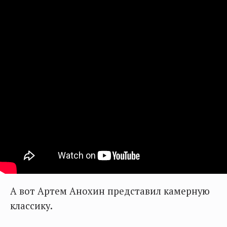
А вот Артем Анохин представил камерную
классику.