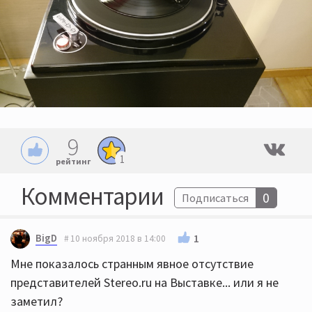
9
1
рейтинг
Комментарии
0
Подписаться
BigD
1
10 ноября 2018 в 14:00
Мне показалось странным явное отсутствие
представителей Stereo.ru на Выставке... или я не
заметил?