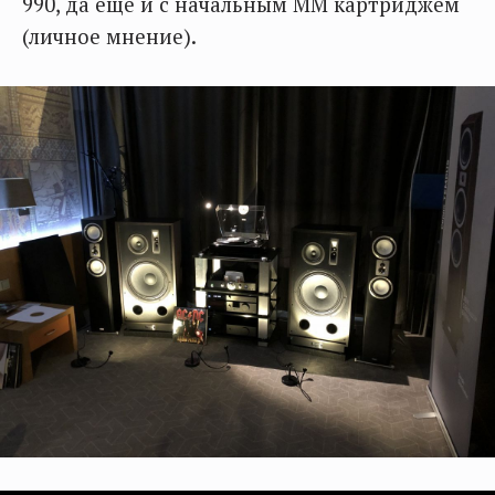
990, да еще и с начальным ММ картриджем
(личное мнение).