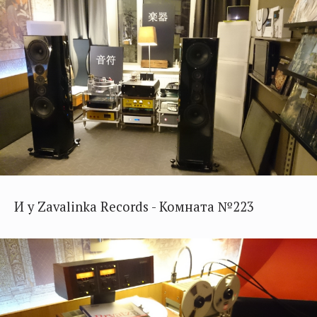
И у Zavalinka Records - Комната №223