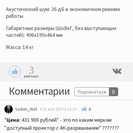
Акустический шум: 26 дБ в экономичном режиме
работы
Габаритные размеры (ШxВxГ, без выступающих
частей): 496x195x464 мм
Масса: 14 кг
3
рейтинг
Комментарии
0
Подписаться
0
Vadim_Nef
21 мая 2019 в 16:23
"
Цена:
431 900 рублей" - это по каким меркам
"доступный проектор с 4К-разрешением" ???????