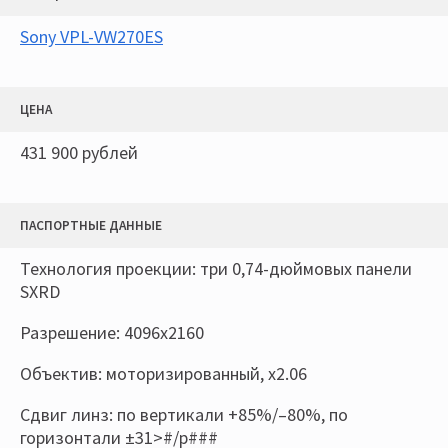
Sony VPL-VW270ES
ЦЕНА
431 900 рублей
ПАСПОРТНЫЕ ДАННЫЕ
Технология проекции: три 0,74-дюймовых панели
SXRD
Разрешение: 4096x2160
Объектив: моторизированный, х2.06
Сдвиг линз: по вертикали +85%/–80%, по
горизонтали ±31>#/p###