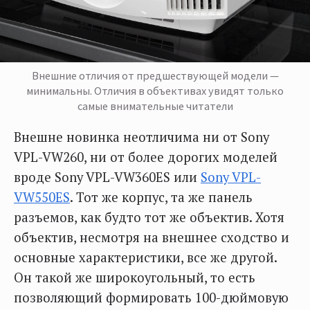
Внешние отличия от предшествующей модели —
минимальны. Отличия в объективах увидят только
самые внимательные читатели
Внешне новинка неотличима ни от Sony
VPL-VW260, ни от более дорогих моделей
вроде Sony VPL-VW360ES или
Sony VPL-
VW550ES
. Тот же корпус, та же панель
разъемов, как будто тот же объектив. Хотя
объектив, несмотря на внешнее сходство и
основные характеристики, все же другой.
Он такой же широкоугольный, то есть
позволяющий формировать 100-дюймовую