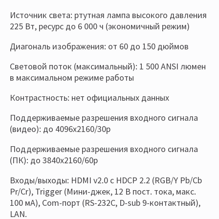
Источник света: ртутная лампа высокого давления
225 Вт, ресурс до 6 000 ч (экономичный режим)
Диагональ изображения: от 60 до 150 дюймов
Световой поток (максимальный): 1 500 ANSI люмен
в максимальном режиме работы
Контрастность: нет официальных данных
Поддерживаемые разрешения входного сигнала
(видео): до 4096x2160/30p
Поддерживаемые разрешения входного сигнала
(ПК): до 3840х2160/60р
Входы/выходы: HDMI v2.0 с HDCP 2.2 (RGB/Y Pb/Cb
Pr/Cr), Trigger (Мини-джек, 12 В пост. тока, макс.
100 мА), Com-порт (RS-232C, D-sub 9-контактный),
LAN.