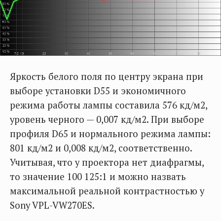
Яркость белого поля по центру экрана при
выборе установки D55 и экономичного
режима работы лампы составила 576 кд/м2,
уровень черного — 0,007 кд/м2. При выборе
профиля D65 и нормального режима лампы:
801 кд/м2 и 0,008 кд/м2, соответственно.
Учитывая, что у проектора нет диафрагмы,
то значение 100 125:1 и можно назвать
максимальной реальной контрастностью у
Sony VPL-VW270ES.