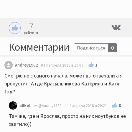
7
рейтинг
Комментарии
0
Подписаться
1
Andrey1982
14 апреля 2018 в 19:07
Смотрю не с самого начала, может вы отвечали а я
пропустил. А где Красыльникова Катерина и Катя
Год?
0
allkef
@Andrey1982
14 апреля 2018 в 20:21
Там же, где и Ярослав, просто на них ноутбуков не
хватило))