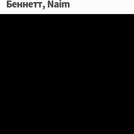
Беннетт, Naim