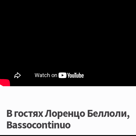
В гостях Лоренцо Беллоли,
Bassocontinuo