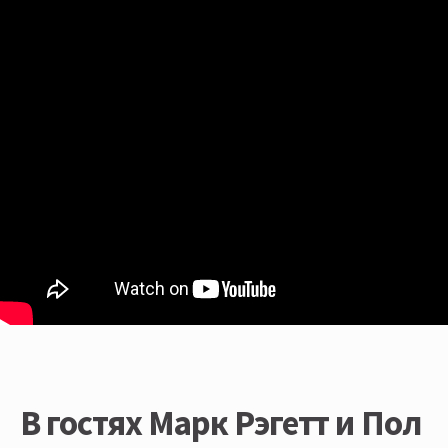
В гостях Марк Рэгетт и Пол