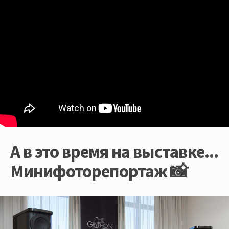
А в это время на выставке...
Минифоторепортаж 📸