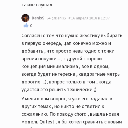
такие слушал..
DenisS
@DenisS
16 апреля 2018 в 12:37
0
Согласен с тем что нужно акустику выбирать
в первую очередь, цап конечно можно и
добавить , что просто невыгодно с точки
зрения покупки... , с другой стороны
концепция минимализма , все в одном,
всегда будет интересна , квадратные метры
дорогие ...), вопрос только в том , когда
удастся это решить технически ;)
У меня к вам вопрос, я уже его задавал в
других темах , но никто не ответил к
сожалению. По поводу chord , вышла новая
модель Qutest , я бы хотел сравнить с новым