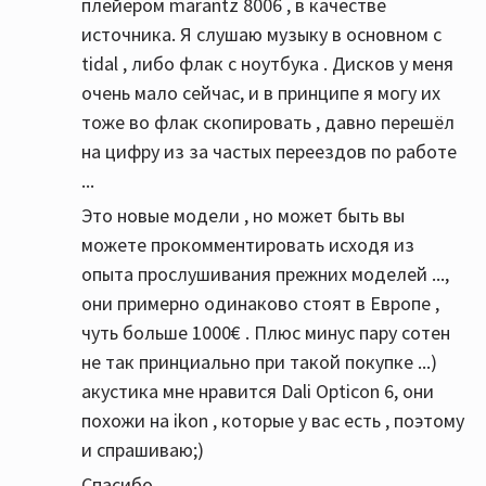
плейером marantz 8006 , в качестве
источника. Я слушаю музыку в основном с
tidal , либо флак с ноутбука . Дисков у меня
очень мало сейчас, и в принципе я могу их
тоже во флак скопировать , давно перешёл
на цифру из за частых переездов по работе
...
Это новые модели , но может быть вы
можете прокомментировать исходя из
опыта прослушивания прежних моделей ...,
они примерно одинаково стоят в Европе ,
чуть больше 1000€ . Плюс минус пару сотен
не так принциально при такой покупке ...)
акустика мне нравится Dali Opticon 6, они
похожи на ikon , которые у вас есть , поэтому
и спрашиваю;)
Спасибо