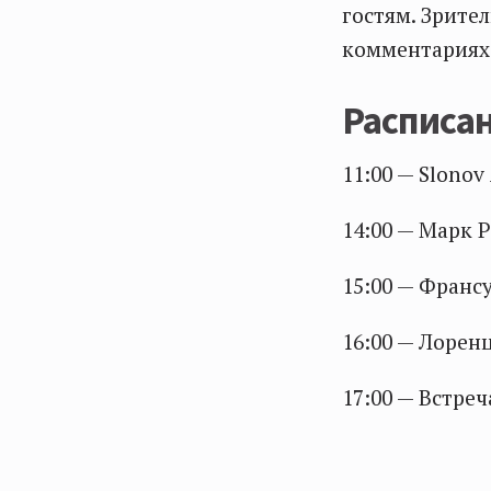
гостям. Зрител
комментариях
Расписа
11:00 — Slonov
14:00 — Марк Р
15:00 — Франсу
16:00 — Лоренц
17:00 — Встреч