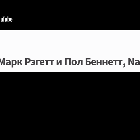
 Марк Рэгетт и Пол Беннетт, N