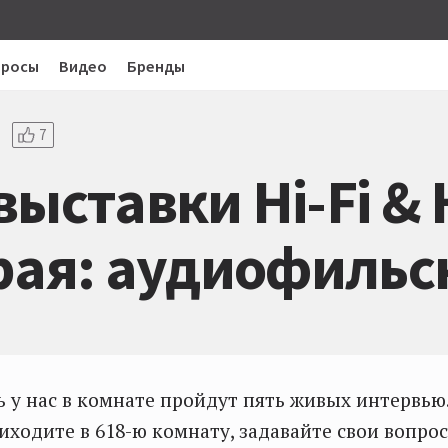
просы
Видео
Бренды
7
выставки Hi-Fi & 
орая: аудиофильс
ь у нас в комнате пройдут пять живых интервью
иходите в 618-ю комнату, задавайте свои вопр