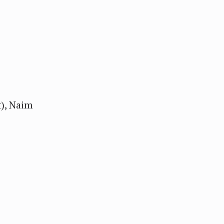
), Naim