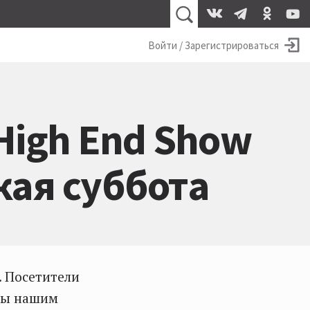
Войти / Зарегистрироваться
High End Show
кая суббота
. Посетители
осы нашим