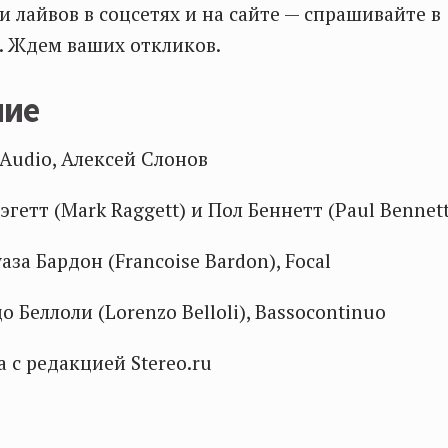
и лайвов в соцсетях и на сайте — спрашивайте в
. Ждем ваших откликов.
ние
 Audio, Алексей Слонов
эгетт (Mark Raggett) и Пол Беннетт (Paul Bennett
аза Бардон (Francoise Bardon), Focal
о Беллоли (Lorenzo Belloli), Bassocontinuo
а с редакцией Stereo.ru