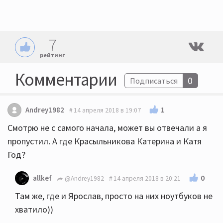
7
рейтинг
Комментарии
0
Подписаться
1
Andrey1982
14 апреля 2018 в 19:07
Смотрю не с самого начала, может вы отвечали а я
пропустил. А где Красыльникова Катерина и Катя
Год?
0
allkef
@Andrey1982
14 апреля 2018 в 20:21
Там же, где и Ярослав, просто на них ноутбуков не
хватило))