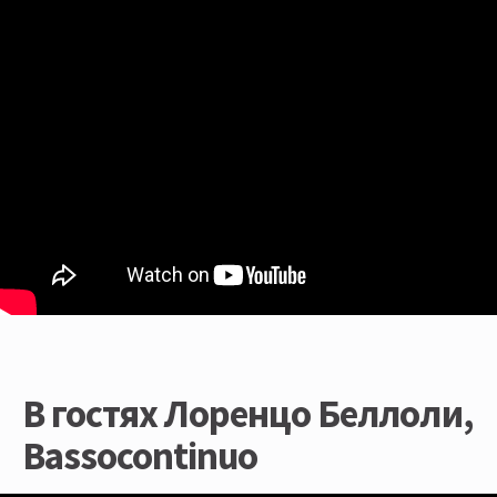
В гостях Лоренцо Беллоли,
Bassocontinuo