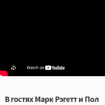
В гостях Марк Рэгетт и Пол