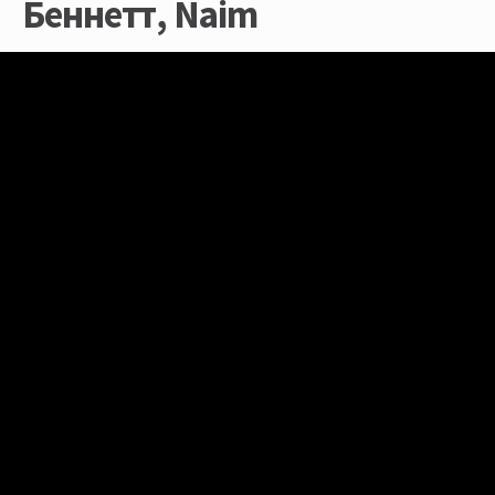
Беннетт, Naim