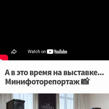
А в это время на выставке...
Минифоторепортаж 📸