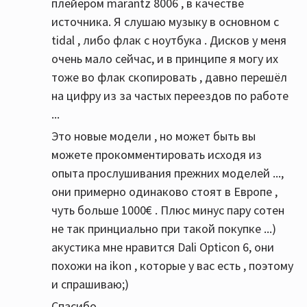
плейером marantz 8006 , в качестве
источника. Я слушаю музыку в основном с
tidal , либо флак с ноутбука . Дисков у меня
очень мало сейчас, и в принципе я могу их
тоже во флак скопировать , давно перешёл
на цифру из за частых переездов по работе
...
Это новые модели , но может быть вы
можете прокомментировать исходя из
опыта прослушивания прежних моделей ...,
они примерно одинаково стоят в Европе ,
чуть больше 1000€ . Плюс минус пару сотен
не так принциально при такой покупке ...)
акустика мне нравится Dali Opticon 6, они
похожи на ikon , которые у вас есть , поэтому
и спрашиваю;)
Спасибо