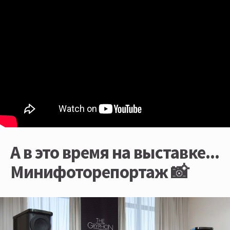
А в это время на выставке...
Минифоторепортаж 📸