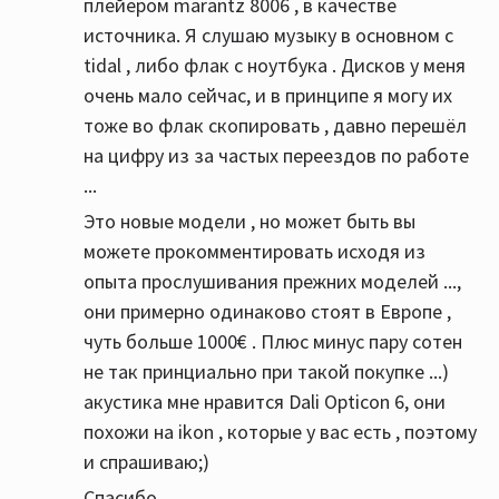
плейером marantz 8006 , в качестве
источника. Я слушаю музыку в основном с
tidal , либо флак с ноутбука . Дисков у меня
очень мало сейчас, и в принципе я могу их
тоже во флак скопировать , давно перешёл
на цифру из за частых переездов по работе
...
Это новые модели , но может быть вы
можете прокомментировать исходя из
опыта прослушивания прежних моделей ...,
они примерно одинаково стоят в Европе ,
чуть больше 1000€ . Плюс минус пару сотен
не так принциально при такой покупке ...)
акустика мне нравится Dali Opticon 6, они
похожи на ikon , которые у вас есть , поэтому
и спрашиваю;)
Спасибо