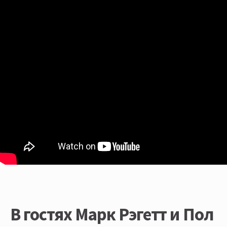
В гостях Марк Рэгетт и Пол