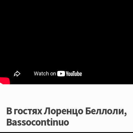
В гостях Лоренцо Беллоли,
Bassocontinuo