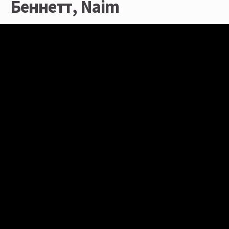
Беннетт, Naim