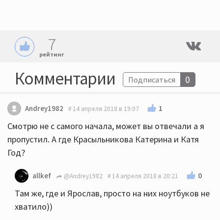
7
рейтинг
Комментарии
0
Подписаться
1
Andrey1982
14 апреля 2018 в 19:07
Смотрю не с самого начала, может вы отвечали а я
пропустил. А где Красыльникова Катерина и Катя
Год?
0
allkef
@Andrey1982
14 апреля 2018 в 20:21
Там же, где и Ярослав, просто на них ноутбуков не
хватило))