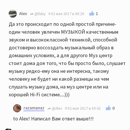
1
Alex
@Ilskiy
02 мая 2017 в 08:20
Да это происходит по одной простой причине-
один человек увлечен МУЗЫКОЙ качественным
звуком и высококлассной техникой, способной
достоверно воссоздать музыкальный образ в
домашних условиях, а для другого Муз центр
стоит дома доя того, что бы просто было, слушает
музыку редко-ему она не интересна, такому
человеку не будет ни какой разницы на чем
слушать музыку дома, на муз центре или на
хорошей Hi-Fi системе....)))
razamanaz
0
@Alex
02 мая 2017 в 09:42
to Alex! Написал Вам ответ выше!!!