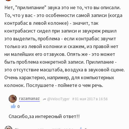
Нет, "прилипание" звука это не то, что вы описали.
То, что у вас - это особенности самой записи (когда
контрабас в левой колонке) - значит, так
контрабасист сидел при записи и звукреж решил
это выделить, проблема - если контрабас звучит
только из левой колонки и скажем, из правой нет
ни малейших его отзвуков. Опять же - это может
быть проблема конкретной записи. Прилипание -
это отсутствие масштаба, воздуха в звуковой сцене.
Очень характерно, например, для компьютерных
колонок. Послушаете - поймете о чем речь.
razamanaz
@VelociTyger
01 мая 2017 в 16:56
0
Спасибо,за интересный ответ!!