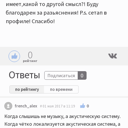
имеет,какой то другой смысл?! Буду
благодарен за разьяснения! P.s. сетап в
профиле! Спасибо!
0
рейтинг
Ответы
0
Подписаться
по рейтингу
по времени
0
french_alex
01 мая 2017 в 11:19
Когда слышишь не музыку, а акустическую систему.
Когда чётко локализуется акустическая система, а