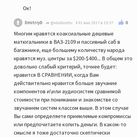
Ок!
0
DmitriyD
@vladimirtru
01 мая 2017 в 19:37
Многим нравятся коаксиальные дешевые
матюгальники в ВАЗ-2109 и пассивный саб в
багажнике, еще большему количеству народа
нравятся муз. центры за $200-$400... В общем это
довольно слабый критерий, точнее будет:
нравится В СРАВНЕНИИ, когда Вам
действительно нравится больше звучание
компонентов и\или аудиосистем сравнимой
стоимости при понимании и знакомстве со
звучанием систем классом выше. В этом случае
Вы сами определяете приемлемые компромиссы
или предпочитаете копить деньги. В каком-то
смысле я тоже достаточно скептически