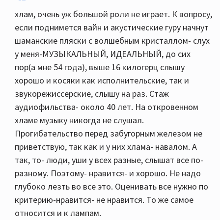
хлам, очень уж большой роли не играет. К вопросу,
если поднимется вайн и акустические гуру начнут
шаманские пляски с волшебным кристаллом- слух
у меня-МУЗЫКАЛЬНЫЙ, ИДЕАЛЬНЫЙ, до сих
пор(а мне 54 года), выше 16 килогерц слышу
хорошо и косяки как исполнительские, так и
звукорежиссерские, слышу на раз. Стаж
аудиофильства- около 40 лет. На откровенном
хламе музыку никогда не слушал.
Прогибательство перед забугорным железом не
приветствую, так как и у них хлама- навалом. А
так, то- люди, уши у всех разные, слышат все по-
разному. Поэтому- нравится- и хорошо. Не надо
глубоко лезть во все это. Оценивать все нужно по
критерию-нравится- не нравится. То же самое
относится и к лампам.