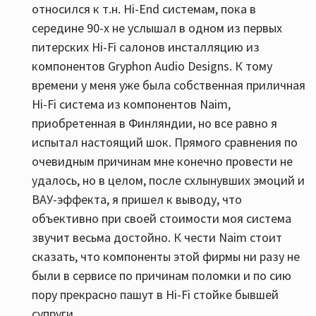
относился к т.н. Hi-End системам, пока в
середине 90-х не услышал в одном из первых
питерских Hi-Fi салонов инсталляцию из
компонентов Gryphon Audio Designs. К тому
времени у меня уже была собственная приличная
Hi-Fi система из компонентов Naim,
приобретенная в Финляндии, но все равно я
испытал настоящий шок. Прямого сравнения по
очевидным причинам мне конечно провести не
удалось, но в целом, после схлынувших эмоций и
ВАУ-эффекта, я пришел к выводу, что
объективно при своей стоимости моя система
звучит весьма достойно. К чести Naim стоит
сказать, что компоненты этой фирмы ни разу не
были в сервисе по причинам поломки и по сию
пору прекрасно пашут в Hi-Fi стойке бывшей
супруги.