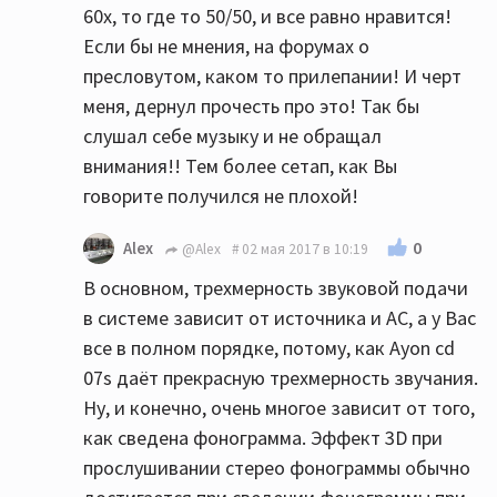
60х, то где то 50/50, и все равно нравится!
Если бы не мнения, на форумах о
пресловутом, каком то прилепании! И черт
меня, дернул прочесть про это! Так бы
слушал себе музыку и не обращал
внимания!! Тем более сетап, как Вы
говорите получился не плохой!
0
Alex
@Alex
02 мая 2017 в 10:19
В основном, трехмерность звуковой подачи
в системе зависит от источника и АС, а у Вас
все в полном порядке, потому, как Ayon cd
07s даёт прекрасную трехмерность звучания.
Ну, и конечно, очень многое зависит от того,
как сведена фонограмма. Эффект 3D при
прослушивании стерео фонограммы обычно