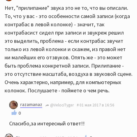
Нет, "прилипание" звука это не то, что вы описали.
То, что у вас - это особенности самой записи (когда
контрабас в левой колонке) - значит, так
контрабасист сидел при записи и звукреж решил
это выделить, проблема - если контрабас звучит
только из левой колонки и скажем, из правой нет
ни малейших его отзвуков. Опять же - это может
быть проблема конкретной записи. Прилипание -
это отсутствие масштаба, воздуха в звуковой сцене.
Очень характерно, например, для компьютерных
колонок. Послушаете - поймете о чем речь.
razamanaz
@VelociTyger
01 мая 2017 в 16:56
0
Спасибо,за интересный ответ!!