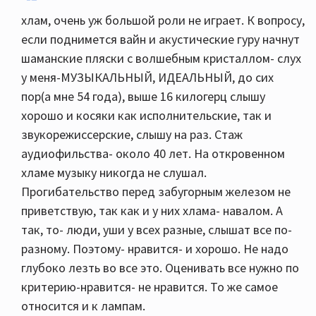
хлам, очень уж большой роли не играет. К вопросу,
если поднимется вайн и акустические гуру начнут
шаманские пляски с волшебным кристаллом- слух
у меня-МУЗЫКАЛЬНЫЙ, ИДЕАЛЬНЫЙ, до сих
пор(а мне 54 года), выше 16 килогерц слышу
хорошо и косяки как исполнительские, так и
звукорежиссерские, слышу на раз. Стаж
аудиофильства- около 40 лет. На откровенном
хламе музыку никогда не слушал.
Прогибательство перед забугорным железом не
приветствую, так как и у них хлама- навалом. А
так, то- люди, уши у всех разные, слышат все по-
разному. Поэтому- нравится- и хорошо. Не надо
глубоко лезть во все это. Оценивать все нужно по
критерию-нравится- не нравится. То же самое
относится и к лампам.