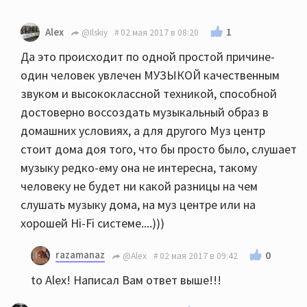
1
Alex
@Ilskiy
02 мая 2017 в 08:20
Да это происходит по одной простой причине-
один человек увлечен МУЗЫКОЙ качественным
звуком и высококлассной техникой, способной
достоверно воссоздать музыкальный образ в
домашних условиях, а для другого Муз центр
стоит дома доя того, что бы просто было, слушает
музыку редко-ему она не интересна, такому
человеку не будет ни какой разницы на чем
слушать музыку дома, на муз центре или на
хорошей Hi-Fi системе....)))
razamanaz
0
@Alex
02 мая 2017 в 09:42
to Alex! Написал Вам ответ выше!!!