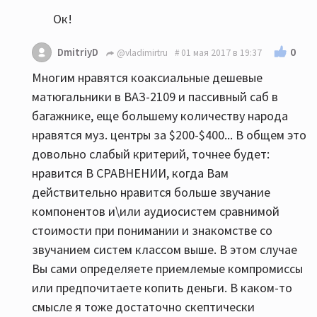
Ок!
0
DmitriyD
@vladimirtru
01 мая 2017 в 19:37
Многим нравятся коаксиальные дешевые
матюгальники в ВАЗ-2109 и пассивный саб в
багажнике, еще большему количеству народа
нравятся муз. центры за $200-$400... В общем это
довольно слабый критерий, точнее будет:
нравится В СРАВНЕНИИ, когда Вам
действительно нравится больше звучание
компонентов и\или аудиосистем сравнимой
стоимости при понимании и знакомстве со
звучанием систем классом выше. В этом случае
Вы сами определяете приемлемые компромиссы
или предпочитаете копить деньги. В каком-то
смысле я тоже достаточно скептически