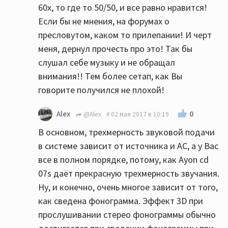
60х, то где то 50/50, и все равно нравится!
Если бы не мнения, на форумах о
пресловутом, каком то прилепании! И черт
меня, дернул прочесть про это! Так бы
слушал себе музыку и не обращал
внимания!! Тем более сетап, как Вы
говорите получился не плохой!
0
Alex
@Alex
02 мая 2017 в 10:19
В основном, трехмерность звуковой подачи
в системе зависит от источника и АС, а у Вас
все в полном порядке, потому, как Ayon cd
07s даёт прекрасную трехмерность звучания.
Ну, и конечно, очень многое зависит от того,
как сведена фонограмма. Эффект 3D при
прослушивании стерео фонограммы обычно