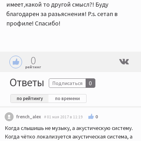
имеет,какой то другой смысл?! Буду
благодарен за разьяснения! P.s. сетап в
профиле! Спасибо!
0
рейтинг
Ответы
0
Подписаться
по рейтингу
по времени
0
french_alex
01 мая 2017 в 11:19
Когда слышишь не музыку, а акустическую систему.
Когда чётко локализуется акустическая система, а