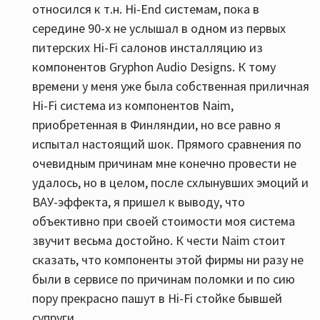
относился к т.н. Hi-End системам, пока в
середине 90-х не услышал в одном из первых
питерских Hi-Fi салонов инсталляцию из
компонентов Gryphon Audio Designs. К тому
времени у меня уже была собственная приличная
Hi-Fi система из компонентов Naim,
приобретенная в Финляндии, но все равно я
испытал настоящий шок. Прямого сравнения по
очевидным причинам мне конечно провести не
удалось, но в целом, после схлынувших эмоций и
ВАУ-эффекта, я пришел к выводу, что
объективно при своей стоимости моя система
звучит весьма достойно. К чести Naim стоит
сказать, что компоненты этой фирмы ни разу не
были в сервисе по причинам поломки и по сию
пору прекрасно пашут в Hi-Fi стойке бывшей
супруги.