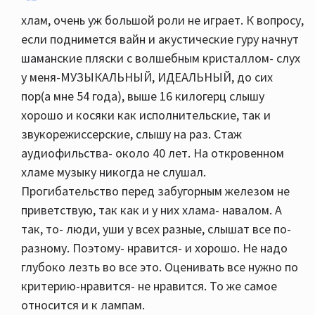
хлам, очень уж большой роли не играет. К вопросу,
если поднимется вайн и акустические гуру начнут
шаманские пляски с волшебным кристаллом- слух
у меня-МУЗЫКАЛЬНЫЙ, ИДЕАЛЬНЫЙ, до сих
пор(а мне 54 года), выше 16 килогерц слышу
хорошо и косяки как исполнительские, так и
звукорежиссерские, слышу на раз. Стаж
аудиофильства- около 40 лет. На откровенном
хламе музыку никогда не слушал.
Прогибательство перед забугорным железом не
приветствую, так как и у них хлама- навалом. А
так, то- люди, уши у всех разные, слышат все по-
разному. Поэтому- нравится- и хорошо. Не надо
глубоко лезть во все это. Оценивать все нужно по
критерию-нравится- не нравится. То же самое
относится и к лампам.