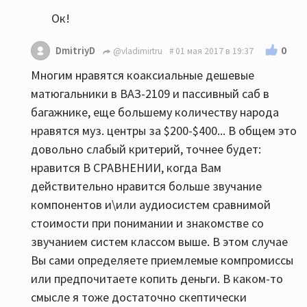
Ок!
0
DmitriyD
@vladimirtru
01 мая 2017 в 19:37
Многим нравятся коаксиальные дешевые
матюгальники в ВАЗ-2109 и пассивный саб в
багажнике, еще большему количеству народа
нравятся муз. центры за $200-$400... В общем это
довольно слабый критерий, точнее будет:
нравится В СРАВНЕНИИ, когда Вам
действительно нравится больше звучание
компонентов и\или аудиосистем сравнимой
стоимости при понимании и знакомстве со
звучанием систем классом выше. В этом случае
Вы сами определяете приемлемые компромиссы
или предпочитаете копить деньги. В каком-то
смысле я тоже достаточно скептически