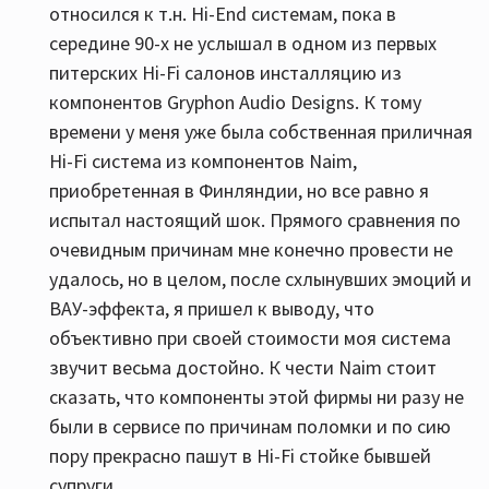
относился к т.н. Hi-End системам, пока в
середине 90-х не услышал в одном из первых
питерских Hi-Fi салонов инсталляцию из
компонентов Gryphon Audio Designs. К тому
времени у меня уже была собственная приличная
Hi-Fi система из компонентов Naim,
приобретенная в Финляндии, но все равно я
испытал настоящий шок. Прямого сравнения по
очевидным причинам мне конечно провести не
удалось, но в целом, после схлынувших эмоций и
ВАУ-эффекта, я пришел к выводу, что
объективно при своей стоимости моя система
звучит весьма достойно. К чести Naim стоит
сказать, что компоненты этой фирмы ни разу не
были в сервисе по причинам поломки и по сию
пору прекрасно пашут в Hi-Fi стойке бывшей
супруги.