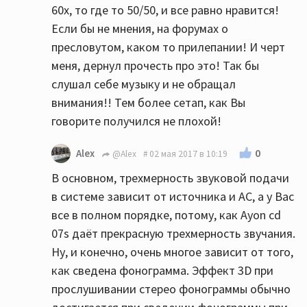
60х, то где то 50/50, и все равно нравится!
Если бы не мнения, на форумах о
пресловутом, каком то прилепании! И черт
меня, дернул прочесть про это! Так бы
слушал себе музыку и не обращал
внимания!! Тем более сетап, как Вы
говорите получился не плохой!
0
Alex
@Alex
02 мая 2017 в 10:19
В основном, трехмерность звуковой подачи
в системе зависит от источника и АС, а у Вас
все в полном порядке, потому, как Ayon cd
07s даёт прекрасную трехмерность звучания.
Ну, и конечно, очень многое зависит от того,
как сведена фонограмма. Эффект 3D при
прослушивании стерео фонограммы обычно