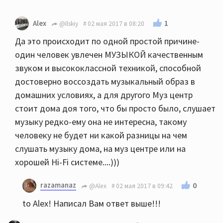
1
Alex
@Ilskiy
02 мая 2017 в 08:20
Да это происходит по одной простой причине-
один человек увлечен МУЗЫКОЙ качественным
звуком и высококлассной техникой, способной
достоверно воссоздать музыкальный образ в
домашних условиях, а для другого Муз центр
стоит дома доя того, что бы просто было, слушает
музыку редко-ему она не интересна, такому
человеку не будет ни какой разницы на чем
слушать музыку дома, на муз центре или на
хорошей Hi-Fi системе....)))
razamanaz
0
@Alex
02 мая 2017 в 09:42
to Alex! Написал Вам ответ выше!!!