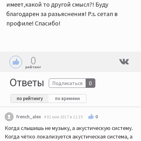
имеет,какой то другой смысл?! Буду
благодарен за разьяснения! P.s. сетап в
профиле! Спасибо!
0
рейтинг
Ответы
0
Подписаться
по рейтингу
по времени
0
french_alex
01 мая 2017 в 11:19
Когда слышишь не музыку, а акустическую систему.
Когда чётко локализуется акустическая система, а