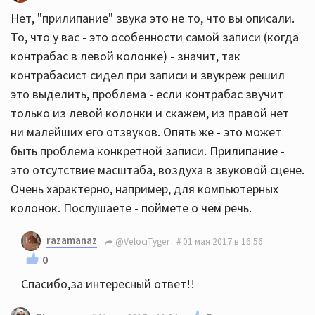
Нет, "прилипание" звука это не то, что вы описали.
То, что у вас - это особенности самой записи (когда
контрабас в левой колонке) - значит, так
контрабасист сидел при записи и звукреж решил
это выделить, проблема - если контрабас звучит
только из левой колонки и скажем, из правой нет
ни малейших его отзвуков. Опять же - это может
быть проблема конкретной записи. Прилипание -
это отсутствие масштаба, воздуха в звуковой сцене.
Очень характерно, например, для компьютерных
колонок. Послушаете - поймете о чем речь.
razamanaz
@VelociTyger
01 мая 2017 в 16:56
0
Спасибо,за интересный ответ!!