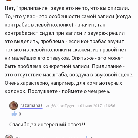
Нет, "прилипание" звука это не то, что вы описали.
То, что у вас - это особенности самой записи (когда
контрабас в левой колонке) - значит, так
контрабасист сидел при записи и звукреж решил
это выделить, проблема - если контрабас звучит
только из левой колонки и скажем, из правой нет
ни малейших его отзвуков. Опять же - это может
быть проблема конкретной записи. Прилипание -
это отсутствие масштаба, воздуха в звуковой сцене.
Очень характерно, например, для компьютерных
колонок. Послушаете - поймете о чем речь.
razamanaz
@VelociTyger
01 мая 2017 в 16:56
0
Спасибо,за интересный ответ!!