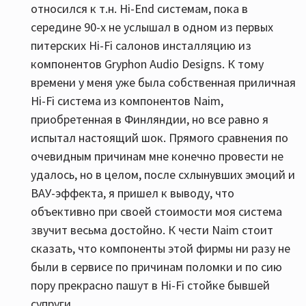
относился к т.н. Hi-End системам, пока в
середине 90-х не услышал в одном из первых
питерских Hi-Fi салонов инсталляцию из
компонентов Gryphon Audio Designs. К тому
времени у меня уже была собственная приличная
Hi-Fi система из компонентов Naim,
приобретенная в Финляндии, но все равно я
испытал настоящий шок. Прямого сравнения по
очевидным причинам мне конечно провести не
удалось, но в целом, после схлынувших эмоций и
ВАУ-эффекта, я пришел к выводу, что
объективно при своей стоимости моя система
звучит весьма достойно. К чести Naim стоит
сказать, что компоненты этой фирмы ни разу не
были в сервисе по причинам поломки и по сию
пору прекрасно пашут в Hi-Fi стойке бывшей
супруги.