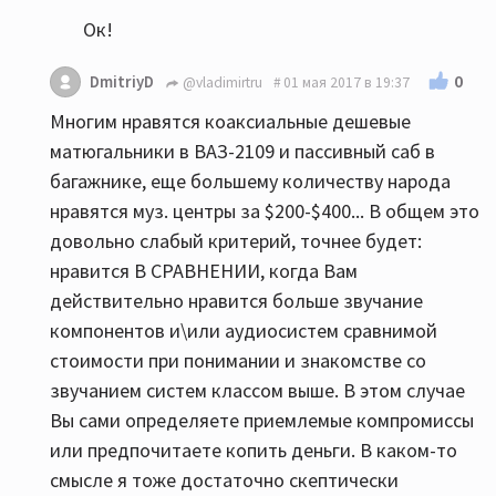
Ок!
0
DmitriyD
@vladimirtru
01 мая 2017 в 19:37
Многим нравятся коаксиальные дешевые
матюгальники в ВАЗ-2109 и пассивный саб в
багажнике, еще большему количеству народа
нравятся муз. центры за $200-$400... В общем это
довольно слабый критерий, точнее будет:
нравится В СРАВНЕНИИ, когда Вам
действительно нравится больше звучание
компонентов и\или аудиосистем сравнимой
стоимости при понимании и знакомстве со
звучанием систем классом выше. В этом случае
Вы сами определяете приемлемые компромиссы
или предпочитаете копить деньги. В каком-то
смысле я тоже достаточно скептически