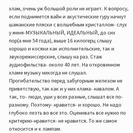
хлам, очень уж большой роли не играет. К вопросу,
если поднимется вайн и акустические гуру начнут
шаманские пляски с волшебным кристаллом- слух
у меня-МУЗЫКАЛЬНЫЙ, ИДЕАЛЬНЫЙ, до сих
пор(а мне 54 года), выше 16 килогерц слышу
хорошо и косяки как исполнительские, так и
звукорежиссерские, слышу на раз. Стаж
аудиофильства- около 40 лет. На откровенном
хламе музыку никогда не слушал.
Прогибательство перед забугорным железом не
приветствую, так как и у них хлама- навалом. А
так, то- люди, уши у всех разные, слышат все по-
разному. Поэтому- нравится- и хорошо. Не надо
глубоко лезть во все это. Оценивать все нужно по
критерию-нравится- не нравится. То же самое
относится и к лампам.