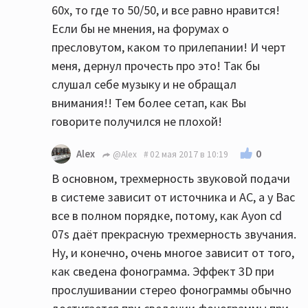
60х, то где то 50/50, и все равно нравится!
Если бы не мнения, на форумах о
пресловутом, каком то прилепании! И черт
меня, дернул прочесть про это! Так бы
слушал себе музыку и не обращал
внимания!! Тем более сетап, как Вы
говорите получился не плохой!
0
Alex
@Alex
02 мая 2017 в 10:19
В основном, трехмерность звуковой подачи
в системе зависит от источника и АС, а у Вас
все в полном порядке, потому, как Ayon cd
07s даёт прекрасную трехмерность звучания.
Ну, и конечно, очень многое зависит от того,
как сведена фонограмма. Эффект 3D при
прослушивании стерео фонограммы обычно