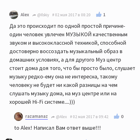
1
Alex
@Ilskiy
02 мая 2017 в 08:20
Да это происходит по одной простой причине-
один человек увлечен МУЗЫКОЙ качественным
звуком и высококлассной техникой, способной
достоверно воссоздать музыкальный образ в
домашних условиях, а для другого Муз центр
стоит дома доя того, что бы просто было, слушает
музыку редко-ему она не интересна, такому
человеку не будет ни какой разницы на чем
слушать музыку дома, на муз центре или на
хорошей Hi-Fi системе....)))
razamanaz
0
@Alex
02 мая 2017 в 09:42
to Alex! Написал Вам ответ выше!!!