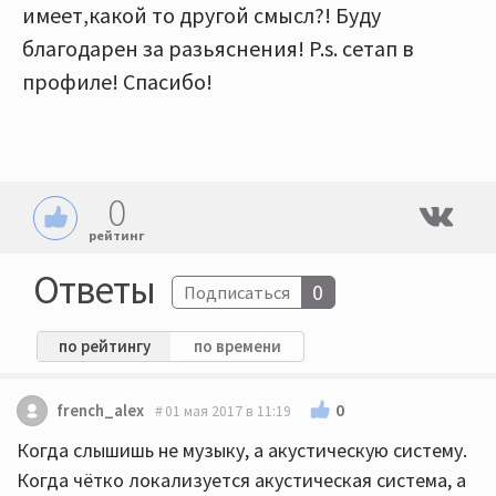
имеет,какой то другой смысл?! Буду
благодарен за разьяснения! P.s. сетап в
профиле! Спасибо!
0
рейтинг
Ответы
0
Подписаться
по рейтингу
по времени
0
french_alex
01 мая 2017 в 11:19
Когда слышишь не музыку, а акустическую систему.
Когда чётко локализуется акустическая система, а