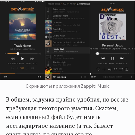
Скриншоты приложения Zappiti Music
В общем, задумка крайне удобная, но все же
требующая некоторого участия. Скажем,
если скачанный файл будет иметь
нестандартное название (а так бывает
очень часто), то система его не