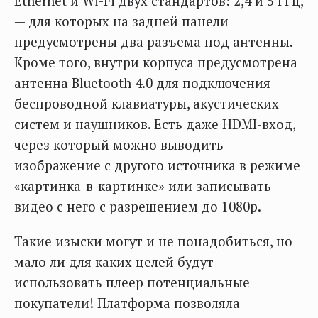
Ethernet и Wi-Fi двух стандартов: 2,4 и 5 ГГц,
— для которых на задней панели
предусмотрены два разъема под антенны.
Кроме того, внутри корпуса предусмотрена
антенна Bluetooth 4.0 для подключения
беспроводной клавиатуры, акустических
систем и наушников. Есть даже HDMI-вход,
через который можно выводить
изображение с другого источника в режиме
«картинка-в-картинке» или записывать
видео с него с разрешением до 1080р.
Такие изыски могут и не понадобиться, но
мало ли для каких целей будут
использовать плеер потенциальные
покупатели! Платформа позволяла