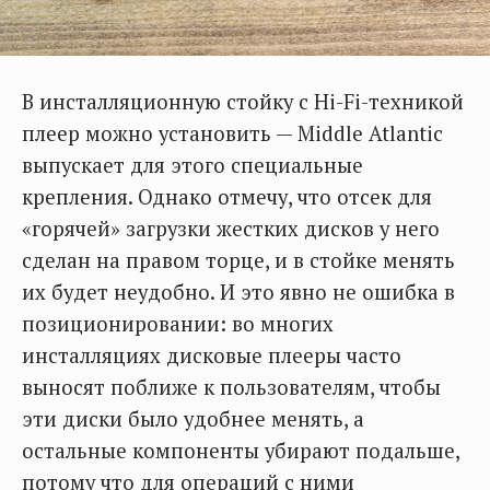
В инсталляционную стойку с Hi-Fi-техникой
плеер можно установить — Middle Atlantic
выпускает для этого специальные
крепления. Однако отмечу, что отсек для
«горячей» загрузки жестких дисков у него
сделан на правом торце, и в стойке менять
их будет неудобно. И это явно не ошибка в
позиционировании: во многих
инсталляциях дисковые плееры часто
выносят поближе к пользователям, чтобы
эти диски было удобнее менять, а
остальные компоненты убирают подальше,
потому что для операций с ними