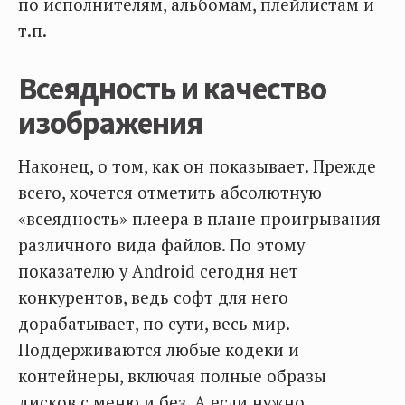
по исполнителям, альбомам, плейлистам и
т.п.
Всеядность и качество
изображения
Наконец, о том, как он показывает. Прежде
всего, хочется отметить абсолютную
«всеядность» плеера в плане проигрывания
различного вида файлов. По этому
показателю у Android сегодня нет
конкурентов, ведь софт для него
дорабатывает, по сути, весь мир.
Поддерживаются любые кодеки и
контейнеры, включая полные образы
дисков с меню и без. А если нужно