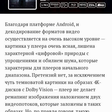
Благодаря платформе Android, и
декодирование форматов видео
осуществляется на очень высоком уровне —
картинка у плеера очень ясная, лишена
характерной «цифровой» природы с
упрощениями и обилием шума, которые
характерны для плееров начального
диапазона. Претензий нет, за исключением
чуть темноватой картинки на образах 4К-
дисков с Dolby Vision — плеер не делает
ремапинг изображения наложением двух
видеопотоков, которые заложены в таких
образах. Но, по правде говоря, такую