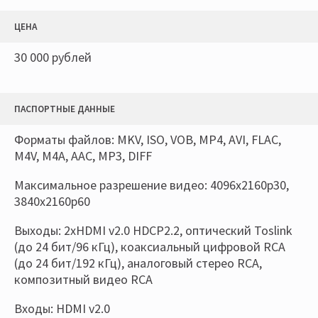
ЦЕНА
30 000 рублей
ПАСПОРТНЫЕ ДАННЫЕ
Форматы файлов: MKV, ISO, VOB, MP4, AVI, FLAC,
M4V, M4A, AAC, MP3, DIFF
Максимальное разрешение видео: 4096x2160p30,
3840х2160р60
Выходы: 2xHDMI v2.0 HDCP2.2, оптический Toslink
(до 24 бит/96 кГц), коаксиальный цифровой RCA
(до 24 бит/192 кГц), аналоговый стерео RCA,
композитный видео RCA
Входы: HDMI v2.0