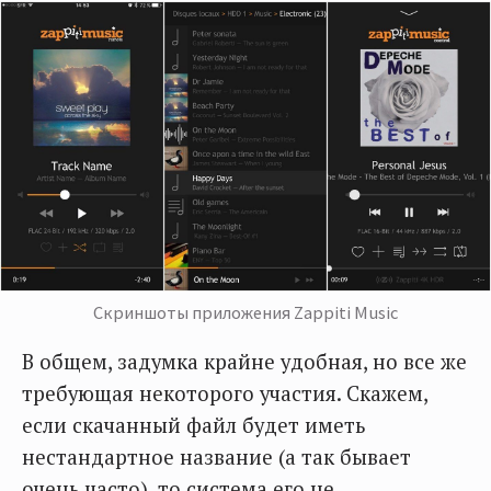
Скриншоты приложения Zappiti Music
В общем, задумка крайне удобная, но все же
требующая некоторого участия. Скажем,
если скачанный файл будет иметь
нестандартное название (а так бывает
очень часто), то система его не