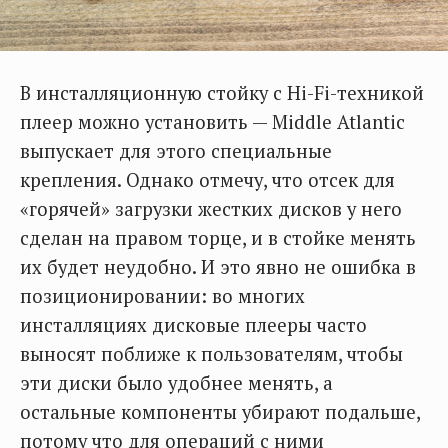
В инсталляционную стойку с Hi-Fi-техникой
плеер можно установить — Middle Atlantic
выпускает для этого специальные
крепления. Однако отмечу, что отсек для
«горячей» загрузки жестких дисков у него
сделан на правом торце, и в стойке менять
их будет неудобно. И это явно не ошибка в
позиционировании: во многих
инсталляциях дисковые плееры часто
выносят поближе к пользователям, чтобы
эти диски было удобнее менять, а
остальные компоненты убирают подальше,
потому что для операций с ними