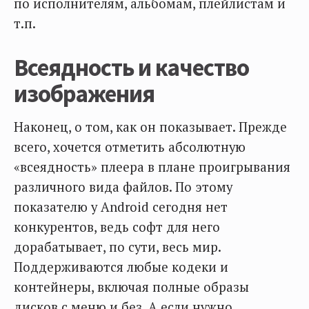
по исполнителям, альбомам, плейлистам и
т.п.
Всеядность и качество
изображения
Наконец, о том, как он показывает. Прежде
всего, хочется отметить абсолютную
«всеядность» плеера в плане проигрывания
различного вида файлов. По этому
показателю у Android сегодня нет
конкурентов, ведь софт для него
дорабатывает, по сути, весь мир.
Поддерживаются любые кодеки и
контейнеры, включая полные образы
дисков с меню и без. А если нужно