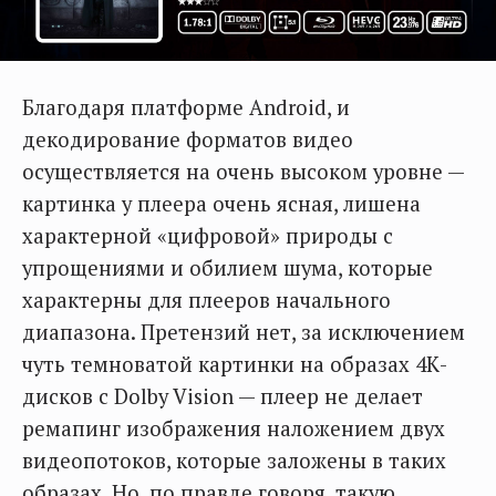
Благодаря платформе Android, и
декодирование форматов видео
осуществляется на очень высоком уровне —
картинка у плеера очень ясная, лишена
характерной «цифровой» природы с
упрощениями и обилием шума, которые
характерны для плееров начального
диапазона. Претензий нет, за исключением
чуть темноватой картинки на образах 4К-
дисков с Dolby Vision — плеер не делает
ремапинг изображения наложением двух
видеопотоков, которые заложены в таких
образах. Но, по правде говоря, такую