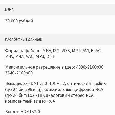
ЦЕНА
30 000 рублей
ПАСПОРТНЫЕ ДАННЫЕ
Форматы файлов: MKV, ISO, VOB, MP4, AVI, FLAC,
M4V, M4A, AAC, MP3, DIFF
Максимальное разрешение видео: 4096x2160p30,
3840х2160р60
Выходы: 2xHDMI v2.0 HDCP2.2, оптический Toslink
(до 24 бит/96 кГц), коаксиальный цифровой RCA
(до 24 бит/192 кГц), аналоговый стерео RCA,
композитный видео RCA
Входы: HDMI v2.0