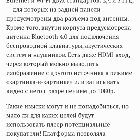
Ethernet и Wi-Fi двух стандартов: 2,4 и 5 ГГц,
— для которых на задней панели
предусмотрены два разъема под антенны.
Кроме того, внутри корпуса предусмотрена
антенна Bluetooth 4.0 для подключения
беспроводной клавиатуры, акустических
систем и наушников. Есть даже HDMI-вход,
через который можно выводить
изображение с другого источника в режиме
«картинка-в-картинке» или записывать
видео с него с разрешением до 1080р.
Такие изыски могут и не понадобиться, но
мало ли для каких целей будут
использовать плеер потенциальные
покупатели! Платформа позволяла