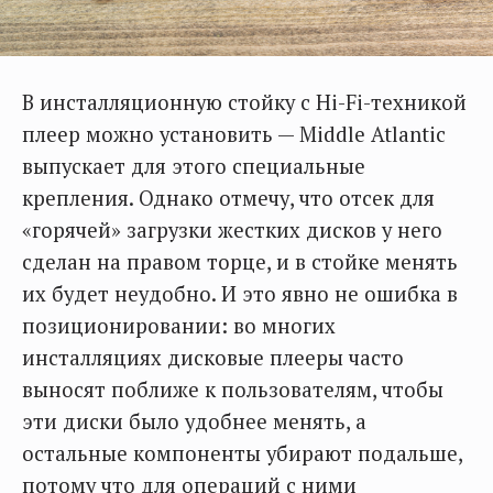
В инсталляционную стойку с Hi-Fi-техникой
плеер можно установить — Middle Atlantic
выпускает для этого специальные
крепления. Однако отмечу, что отсек для
«горячей» загрузки жестких дисков у него
сделан на правом торце, и в стойке менять
их будет неудобно. И это явно не ошибка в
позиционировании: во многих
инсталляциях дисковые плееры часто
выносят поближе к пользователям, чтобы
эти диски было удобнее менять, а
остальные компоненты убирают подальше,
потому что для операций с ними