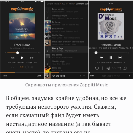
Скриншоты приложения Zappiti Music
В общем, задумка крайне удобная, но все же
требующая некоторого участия. Скажем,
если скачанный файл будет иметь
нестандартное название (а так бывает
очень часто), то система его не