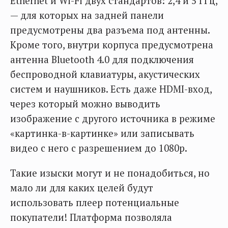
Ethernet и Wi-Fi двух стандартов: 2,4 и 5 ГГц,
— для которых на задней панели
предусмотрены два разъема под антенны.
Кроме того, внутри корпуса предусмотрена
антенна Bluetooth 4.0 для подключения
беспроводной клавиатуры, акустических
систем и наушников. Есть даже HDMI-вход,
через который можно выводить
изображение с другого источника в режиме
«картинка-в-картинке» или записывать
видео с него с разрешением до 1080р.
Такие изыски могут и не понадобиться, но
мало ли для каких целей будут
использовать плеер потенциальные
покупатели! Платформа позволяла