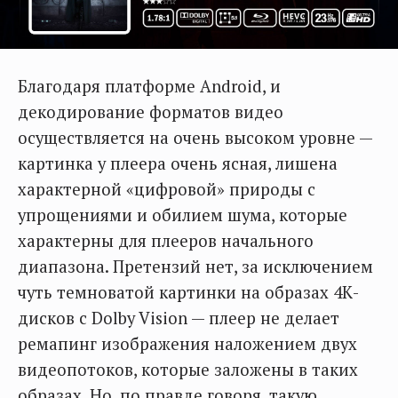
Благодаря платформе Android, и
декодирование форматов видео
осуществляется на очень высоком уровне —
картинка у плеера очень ясная, лишена
характерной «цифровой» природы с
упрощениями и обилием шума, которые
характерны для плееров начального
диапазона. Претензий нет, за исключением
чуть темноватой картинки на образах 4К-
дисков с Dolby Vision — плеер не делает
ремапинг изображения наложением двух
видеопотоков, которые заложены в таких
образах. Но, по правде говоря, такую