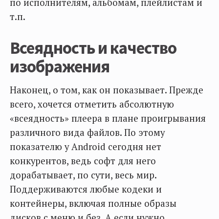
по исполнителям, альбомам, плейлистам и
т.п.
Всеядность и качество
изображения
Наконец, о том, как он показывает. Прежде
всего, хочется отметить абсолютную
«всеядность» плеера в плане проигрывания
различного вида файлов. По этому
показателю у Android сегодня нет
конкурентов, ведь софт для него
дорабатывает, по сути, весь мир.
Поддерживаются любые кодеки и
контейнеры, включая полные образы
дисков с меню и без. А если нужно