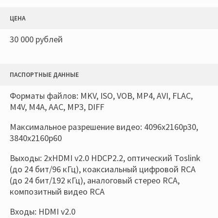
ЦЕНА
30 000 рублей
ПАСПОРТНЫЕ ДАННЫЕ
Форматы файлов: MKV, ISO, VOB, MP4, AVI, FLAC,
M4V, M4A, AAC, MP3, DIFF
Максимальное разрешение видео: 4096x2160p30,
3840х2160р60
Выходы: 2xHDMI v2.0 HDCP2.2, оптический Toslink
(до 24 бит/96 кГц), коаксиальный цифровой RCA
(до 24 бит/192 кГц), аналоговый стерео RCA,
композитный видео RCA
Входы: HDMI v2.0