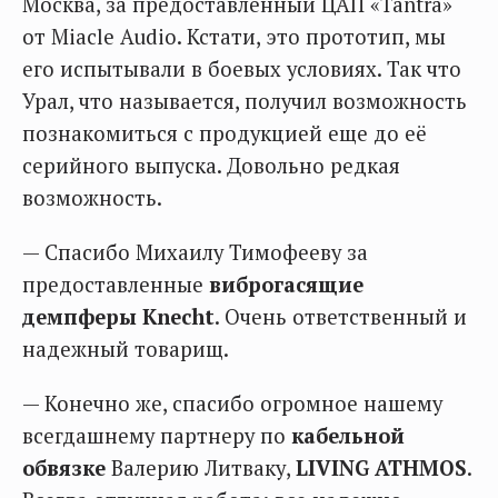
Москва, за предоставленный ЦАП «Tantra»
от Miacle Audio. Кстати, это прототип, мы
его испытывали в боевых условиях. Так что
Урал, что называется, получил возможность
познакомиться с продукцией еще до её
серийного выпуска. Довольно редкая
возможность.
— Спасибо Михаилу Тимофееву за
предоставленные
виброгасящие
демпферы Knecht
. Очень ответственный и
надежный товарищ.
— Конечно же, спасибо огромное нашему
всегдашнему партнеру по
кабельной
обвязке
Валерию Литваку,
LIVING ATHMOS
.