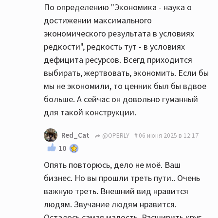
По определению "Экономика - наука о
достижении максимального
экономического результата в условиях
редкости", редкость тут - в условиях
дефицита ресурсов. Всегд приходится
выбирать, жертвовать, экономить. Если бы
мы не экономили, то ценник был бы вдвое
больше. А сейчас он довольно гуманный
для такой конструкции.
Red_Cat
@OPERLY
06 июня 2025 в 12:17
10
Опять повторюсь, дело не моё. Ваш
бизнес. Но вы прошли треть пути.. Очень
важную треть. Внешний вид нравится
людям. Звучание людям нравится.
Осталось самая малость. Расширить круг