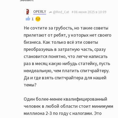
OPERLY
@Red_Cat
06 июня 2025 в 10:09
1
Не сочтите за грубость, но такие советы
прилетают от ребят, у которых нет своего
бизнеса. Как только всё эти советы
преобразуешь в затратную часть, сразу
становится понятно, что легче написать
раз в месяц какую нибудь статейку, пусть
неидеальную, чем платить спитчрайтеру.
Да и где взять спитчрайтера для нашей
темы?
Один более-менее квалифицированный
человек в любой области стоит минимумм
миллиона 2-3 по году с налогами. Это