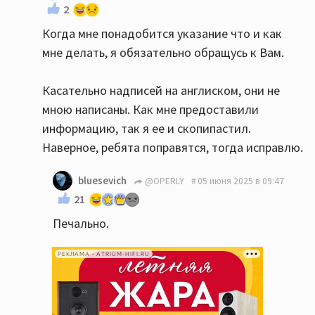
2
Когда мне понадобится указание что и как
мне делать, я обязательно обращусь к Вам.
Касательно надписей на англиском, они не
мною написаны. Как мне предоставили
информацию, так я ее и скопипастил.
Наверное, ребята поправятся, тогда исправлю.
bluesevich
@OPERLY
05 июня 2025 в 09:47
21
Печально.
РЕКЛАМА • ATRIUM-HIFI.RU