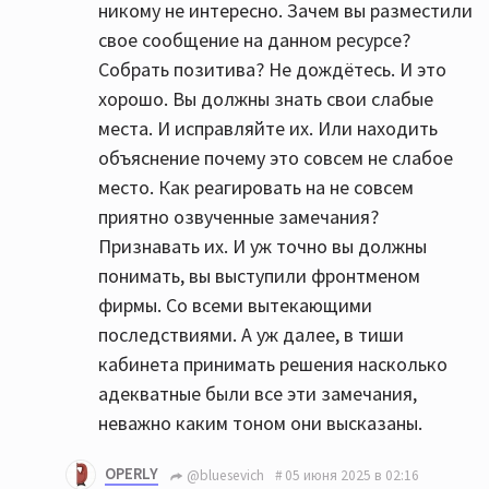
никому не интересно. Зачем вы разместили
свое сообщение на данном ресурсе?
Собрать позитива? Не дождётесь. И это
хорошо. Вы должны знать свои слабые
места. И исправляйте их. Или находить
объяснение почему это совсем не слабое
место. Как реагировать на не совсем
приятно озвученные замечания?
Признавать их. И уж точно вы должны
понимать, вы выступили фронтменом
фирмы. Со всеми вытекающими
последствиями. А уж далее, в тиши
кабинета принимать решения насколько
адекватные были все эти замечания,
неважно каким тоном они высказаны.
OPERLY
@bluesevich
05 июня 2025 в 02:16