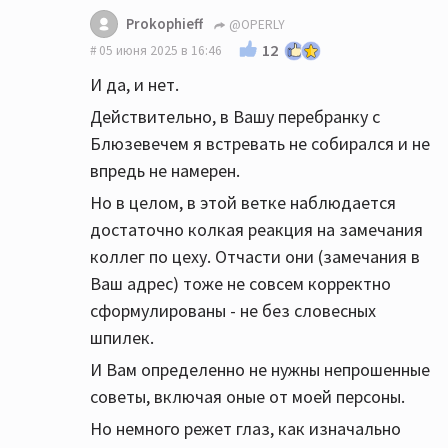
Prokophieff
@OPERLY
12
05 июня 2025 в 16:46
И да, и нет.
Действительно, в Вашу перебранку с
Блюзевечем я встревать не собирался и не
впредь не намерен.
Но в целом, в этой ветке наблюдается
достаточно колкая реакция на замечания
коллег по цеху. Отчасти они (замечания в
Ваш адрес) тоже не совсем корректно
сформулированы - не без словесных
шпилек.
И Вам определенно не нужны непрошенные
советы, включая оные от моей персоны.
Но немного режет глаз, как изначально