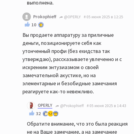
выполнена.
Prokophieff
@OPERLY
05 июня 2025 в 12:25
10
Вы продаете аппаратуру за приличные
деньги, позиционируете себя как
утонченный профи (без ехидства так
утверждаю), рассказываете увлеченно и с
искренним энтузиазмом о своей
замечательной акустике, но на
элементарные и безобидные замечания
реагируете как-то невежливо.
OPERLY
@Prokophieff
05 июня 2025 в 14:43
32
Обратите внимание, что это была реакция
не на Ваше замечание, а на замечание