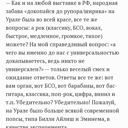
— Как и на любой выставке в РФ, народная
забава «докопайся до рупора/ширика» на
Урале была во всей красе, все те же
вопросы: а рок (классику, БСО, вокал,
быстрое, медленное, громкое, тихое)
можете? На мой справедливый вопрос: «а
чего вы именно до нас с универсальностью
докапываетесь, ведь никто не
универсален?» — только веселый смех и
ожидание ответов. Ответы все те же: вот
вам орган, вот БСО, вот барабаны, вот бас-
гитара, классика, поп-рок, цифра, винил и
т.п. Убедительно? Убедительно! Пожалуй,
на Урале было больше всякой современной
попсы, типа Билли Айлиш и Эминема, в
качестве эксперимента.