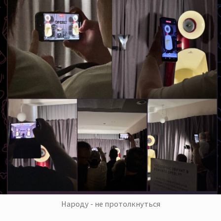
Народу - не протолкнуться