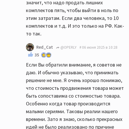
значит, что надо продать лишних
комплектов пять, чтобы выйти в ноль по
этим затратам. Если два человека, то 10
комплектов и т.д. И это только на РФ. Как-
то так.
Red_Cat
@OPERLY
06 июня 2025 в 10:28
35
Если Вы обратили внимание, я советов не
даю. И обычно указываю, что принимать
решение не мне. Я очень хорошо понимаю,
что стоимость продвижения товара может
быть сопоставима со стоимостью товара.
Особенно когда товар производится
малыми сериями. Таковы реалии нашего
времени. Зато я знаю, сколько прекрасных
идей не было реализовано по причине