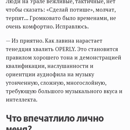
Люди на Урале вежливые, тактичные, нет
чтобы сказать: «Сделай потише», молчат,
терпят... Громковато было временами, не
очень комфортно. Исправлюсь.
— Из приятно. Как лавина нарастает
тенедция хвалить OPERLY. Это становится
правилом хорошего тона и демонстрацией
квалификации, наслушанности и
ориентции аудиофила на музыку
утонченную, сложную, многослойную,
требующую большого музыкального вкуса и
интеллекта.
Что впечатлило лично
меня?