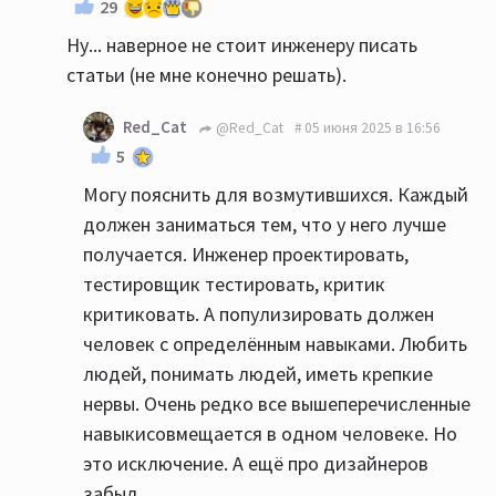
29
Ну... наверное не стоит инженеру писать
статьи (не мне конечно решать).
Red_Cat
@Red_Cat
05 июня 2025 в 16:56
5
Могу пояснить для возмутившихся. Каждый
должен заниматься тем, что у него лучше
получается. Инженер проектировать,
тестировщик тестировать, критик
критиковать. А популизировать должен
человек с определённым навыками. Любить
людей, понимать людей, иметь крепкие
нервы. Очень редко все вышеперечисленные
навыкисовмещается в одном человеке. Но
это исключение. А ещё про дизайнеров
забыл.