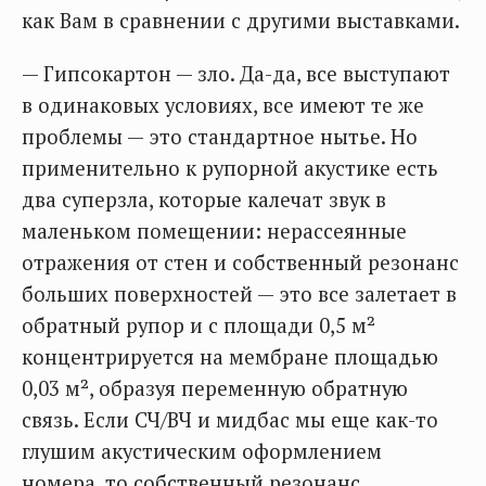
как Вам в сравнении с другими выставками.
— Гипсокартон — зло. Да-да, все выступают
в одинаковых условиях, все имеют те же
проблемы — это стандартное нытье. Но
применительно к рупорной акустике есть
два суперзла, которые калечат звук в
маленьком помещении: нерассеянные
отражения от стен и собственный резонанс
больших поверхностей — это все залетает в
обратный рупор и с площади 0,5 м²
концентрируется на мембране площадью
0,03 м², образуя переменную обратную
связь. Если СЧ/ВЧ и мидбас мы еще как-то
глушим акустическим оформлением
номера, то собственный резонанс,