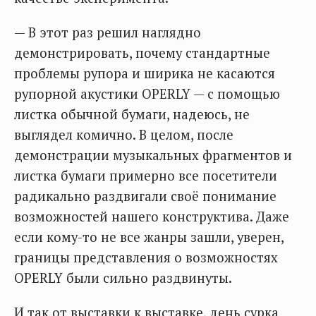
— В этот раз решил наглядно
демонстрировать, почему стандартные
проблемы рупора и ширика не касаются
рупорной акустики OPERLY — с помощью
листка обычной бумаги, надеюсь, не
выглядел комично. В целом, после
демонстрации музыкальных фрагментов и
листка бумаги примерно все посетители
радикально раздвигали своё понимание
возможностей нашего конструктива. Даже
если кому-то не все жанры зашли, уверен,
границы представления о возможностях
OPERLY были сильно раздвинуты.
И так от выставки к выставке, день сурка