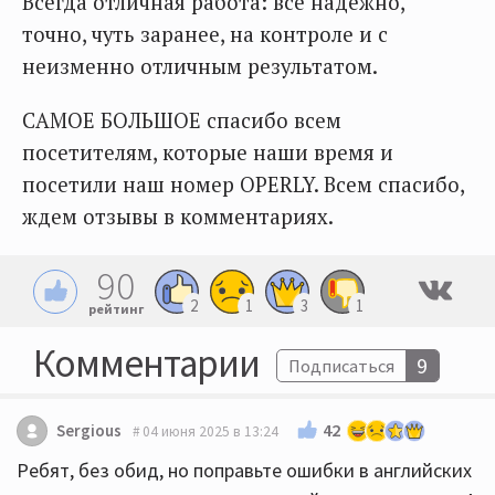
Всегда отличная работа: все надежно,
точно, чуть заранее, на контроле и с
неизменно отличным результатом.
САМОЕ БОЛЬШОЕ спасибо всем
посетителям, которые наши время и
посетили наш номер OPERLY. Всем спасибо,
ждем отзывы в комментариях.
90
2
1
3
1
рейтинг
Комментарии
9
Подписаться
42
Sergious
04 июня 2025 в 13:24
Ребят, без обид, но поправьте ошибки в английских