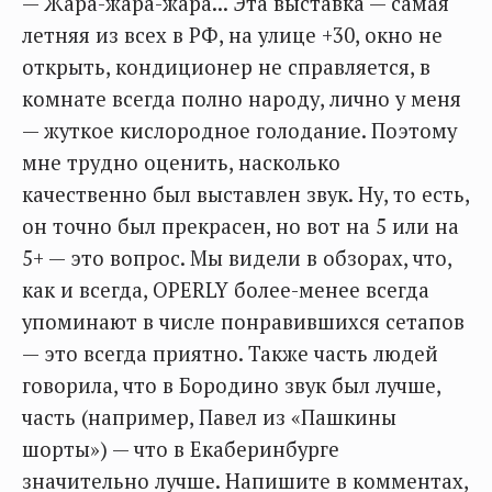
— Жара-жара-жара... Эта выставка — самая
летняя из всех в РФ, на улице +30, окно не
открыть, кондиционер не справляется, в
комнате всегда полно народу, лично у меня
— жуткое кислородное голодание. Поэтому
мне трудно оценить, насколько
качественно был выставлен звук. Ну, то есть,
он точно был прекрасен, но вот на 5 или на
5+ — это вопрос. Мы видели в обзорах, что,
как и всегда, OPERLY более-менее всегда
упоминают в числе понравившихся сетапов
— это всегда приятно. Также часть людей
говорила, что в Бородино звук был лучше,
часть (например, Павел из «Пашкины
шорты») — что в Екаберинбурге
значительно лучше. Напишите в комментах,