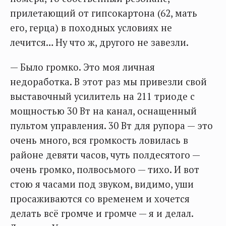
прилетающий от гипсокартона (62, мать
его, герца) в походных условиях не
лечится… Ну что ж, другого не завезли.
— Было громко. Это моя личная
недоработка. В этот раз мы привезли свой
выставочный усилитель на 211 триоде с
мощностью 30 Вт на канал, оснащенный
пультом управления. 30 Вт для рупора — это
очень много, вся громкость ловилась в
районе девяти часов, чуть полдесятого —
очень громко, полвосьмого — тихо. И вот
стою я часами под звуком, видимо, уши
просаживаются со временем и хочется
делать всё громче и громче — я и делал.