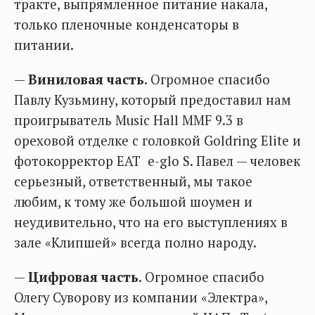
тракте, выпрямленное питание накала,
только пленочные конденсаторы в
питании.
—
Виниловая часть
. Огромное спасибо
Павлу Кузьмину, который предоставил нам
проигрыватель Music Hall MMF 9.3 в
ореховой отделке с головкой Goldring Elite и
фотокорректор EAT e-glo S. Павел — человек
серьезный, ответственный, мы такое
любим, к тому же большой шоумен и
неудивительно, что на его выступлениях в
зале «Клипшей» всегда полно народу.
—
Цифровая часть
. Огромное спасибо
Олегу Суворову из компании «Электра»,