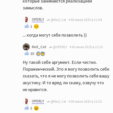
которые занимаются реализацией
замыслов.
OPERLY
@Red_Cat
06 июня 2025 в 11:04
1
... когда могут себе позволить ))
Red_Cat
@OPERLY
06 июня 2025 в 11:15
35
Ну такой себе аргумент. Если честно.
Пораженческий. Это я могу позволить себе
сказать, что я не могу позволить себе вашу
акустику. И то вряд ли скажу, озвучу что
не нравится.
OPERLY
@Red_Cat
06 июня 2025 в 11:52
1