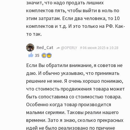
значит, что надо продать лишних
комплектов пять, чтобы выйти в ноль по
этим затратам. Если два человека, то 10
комплектов и т.д. И это только на РФ. Как-
то так.
Red_Cat
@OPERLY
06 июня 2025 в 10:28
35
Если Вы обратили внимание, я советов не
даю. И обычно указываю, что принимать
решение не мне. Я очень хорошо понимаю,
что стоимость продвижения товара может
быть сопоставима со стоимостью товара.
Особенно когда товар производится
малыми сериями. Таковы реалии нашего
времени. Зато я знаю, сколько прекрасных
идей не было реализовано по причине