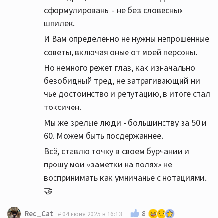
сформулированы - не без словесных
шпилек.
И Вам определенно не нужны непрошенные
советы, включая оные от моей персоны.
Но немного режет глаз, как изначально
безобидный тред, не затрагивающий ни
чье достоинство и репутацию, в итоге стал
токсичен.
Мы же зрелые люди - большинству за 50 и
60. Можем быть посдержаннее.
Всё, ставлю точку в своем бурчании и
прошу мои «заметки на полях» не
воспринимать как умничанье с нотациями.
🤝
8
Red_Cat
04 июня 2025 в 16:13