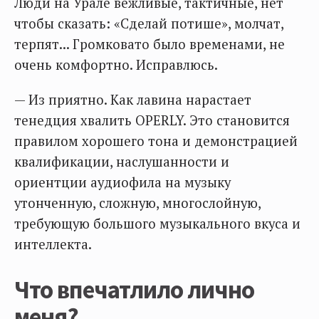
Люди на Урале вежливые, тактичные, нет
чтобы сказать: «Сделай потише», молчат,
терпят... Громковато было временами, не
очень комфортно. Исправлюсь.
— Из приятно. Как лавина нарастает
тенедция хвалить OPERLY. Это становится
правилом хорошего тона и демонстрацией
квалификации, наслушанности и
ориентции аудиофила на музыку
утонченную, сложную, многослойную,
требующую большого музыкального вкуса и
интеллекта.
Что впечатлило лично
меня?