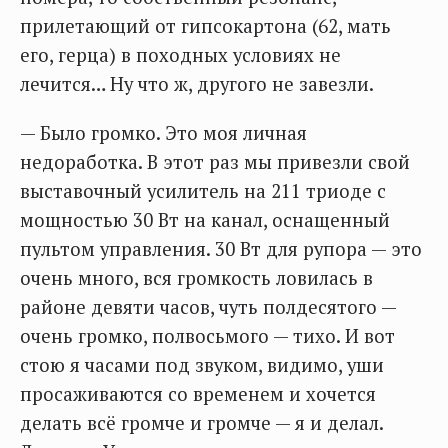
прилетающий от гипсокартона (62, мать
его, герца) в походных условиях не
лечится… Ну что ж, другого не завезли.
— Было громко. Это моя личная
недоработка. В этот раз мы привезли свой
выставочный усилитель на 211 триоде с
мощностью 30 Вт на канал, оснащенный
пультом управления. 30 Вт для рупора — это
очень много, вся громкость ловилась в
районе девяти часов, чуть полдесятого —
очень громко, полвосьмого — тихо. И вот
стою я часами под звуком, видимо, уши
просаживаются со временем и хочется
делать всё громче и громче — я и делал.