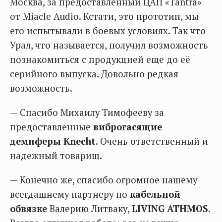
Москва, за предоставленный ЦАП «Tantra»
от Miacle Audio. Кстати, это прототип, мы
его испытывали в боевых условиях. Так что
Урал, что называется, получил возможность
познакомиться с продукцией еще до её
серийного выпуска. Довольно редкая
возможность.
— Спасибо Михаилу Тимофееву за
предоставленные
виброгасящие
демпферы Knecht
. Очень ответственный и
надежный товарищ.
— Конечно же, спасибо огромное нашему
всегдашнему партнеру по
кабельной
обвязке
Валерию Литваку,
LIVING ATHMOS
.