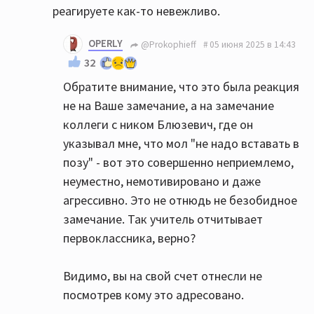
реагируете как-то невежливо.
OPERLY
@Prokophieff
05 июня 2025 в 14:43
32
Обратите внимание, что это была реакция
не на Ваше замечание, а на замечание
коллеги с ником Блюзевич, где он
указывал мне, что мол "не надо вставать в
позу" - вот это совершенно неприемлемо,
неуместно, немотивировано и даже
агрессивно. Это не отнюдь не безобидное
замечание. Так учитель отчитывает
первоклассника, верно?
Видимо, вы на свой счет отнесли не
посмотрев кому это адресовано.