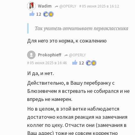
Wadim
@OPERLY
05 июня 2025 в 16:12
12
Так учитель отчитывает первоклассника
Для него это норма, к сожалению
Prokophieff
@OPERLY
12
05 июня 2025 в 16:46
И да, и нет.
Действительно, в Вашу перебранку с
Блюзевечем я встревать не собирался и не
впредь не намерен.
Но в целом, в этой ветке наблюдается
достаточно колкая реакция на замечания
коллег по цеху. Отчасти они (замечания в
Ваш адрес) тоже не совсем корректно