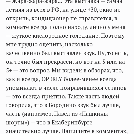
— Жара-жара-жара... Эта выставка — самая
летняя из всех в РФ, на улице +30, окно не
открыть, кондиционер не справляется, в
комнате всегда полно народу, лично у меня
— жуткое кислородное голодание. Поэтому
мне трудно оценить, насколько
качественно был выставлен звук. Ну, то есть,
он точно был прекрасен, но вот на 5 или на
5+ — это вопрос. Мы видели в обзорах, что,
как и всегда, OPERLY более-менее всегда
упоминают в числе понравившихся сетапов
— это всегда приятно. Также часть людей
говорила, что в Бородино звук был лучше,
часть (например, Павел из «Пашкины
шорты») — что в Екаберинбурге
значительно лучше. Напишите в комментах,