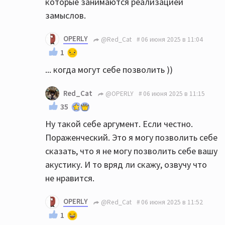
которые занимаются реализацией
замыслов.
OPERLY
@Red_Cat
06 июня 2025 в 11:04
1
... когда могут себе позволить ))
Red_Cat
@OPERLY
06 июня 2025 в 11:15
35
Ну такой себе аргумент. Если честно.
Пораженческий. Это я могу позволить себе
сказать, что я не могу позволить себе вашу
акустику. И то вряд ли скажу, озвучу что
не нравится.
OPERLY
@Red_Cat
06 июня 2025 в 11:52
1