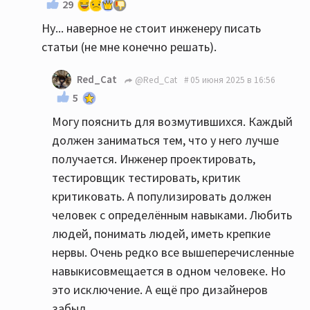
29
Ну... наверное не стоит инженеру писать
статьи (не мне конечно решать).
Red_Cat
@Red_Cat
05 июня 2025 в 16:56
5
Могу пояснить для возмутившихся. Каждый
должен заниматься тем, что у него лучше
получается. Инженер проектировать,
тестировщик тестировать, критик
критиковать. А популизировать должен
человек с определённым навыками. Любить
людей, понимать людей, иметь крепкие
нервы. Очень редко все вышеперечисленные
навыкисовмещается в одном человеке. Но
это исключение. А ещё про дизайнеров
забыл.