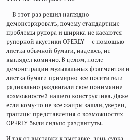
— В этот раз решил наглядно
демонстрировать, почему стандартные
проблемы рупора и ширика не касаются
рупорной акустики OPERLY — с помощью
листка обычной бумаги, надеюсь, не
выглядел комично. В целом, после
демонстрации музыкальных фрагментов и
листка бумаги примерно все посетители
радикально раздвигали своё понимание
возможностей нашего конструктива. Даже
если кому-то не все жанры зашли, уверен,
границы представления о возможностях
OPERLY были сильно раздвинуты.
И так от выставки к выставке, день сурка