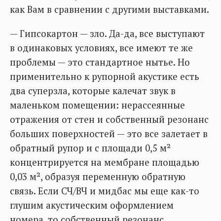
как Вам в сравнении с другими выставками.
— Гипсокартон — зло. Да-да, все выступают
в одинаковых условиях, все имеют те же
проблемы — это стандартное нытье. Но
применительно к рупорной акустике есть
два суперзла, которые калечат звук в
маленьком помещении: нерассеянные
отражения от стен и собственный резонанс
больших поверхностей — это все залетает в
обратный рупор и с площади 0,5 м²
концентрируется на мембране площадью
0,03 м², образуя переменную обратную
связь. Если СЧ/ВЧ и мидбас мы еще как-то
глушим акустическим оформлением
номера, то собственный резонанс,