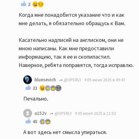
2
Когда мне понадобится указание что и как
мне делать, я обязательно обращусь к Вам.
Касательно надписей на англиском, они не
мною написаны. Как мне предоставили
информацию, так я ее и скопипастил.
Наверное, ребята поправятся, тогда исправлю.
bluesevich
@OPERLY
05 июня 2025 в 09:47
21
Печально.
a152v
@OPERLY
05 июня 2025 в 11:02
45
А вот здесь нет смысла упираться.