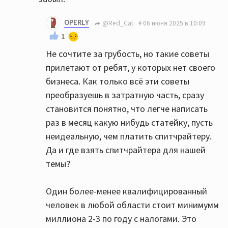
OPERLY
@Red_Cat
06 июня 2025 в 10:09
1
Не сочтите за грубость, но такие советы
прилетают от ребят, у которых нет своего
бизнеса. Как только всё эти советы
преобразуешь в затратную часть, сразу
становится понятно, что легче написать
раз в месяц какую нибудь статейку, пусть
неидеальную, чем платить спитчрайтеру.
Да и где взять спитчрайтера для нашей
темы?
Один более-менее квалифицированный
человек в любой области стоит минимумм
миллиона 2-3 по году с налогами. Это