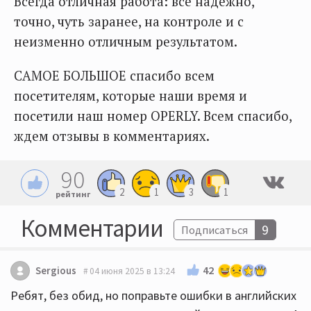
Всегда отличная работа: все надежно,
точно, чуть заранее, на контроле и с
неизменно отличным результатом.
САМОЕ БОЛЬШОЕ спасибо всем
посетителям, которые наши время и
посетили наш номер OPERLY. Всем спасибо,
ждем отзывы в комментариях.
90
2
1
3
1
рейтинг
Комментарии
9
Подписаться
42
Sergious
04 июня 2025 в 13:24
Ребят, без обид, но поправьте ошибки в английских