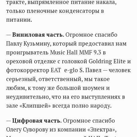
тракте, выпрямленное питание накала,
только пленочные конденсаторы в
питании.
—
Виниловая часть
. Огромное спасибо
Павлу Кузьмину, который предоставил нам
проигрыватель Music Hall MMF 9.3 в
ореховой отделке с головкой Goldring Elite и
фотокорректор EAT e-glo S. Павел — человек
серьезный, ответственный, мы такое
любим, к тому же большой шоумен и
неудивительно, что на его выступлениях в
зале «Клипшей» всегда полно народу.
—
Цифровая часть
. Огромное спасибо
Олегу Суворову из компании «Электра»,