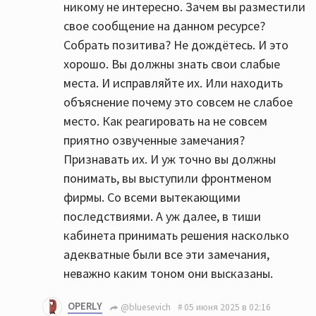
никому не интересно. Зачем вы разместили
свое сообщение на данном ресурсе?
Собрать позитива? Не дождётесь. И это
хорошо. Вы должны знать свои слабые
места. И исправляйте их. Или находить
объяснение почему это совсем не слабое
место. Как реагировать на не совсем
приятно озвученные замечания?
Признавать их. И уж точно вы должны
понимать, вы выступили фронтменом
фирмы. Со всеми вытекающими
последствиями. А уж далее, в тиши
кабинета принимать решения насколько
адекватные были все эти замечания,
неважно каким тоном они высказаны.
OPERLY
@bluesevich
05 июня 2025 в 02:16