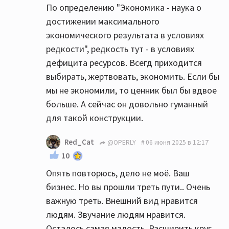
По определению "Экономика - наука о
достижении максимального
экономического результата в условиях
редкости", редкость тут - в условиях
дефицита ресурсов. Всегд приходится
выбирать, жертвовать, экономить. Если бы
мы не экономили, то ценник был бы вдвое
больше. А сейчас он довольно гуманный
для такой конструкции.
Red_Cat
@OPERLY
06 июня 2025 в 12:17
10
Опять повторюсь, дело не моё. Ваш
бизнес. Но вы прошли треть пути.. Очень
важную треть. Внешний вид нравится
людям. Звучание людям нравится.
Осталось самая малость. Расширить круг