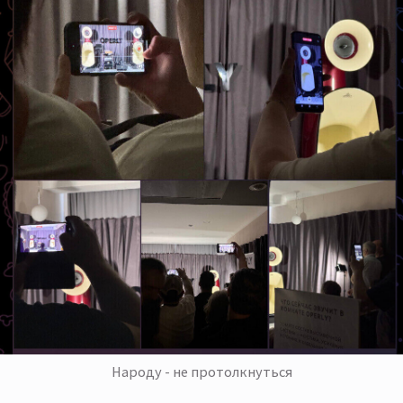
Народу - не протолкнуться