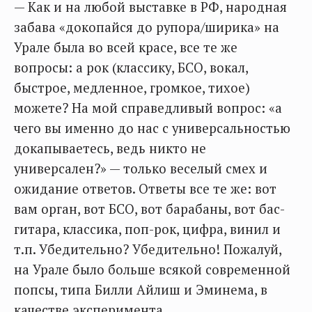
— Как и на любой выставке в РФ, народная
забава «докопайся до рупора/ширика» на
Урале была во всей красе, все те же
вопросы: а рок (классику, БСО, вокал,
быстрое, медленное, громкое, тихое)
можете? На мой справедливый вопрос: «а
чего вы именно до нас с универсальностью
докапываетесь, ведь никто не
универсален?» — только веселый смех и
ожидание ответов. Ответы все те же: вот
вам орган, вот БСО, вот барабаны, вот бас-
гитара, классика, поп-рок, цифра, винил и
т.п. Убедительно? Убедительно! Пожалуй,
на Урале было больше всякой современной
попсы, типа Билли Айлиш и Эминема, в
качестве эксперимента.