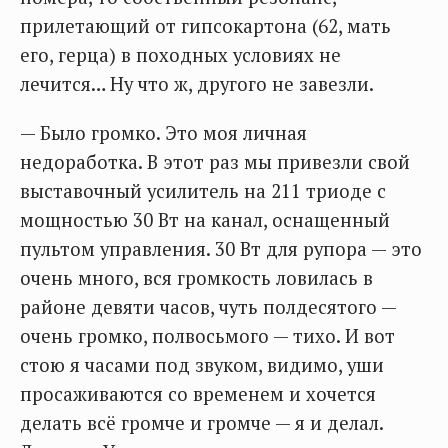
прилетающий от гипсокартона (62, мать
его, герца) в походных условиях не
лечится… Ну что ж, другого не завезли.
— Было громко. Это моя личная
недоработка. В этот раз мы привезли свой
выставочный усилитель на 211 триоде с
мощностью 30 Вт на канал, оснащенный
пультом управления. 30 Вт для рупора — это
очень много, вся громкость ловилась в
районе девяти часов, чуть полдесятого —
очень громко, полвосьмого — тихо. И вот
стою я часами под звуком, видимо, уши
просаживаются со временем и хочется
делать всё громче и громче — я и делал.