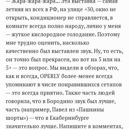
— Жара-жара-жара... Эта выставка — самая
летняя из всех в РФ, на улице +30, окно не
открыть, кондиционер не справляется, в
комнате всегда полно народу, лично у меня
— жуткое кислородное голодание. Поэтому
мне трудно оценить, насколько
качественно был выставлен звук. Ну, то есть,
он точно был прекрасен, но вот на 5 или на
5+ — это вопрос. Мы видели в обзорах, что,
как и всегда, OPERLY более-менее всегда
упоминают в числе понравившихся сетапов
— это всегда приятно. Также часть людей
говорила, что в Бородино звук был лучше,
часть (например, Павел из «Пашкины
шорты») — что в Екаберинбурге
значительно лучше. Напишите в комментах,