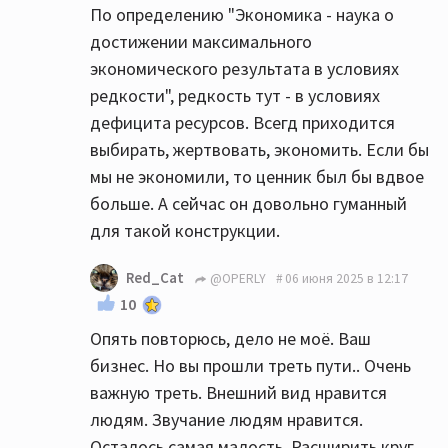
По определению "Экономика - наука о
достижении максимального
экономического результата в условиях
редкости", редкость тут - в условиях
дефицита ресурсов. Всегд приходится
выбирать, жертвовать, экономить. Если бы
мы не экономили, то ценник был бы вдвое
больше. А сейчас он довольно гуманный
для такой конструкции.
Red_Cat
@OPERLY
06 июня 2025 в 12:17
10
Опять повторюсь, дело не моё. Ваш
бизнес. Но вы прошли треть пути.. Очень
важную треть. Внешний вид нравится
людям. Звучание людям нравится.
Осталось самая малость. Расширить круг