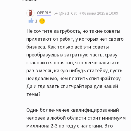
OPERLY
@Red_Cat
06 июня 2025 в 10:09
1
Не сочтите за грубость, но такие советы
прилетают от ребят, у которых нет своего
бизнеса. Как только всё эти советы
преобразуешь в затратную часть, сразу
становится понятно, что легче написать
раз в месяц какую нибудь статейку, пусть
неидеальную, чем платить спитчрайтеру.
Да и где взять спитчрайтера для нашей
темы?
Один более-менее квалифицированный
человек в любой области стоит минимумм
миллиона 2-3 по году с налогами. Это