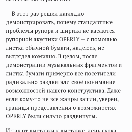
— В этот раз решил наглядно
демонстрировать, почему стандартные
проблемы рупора и ширика не касаются
рупорной акустики OPERLY — с помощью
листка обычной бумаги, надеюсь, не
выглядел комично. В целом, после
демонстрации музыкальных фрагментов и
листка бумаги примерно все посетители
радикально раздвигали своё понимание
возможностей нашего конструктива. Даже
если кому-то не все жанры зашли, уверен,
границы представления о возможностях
OPERLY были сильно раздвинуты.
И так от выставки к выставке, день сурка