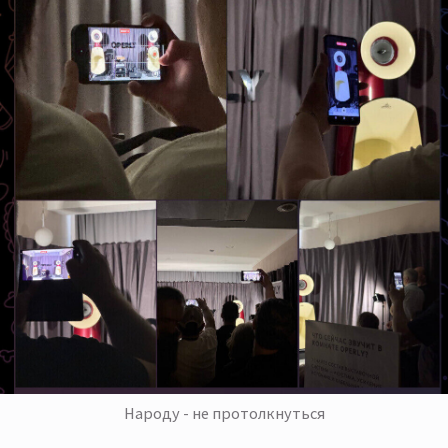
Народу - не протолкнуться