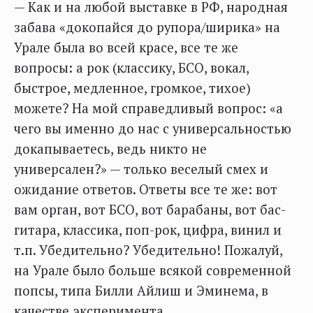
— Как и на любой выставке в РФ, народная
забава «докопайся до рупора/ширика» на
Урале была во всей красе, все те же
вопросы: а рок (классику, БСО, вокал,
быстрое, медленное, громкое, тихое)
можете? На мой справедливый вопрос: «а
чего вы именно до нас с универсальностью
докапываетесь, ведь никто не
универсален?» — только веселый смех и
ожидание ответов. Ответы все те же: вот
вам орган, вот БСО, вот барабаны, вот бас-
гитара, классика, поп-рок, цифра, винил и
т.п. Убедительно? Убедительно! Пожалуй,
на Урале было больше всякой современной
попсы, типа Билли Айлиш и Эминема, в
качестве эксперимента.