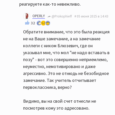
реагируете как-то невежливо.
OPERLY
@Prokophieff
05 июня 2025 в 14:43
32
Обратите внимание, что это была реакция
не на Ваше замечание, а на замечание
коллеги с ником Блюзевич, где он
указывал мне, что мол "не надо вставать в
позу" - вот это совершенно неприемлемо,
неуместно, немотивировано и даже
агрессивно. Это не отнюдь не безобидное
замечание. Так учитель отчитывает
первоклассника, верно?
Видимо, вы на свой счет отнесли не
посмотрев кому это адресовано.