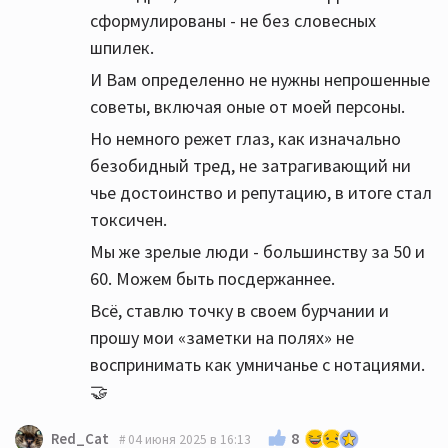
сформулированы - не без словесных
шпилек.
И Вам определенно не нужны непрошенные
советы, включая оные от моей персоны.
Но немного режет глаз, как изначально
безобидный тред, не затрагивающий ни
чье достоинство и репутацию, в итоге стал
токсичен.
Мы же зрелые люди - большинству за 50 и
60. Можем быть посдержаннее.
Всё, ставлю точку в своем бурчании и
прошу мои «заметки на полях» не
воспринимать как умничанье с нотациями.
🤝
8
Red_Cat
04 июня 2025 в 16:13