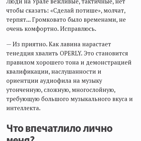
Люди на Урале вежливые, тактичные, нет
чтобы сказать: «Сделай потише», молчат,
терпят... Громковато было временами, не
очень комфортно. Исправлюсь.
— Из приятно. Как лавина нарастает
тенедция хвалить OPERLY. Это становится
правилом хорошего тона и демонстрацией
квалификации, наслушанности и
ориентции аудиофила на музыку
утонченную, сложную, многослойную,
требующую большого музыкального вкуса и
интеллекта.
Что впечатлило лично
меня?