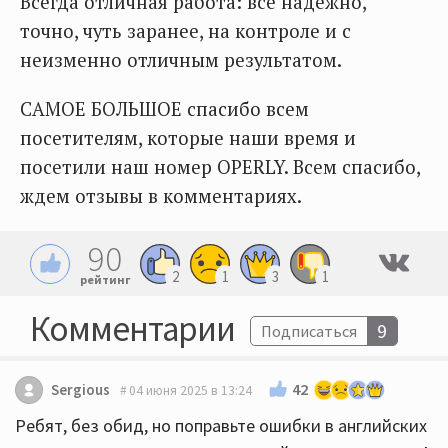
Всегда отличная работа: все надежно,
точно, чуть заранее, на контроле и с
неизменно отличным результатом.
САМОЕ БОЛЬШОЕ спасибо всем
посетителям, которые наши время и
посетили наш номер OPERLY. Всем спасибо,
ждем отзывы в комментариях.
90
2
1
3
1
рейтинг
Комментарии
9
Подписаться
42
Sergious
04 июня 2025 в 13:24
Ребят, без обид, но поправьте ошибки в английских