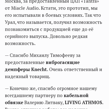
Москва, за предоставленный ЦАП «Tantra»
от Miacle Audio. Кстати, это прототип, мы
его испытывали в боевых условиях. Так что
Урал, что называется, получил возможность
познакомиться с продукцией еще до её
серийного выпуска. Довольно редкая
возможность.
— Спасибо Михаилу Тимофееву за
предоставленные
виброгасящие
демпферы Knecht
. Очень ответственный и
надежный товарищ.
— Конечно же, спасибо огромное нашему
всегдашнему партнеру по
кабельной
обвязке
Валерию Литваку,
LIVING ATHMOS
.