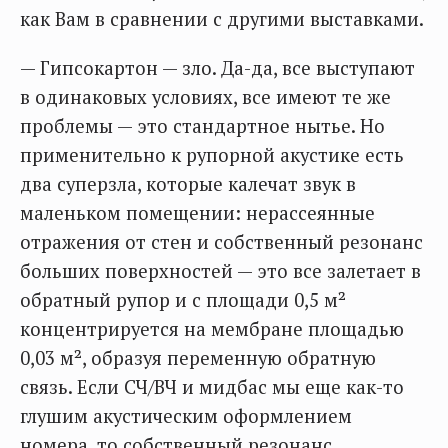
как Вам в сравнении с другими выставками.
— Гипсокартон — зло. Да-да, все выступают
в одинаковых условиях, все имеют те же
проблемы — это стандартное нытье. Но
применительно к рупорной акустике есть
два суперзла, которые калечат звук в
маленьком помещении: нерассеянные
отражения от стен и собственный резонанс
больших поверхностей — это все залетает в
обратный рупор и с площади 0,5 м²
концентрируется на мембране площадью
0,03 м², образуя переменную обратную
связь. Если СЧ/ВЧ и мидбас мы еще как-то
глушим акустическим оформлением
номера, то собственный резонанс,