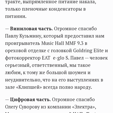
тракте, выпрямленное питание накала,
только пленочные конденсаторы в
питании.
—
Виниловая часть
. Огромное спасибо
Павлу Кузьмину, который предоставил нам
проигрыватель Music Hall MMF 9.3 в
ореховой отделке с головкой Goldring Elite и
фотокорректор EAT e-glo S. Павел — человек
серьезный, ответственный, мы такое
любим, к тому же большой шоумен и
неудивительно, что на его выступлениях в
зале «Клипшей» всегда полно народу.
—
Цифровая часть
. Огромное спасибо
Олегу Суворову из компании «Электра»,