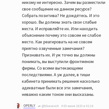
никому не интересно. Зачем вы разместили
свое сообщение на данном ресурсе?
Собрать позитива? Не дождётесь. И это
хорошо. Вы должны знать свои слабые
места. И исправляйте их. Или находить
объяснение почему это совсем не слабое
место. Как реагировать на не совсем
приятно озвученные замечания?
Признавать их. И уж точно вы должны
понимать, вы выступили фронтменом
фирмы. Со всеми вытекающими
последствиями. А уж далее, в тиши
кабинета принимать решения насколько
адекватные были все эти замечания,
неважно каким тоном они высказаны.
OPERLY
@bluesevich
05 июня 2025 в 02:16