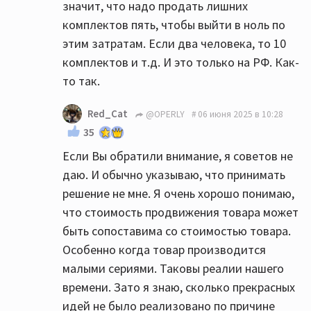
значит, что надо продать лишних
комплектов пять, чтобы выйти в ноль по
этим затратам. Если два человека, то 10
комплектов и т.д. И это только на РФ. Как-
то так.
Red_Cat
@OPERLY
06 июня 2025 в 10:28
35
Если Вы обратили внимание, я советов не
даю. И обычно указываю, что принимать
решение не мне. Я очень хорошо понимаю,
что стоимость продвижения товара может
быть сопоставима со стоимостью товара.
Особенно когда товар производится
малыми сериями. Таковы реалии нашего
времени. Зато я знаю, сколько прекрасных
идей не было реализовано по причине