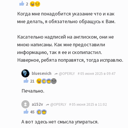
2
Когда мне понадобится указание что и как
мне делать, я обязательно обращусь к Вам.
Касательно надписей на англиском, они не
мною написаны. Как мне предоставили
информацию, так я ее и скопипастил.
Наверное, ребята поправятся, тогда исправлю.
bluesevich
@OPERLY
05 июня 2025 в 09:47
21
Печально.
a152v
@OPERLY
05 июня 2025 в 11:02
45
А вот здесь нет смысла упираться.