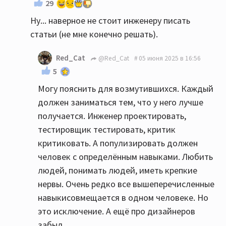
29
Ну... наверное не стоит инженеру писать
статьи (не мне конечно решать).
Red_Cat
@Red_Cat
05 июня 2025 в 16:56
5
Могу пояснить для возмутившихся. Каждый
должен заниматься тем, что у него лучше
получается. Инженер проектировать,
тестировщик тестировать, критик
критиковать. А популизировать должен
человек с определённым навыками. Любить
людей, понимать людей, иметь крепкие
нервы. Очень редко все вышеперечисленные
навыкисовмещается в одном человеке. Но
это исключение. А ещё про дизайнеров
забыл.