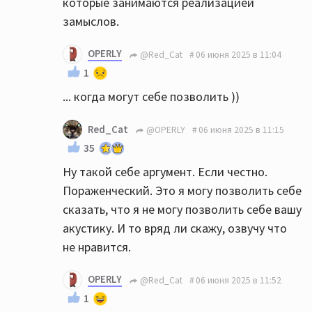
которые занимаются реализацией
замыслов.
OPERLY
@Red_Cat
06 июня 2025 в 11:04
1
... когда могут себе позволить ))
Red_Cat
@OPERLY
06 июня 2025 в 11:15
35
Ну такой себе аргумент. Если честно.
Пораженческий. Это я могу позволить себе
сказать, что я не могу позволить себе вашу
акустику. И то вряд ли скажу, озвучу что
не нравится.
OPERLY
@Red_Cat
06 июня 2025 в 11:52
1