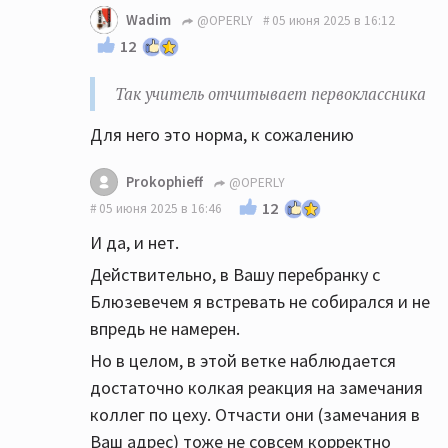
Wadim
@OPERLY
05 июня 2025 в 16:12
12
Так учитель отчитывает первоклассника
Для него это норма, к сожалению
Prokophieff
@OPERLY
12
05 июня 2025 в 16:46
И да, и нет.
Действительно, в Вашу перебранку с
Блюзевечем я встревать не собирался и не
впредь не намерен.
Но в целом, в этой ветке наблюдается
достаточно колкая реакция на замечания
коллег по цеху. Отчасти они (замечания в
Ваш адрес) тоже не совсем корректно