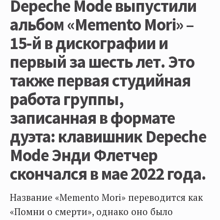
Depeche Mode выпустили
альбом «Memento Mori» –
15-й в дискографии и
первый за шесть лет. Это
также первая студийная
работа группы,
записанная в формате
дуэта: клавишник Depeche
Mode Энди Флетчер
скончался в мае 2022 года.
Название «Memento Mori» переводится как
«Помни о смерти», однако оно было