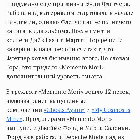
придумано еще при жизни Энди Флетчера.
Работа над материалом стартовала в начале
пандемии, однако Флетчер не успел ничего
записать для альбома. После смерти
коллеги Дэйв Гаан и Мартин Гор решили
завершить начатое: они считают, что
Флетчер хотел бы именно этого. По словам
Гора, это придало «Memento Mori»
дополнительный уровень смысла.
В треклист «Memento Mori» вошло 12 песен,
включая ранее выпущенные
композиции
«Ghosts Again»
и
«My Cosmos Is
Mine»
. Продюсерами «Memento Mori»
выступили Джеймс Форд и Марта Салоньи.
Форд уже работал с Depeche Mode над их