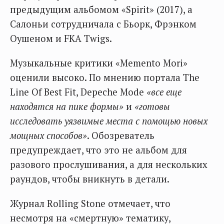
предыдущим альбомом «Spirit» (2017), а
Салоньи сотрудничала с Бьорк, Фрэнком
Оушеном и FKA Twigs.
Музыкальные критики «Memento Mori»
оценили высоко. По мнению портала The
Line Of Best Fit, Depeche Mode
«все еще
находятся на пике формы»
и
«готовы
исследовать уязвимые места с помощью новых
мощных способов»
. Обозреватель
предупреждает, что это не альбом для
разового прослушивания, а для нескольких
раундов, чтобы вникнуть в детали.
Журнал Rolling Stone отмечает, что
несмотря на «смертную» тематику,