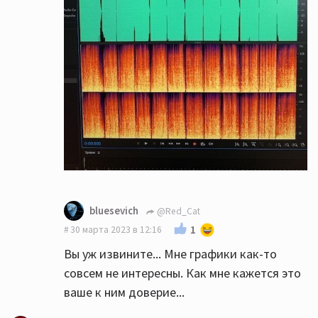
bluesevich
@Red_Cat
1
30 марта 2023 в 12:16
Вы уж извините... Мне графики как-то
совсем не интересны. Как мне кажется это
ваше к ним доверие...